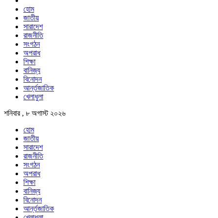
হোম
জাতীয়
সারাদেশ
রাজনীতি
সংগঠন
অপরাধ
শিক্ষা
বানিজ্য
বিনোদন
আর্ন্তজাতিক
খেলাধুলা
শনিবার , ৮ অগাস্ট ২০২৬
হোম
জাতীয়
সারাদেশ
রাজনীতি
সংগঠন
অপরাধ
শিক্ষা
বানিজ্য
বিনোদন
আর্ন্তজাতিক
খেলাধুলা