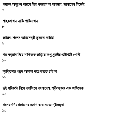
ভয়াবহ অসুখের কারণে বিয়ে করছেন না সালমান, জানালেন নিজেই
৭
শাহরুখ খান নাকি শাকিব খান
৮
জামিন পেলেন অভিনেত্রী নুসরাত ফারিয়া
৯
বার সন্তান নিয়ে শাকিবকে জড়িয়ে অপু-বুবলীর পাল্টাপাল্টি পোস্ট
১০
ব্যক্তিগত পছন্দ আলাদা করে বলতে চাই না
১১
দুই পরিবর্তন নিয়ে ব্যাটিংয়ে বাংলাদেশ, শ্রীলঙ্কার এক অভিষেক
১২
বাংলাদেশি বোলারদের হতাশ করে লাঞ্চে শ্রীলঙ্কা
১৩