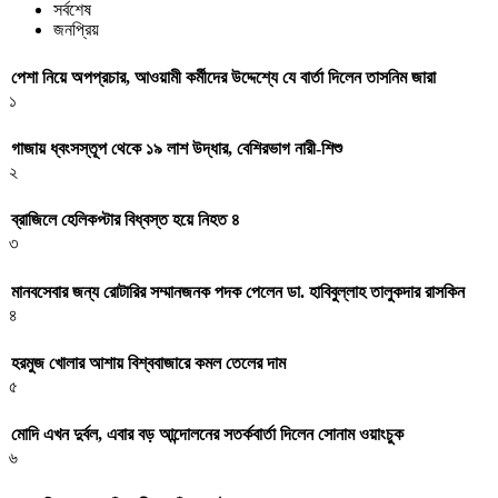
সর্বশেষ
জনপ্রিয়
পেশা নিয়ে অপপ্রচার, আওয়ামী কর্মীদের উদ্দেশ্যে যে বার্তা দিলেন তাসনিম জারা
১
গাজায় ধ্বংসস্তূপ থেকে ১৯ লাশ উদ্ধার, বেশিরভাগ নারী-শিশু
২
ব্রাজিলে হেলিকপ্টার বিধ্বস্ত হয়ে নিহত ৪
৩
মানবসেবার জন্য রোটারির সম্মানজনক পদক পেলেন ডা. হাবিবুল্লাহ তালুকদার রাসকিন
৪
হরমুজ খোলার আশায় বিশ্ববাজারে কমল তেলের দাম
৫
মোদি এখন দুর্বল, এবার বড় আন্দোলনের সতর্কবার্তা দিলেন সোনাম ওয়াংচুক
৬