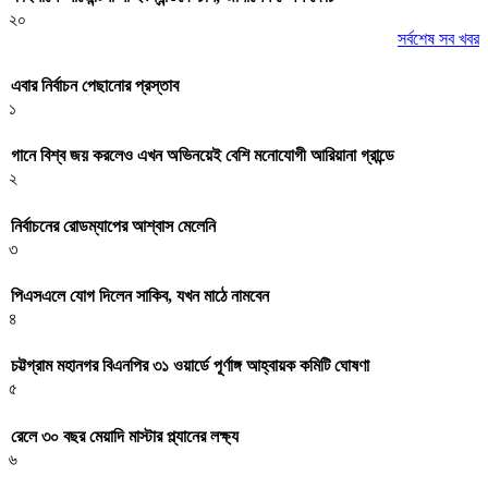
২০
সর্বশেষ সব খবর
এবার নির্বাচন পেছানোর প্রস্তাব
১
গানে বিশ্ব জয় করলেও এখন অভিনয়েই বেশি মনোযোগী আরিয়ানা গ্রান্ডে
২
নির্বাচনের রোডম্যাপের আশ্বাস মেলেনি
৩
পিএসএলে যোগ দিলেন সাকিব, যখন মাঠে নামবেন
৪
চট্টগ্রাম মহানগর বিএনপির ৩১ ওয়ার্ডে পূর্ণাঙ্গ আহ্বায়ক কমিটি ঘোষণা
৫
রেলে ৩০ বছর মেয়াদি মাস্টার প্ল্যানের লক্ষ্য
৬