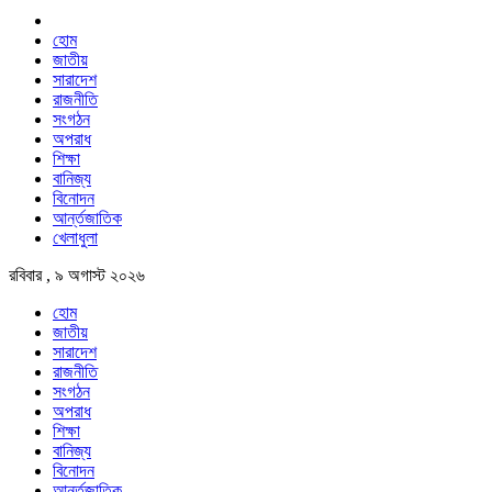
হোম
জাতীয়
সারাদেশ
রাজনীতি
সংগঠন
অপরাধ
শিক্ষা
বানিজ্য
বিনোদন
আর্ন্তজাতিক
খেলাধুলা
রবিবার , ৯ অগাস্ট ২০২৬
হোম
জাতীয়
সারাদেশ
রাজনীতি
সংগঠন
অপরাধ
শিক্ষা
বানিজ্য
বিনোদন
আর্ন্তজাতিক