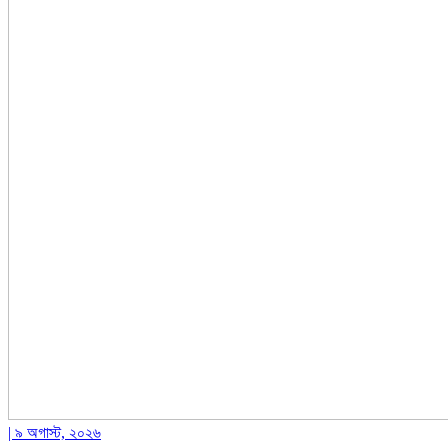
| ৯ অগাস্ট, ২০২৬