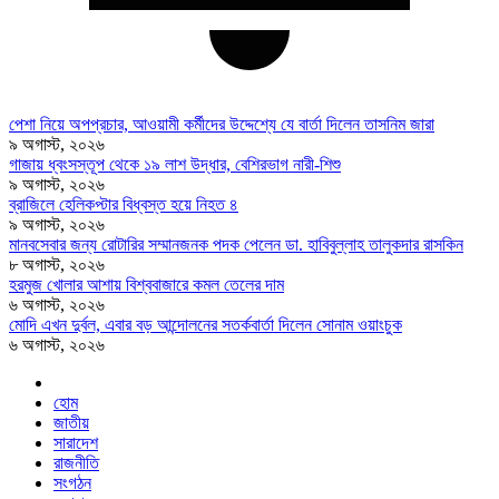
পেশা নিয়ে অপপ্রচার, আওয়ামী কর্মীদের উদ্দেশ্যে যে বার্তা দিলেন তাসনিম জারা
৯ অগাস্ট, ২০২৬
গাজায় ধ্বংসস্তূপ থেকে ১৯ লাশ উদ্ধার, বেশিরভাগ নারী-শিশু
৯ অগাস্ট, ২০২৬
ব্রাজিলে হেলিকপ্টার বিধ্বস্ত হয়ে নিহত ৪
৯ অগাস্ট, ২০২৬
মানবসেবার জন্য রোটারির সম্মানজনক পদক পেলেন ডা. হাবিবুল্লাহ তালুকদার রাসকিন
৮ অগাস্ট, ২০২৬
হরমুজ খোলার আশায় বিশ্ববাজারে কমল তেলের দাম
৬ অগাস্ট, ২০২৬
মোদি এখন দুর্বল, এবার বড় আন্দোলনের সতর্কবার্তা দিলেন সোনাম ওয়াংচুক
৬ অগাস্ট, ২০২৬
হোম
জাতীয়
সারাদেশ
রাজনীতি
সংগঠন