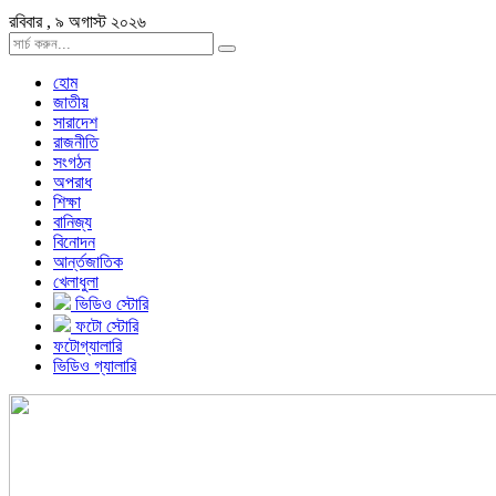
রবিবার , ৯ অগাস্ট ২০২৬
হোম
জাতীয়
সারাদেশ
রাজনীতি
সংগঠন
অপরাধ
শিক্ষা
বানিজ্য
বিনোদন
আর্ন্তজাতিক
খেলাধুলা
ভিডিও স্টোরি
ফটো স্টোরি
ফটোগ্যালারি
ভিডিও গ্যালারি