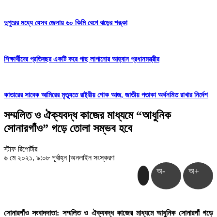
দুপুরের মধ্যে যেসব জেলায় ৬০ কিমি বেগে ঝড়ের শঙ্কা
শিক্ষার্থীদের প্রতিবছর একটি করে গাছ লাগানোর আহ্বান প্রধানমন্ত্রীর
কাতারের সাবেক আমিরের মৃত্যুতে রাষ্ট্রীয় শোক আজ, জাতীয় পতাকা অর্ধনমিত রাখার নির্দেশ
সম্মলিত ও ঐক্যবদ্ধ কাজের মাধ্যমে “আধুনিক
সোনারগাঁও” গড়ে তোলা সম্ভব হবে
স্টাফ রিপোর্টার
৬ মে ২০২১, ৯:০৮ পূর্বাহ্ন
|
অনলাইন সংস্করণ
অ-
অ+
সোনারগাঁও সংবাদদাতা: সম্মলিত ও ঐক্যবদ্ধ কাজের মাধ্যমে আধুনিক সোনারগাঁ গড়ে