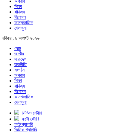
অপরাধ
শিক্ষা
বানিজ্য
বিনোদন
আর্ন্তজাতিক
খেলাধুলা
রবিবার , ৯ অগাস্ট ২০২৬
হোম
জাতীয়
সারাদেশ
রাজনীতি
সংগঠন
অপরাধ
শিক্ষা
বানিজ্য
বিনোদন
আর্ন্তজাতিক
খেলাধুলা
ভিডিও স্টোরি
ফটো স্টোরি
ফটোগ্যালারি
ভিডিও গ্যালারি