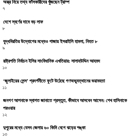
অস্ত্র নিয়ে তথ্য ফাঁসকারীদের খুঁজছেন ট্রাম্প
৭
দেশে স্বর্ণের দামে বড় লাফ
৮
যুদ্ধবিরতির উদ্যোগের মধ্যেও গাজায় ইসরাইলি হামলা, নিহত ৮
৯
রাষ্ট্রপতি নির্বাচন ইসির সাংবিধানিক এখতিয়ার: সালাহউদ্দিন আহমদ
১০
‘জুলাইয়ের লেন্স’ প্রদর্শনীতে ফুটে উঠেছে গণঅভ্যুত্থানের ভয়াবহতা
১১
জনগণ আপনাকে স্বাগত জানাতে প্রস্তুত, কীভাবে আসবেন আসেন: শেখ হাসিনাকে
পরওয়ার
১২
দুপুরের মধ্যে যেসব জেলায় ৬০ কিমি বেগে ঝড়ের শঙ্কা
১৩