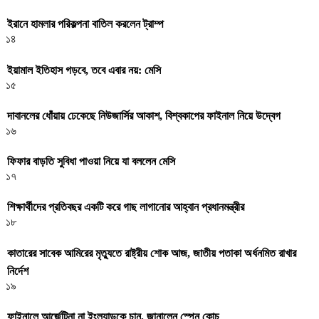
ইরানে হামলার পরিকল্পনা বাতিল করলেন ট্রাম্প
১৪
ইয়ামাল ইতিহাস গড়বে, তবে এবার নয়: মেসি
১৫
দাবানলের ধোঁয়ায় ঢেকেছে নিউজার্সির আকাশ, বিশ্বকাপের ফাইনাল নিয়ে উদ্বেগ
১৬
ফিফার বাড়তি সুবিধা পাওয়া নিয়ে যা বললেন মেসি
১৭
শিক্ষার্থীদের প্রতিবছর একটি করে গাছ লাগানোর আহ্বান প্রধানমন্ত্রীর
১৮
কাতারের সাবেক আমিরের মৃত্যুতে রাষ্ট্রীয় শোক আজ, জাতীয় পতাকা অর্ধনমিত রাখার
নির্দেশ
১৯
ফাইনালে আর্জেন্টিনা না ইংল্যান্ডকে চান, জানালেন স্পেন কোচ