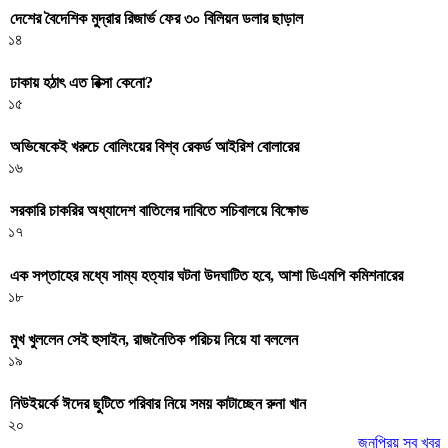
দেশের বৈদেশিক মুদ্রার রিজার্ভ ফের ৩০ বিলিয়ন ডলার ছাড়াল
১৪
ঢাকায় হঠাৎ এত রিক্সা কেনো?
১৫
অভিষেকেই খরুচে বোলিংয়ের বিশ্ব রেকর্ড আইরিশ বোলারের
১৬
সরকারি চাকরির অধ্যাদেশ বাতিলের দাবিতে সচিবালয়ে বিক্ষোভ
১৭
এক সপ্তাহের মধ্যে সাম্য হত্যার ঘটনা উদঘাটিত হবে, আশা ডিএমপি কমিশনারের
১৮
মুখ খুললেন সেই হুসাইন, রাজনৈতিক পরিচয় নিয়ে যা বললেন
১৯
নিউইয়র্কে ঈদের ছুটিতে পরিবার নিয়ে সময় কাটাচ্ছেন রুনা খান
২০
জনপ্রিয় সব খবর