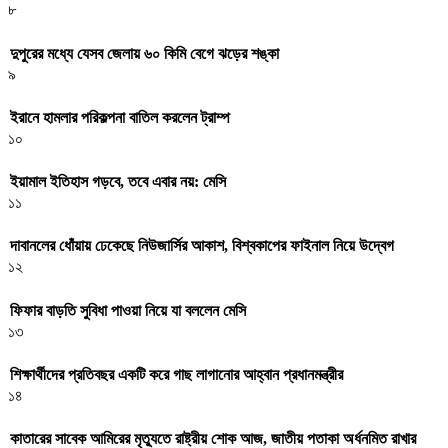
৮
দুপুরের মধ্যে যেসব জেলায় ৬০ কিমি বেগে ঝড়ের শঙ্কা
৯
ইরানে হামলার পরিকল্পনা বাতিল করলেন ট্রাম্প
১০
ইয়ামাল ইতিহাস গড়বে, তবে এবার নয়: মেসি
১১
দাবানলের ধোঁয়ায় ঢেকেছে নিউজার্সির আকাশ, বিশ্বকাপের ফাইনাল নিয়ে উদ্বেগ
১২
ফিফার বাড়তি সুবিধা পাওয়া নিয়ে যা বললেন মেসি
১৩
শিক্ষার্থীদের প্রতিবছর একটি করে গাছ লাগানোর আহ্বান প্রধানমন্ত্রীর
১৪
কাতারের সাবেক আমিরের মৃত্যুতে রাষ্ট্রীয় শোক আজ, জাতীয় পতাকা অর্ধনমিত রাখার