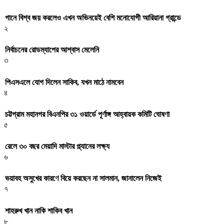
গানে বিশ্ব জয় করলেও এখন অভিনয়েই বেশি মনোযোগী আরিয়ানা গ্রান্ডে
২
নির্বাচনের রোডম্যাপের আশ্বাস মেলেনি
৩
পিএসএলে যোগ দিলেন সাকিব, যখন মাঠে নামবেন
৪
চট্টগ্রাম মহানগর বিএনপির ৩১ ওয়ার্ডে পূর্ণাঙ্গ আহ্বায়ক কমিটি ঘোষণা
৫
রেলে ৩০ বছর মেয়াদি মাস্টার প্ল্যানের লক্ষ্য
৬
ভয়াবহ অসুখের কারণে বিয়ে করছেন না সালমান, জানালেন নিজেই
৭
শাহরুখ খান নাকি শাকিব খান
৮