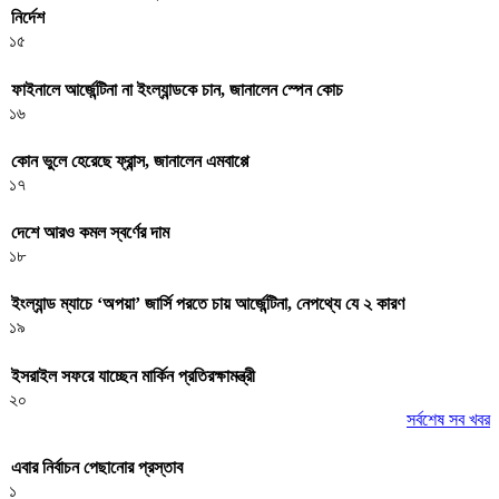
নির্দেশ
১৫
ফাইনালে আর্জেন্টিনা না ইংল্যান্ডকে চান, জানালেন স্পেন কোচ
১৬
কোন ভুলে হেরেছে ফ্রান্স, জানালেন এমবাপ্পে
১৭
দেশে আরও কমল স্বর্ণের দাম
১৮
ইংল্যান্ড ম্যাচে ‘অপয়া’ জার্সি পরতে চায় আর্জেন্টিনা, নেপথ্যে যে ২ কারণ
১৯
ইসরাইল সফরে যাচ্ছেন মার্কিন প্রতিরক্ষামন্ত্রী
২০
সর্বশেষ সব খবর
এবার নির্বাচন পেছানোর প্রস্তাব
১