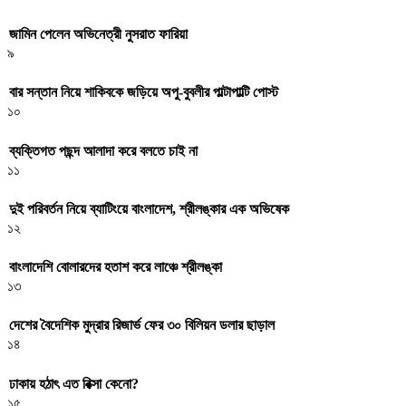
জামিন পেলেন অভিনেত্রী নুসরাত ফারিয়া
৯
বার সন্তান নিয়ে শাকিবকে জড়িয়ে অপু-বুবলীর পাল্টাপাল্টি পোস্ট
১০
ব্যক্তিগত পছন্দ আলাদা করে বলতে চাই না
১১
দুই পরিবর্তন নিয়ে ব্যাটিংয়ে বাংলাদেশ, শ্রীলঙ্কার এক অভিষেক
১২
বাংলাদেশি বোলারদের হতাশ করে লাঞ্চে শ্রীলঙ্কা
১৩
দেশের বৈদেশিক মুদ্রার রিজার্ভ ফের ৩০ বিলিয়ন ডলার ছাড়াল
১৪
ঢাকায় হঠাৎ এত রিক্সা কেনো?
১৫