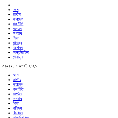
হোম
জাতীয়
সারাদেশ
রাজনীতি
সংগঠন
অপরাধ
শিক্ষা
বানিজ্য
বিনোদন
আর্ন্তজাতিক
খেলাধুলা
শুক্রবার , ৭ অগাস্ট ২০২৬
হোম
জাতীয়
সারাদেশ
রাজনীতি
সংগঠন
অপরাধ
শিক্ষা
বানিজ্য
বিনোদন
আর্ন্তজাতিক