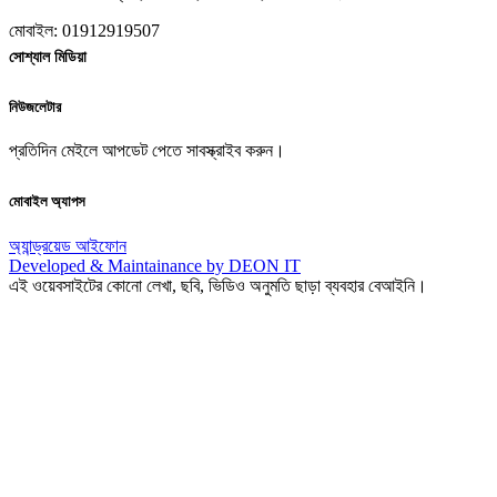
মোবাইল: 01912919507
সোশ্যাল মিডিয়া
নিউজলেটার
প্রতিদিন মেইলে আপডেট পেতে সাবস্ক্রাইব করুন।
মোবাইল অ্যাপস
অ্যান্ড্রয়েড
আইফোন
Developed & Maintainance by DEON IT
এই ওয়েবসাইটের কোনো লেখা, ছবি, ভিডিও অনুমতি ছাড়া ব্যবহার বেআইনি।