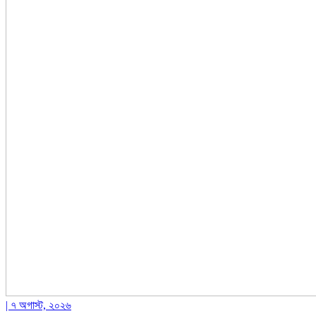
| ৭ অগাস্ট, ২০২৬