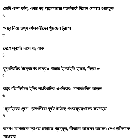
মোদি এখন দুর্বল, এবার বড় আন্দোলনের সতর্কবার্তা দিলেন সোনাম ওয়াংচুক
২
অস্ত্র নিয়ে তথ্য ফাঁসকারীদের খুঁজছেন ট্রাম্প
৩
দেশে স্বর্ণের দামে বড় লাফ
৪
যুদ্ধবিরতির উদ্যোগের মধ্যেও গাজায় ইসরাইলি হামলা, নিহত ৮
৫
রাষ্ট্রপতি নির্বাচন ইসির সাংবিধানিক এখতিয়ার: সালাহউদ্দিন আহমদ
৬
‘জুলাইয়ের লেন্স’ প্রদর্শনীতে ফুটে উঠেছে গণঅভ্যুত্থানের ভয়াবহতা
৭
জনগণ আপনাকে স্বাগত জানাতে প্রস্তুত, কীভাবে আসবেন আসেন: শেখ হাসিনাকে
পরওয়ার