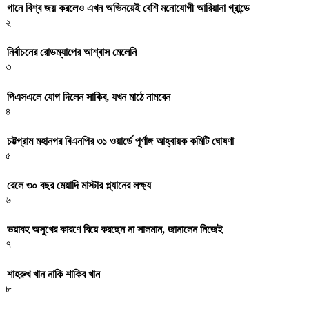
গানে বিশ্ব জয় করলেও এখন অভিনয়েই বেশি মনোযোগী আরিয়ানা গ্রান্ডে
২
নির্বাচনের রোডম্যাপের আশ্বাস মেলেনি
৩
পিএসএলে যোগ দিলেন সাকিব, যখন মাঠে নামবেন
৪
চট্টগ্রাম মহানগর বিএনপির ৩১ ওয়ার্ডে পূর্ণাঙ্গ আহ্বায়ক কমিটি ঘোষণা
৫
রেলে ৩০ বছর মেয়াদি মাস্টার প্ল্যানের লক্ষ্য
৬
ভয়াবহ অসুখের কারণে বিয়ে করছেন না সালমান, জানালেন নিজেই
৭
শাহরুখ খান নাকি শাকিব খান
৮