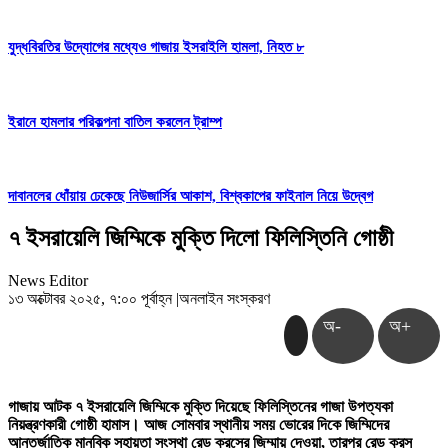
যুদ্ধবিরতির উদ্যোগের মধ্যেও গাজায় ইসরাইলি হামলা, নিহত ৮
ইরানে হামলার পরিকল্পনা বাতিল করলেন ট্রাম্প
দাবানলের ধোঁয়ায় ঢেকেছে নিউজার্সির আকাশ, বিশ্বকাপের ফাইনাল নিয়ে উদ্বেগ
৭ ইসরায়েলি জিম্মিকে মুক্তি দিলো ফিলিস্তিনি গোষ্ঠী
News Editor
১৩ অক্টোবর ২০২৫, ৭:০০ পূর্বাহ্ন
|
অনলাইন সংস্করণ
অ-
অ+
গাজায় আটক ৭ ইসরায়েলি জিম্মিকে মুক্তি দিয়েছে ফিলিস্তিনের গাজা উপত্যকা
নিয়ন্ত্রণকারী গোষ্ঠী হামাস। আজ সোমবার স্থানীয় সময় ভোরের দিকে জিম্মিদের
আন্তর্জাতিক মানবিক সহায়তা সংস্থা রেড ক্রসের জিম্মায় দেওয়া, তারপর রেড ক্রস