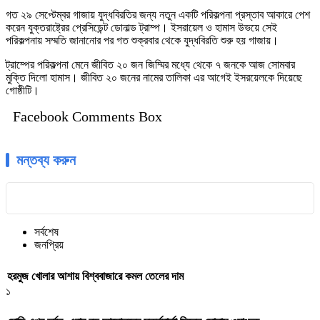
গত ২৯ সেপ্টেম্বর গাজায় যুদ্ধবিরতির জন্য নতুন একটি পরিকল্পনা প্রস্তাব আকারে পেশ
করেন যুক্তরাষ্ট্রের প্রেসিডেন্ট ডোনাল্ড ট্রাম্প। ইসরায়েল ও হামাস উভয়ে সেই
পরিকল্পনায় সম্মতি জানানোর পর গত শুক্রবার থেকে যুদ্ধবিরতি শুরু হয় গাজায়।
ট্রাম্পের পরিকল্পনা মেনে জীবিত ২০ জন জিম্মির মধ্যে থেকে ৭ জনকে আজ সোমবার
মুক্তি দিলো হামাস। জীবিত ২০ জনের নামের তালিকা এর আগেই ইসরয়েলকে দিয়েছে
গোষ্ঠীটি।
Facebook Comments Box
মন্তব্য করুন
সর্বশেষ
জনপ্রিয়
হরমুজ খোলার আশায় বিশ্ববাজারে কমল তেলের দাম
১