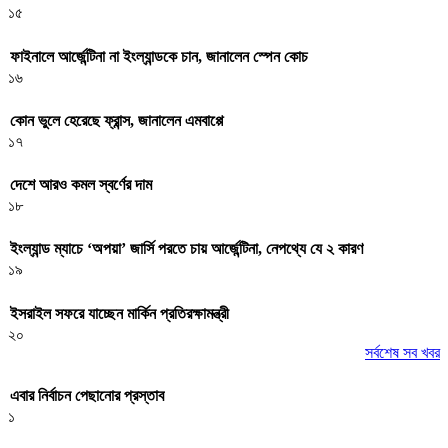
১৫
ফাইনালে আর্জেন্টিনা না ইংল্যান্ডকে চান, জানালেন স্পেন কোচ
১৬
কোন ভুলে হেরেছে ফ্রান্স, জানালেন এমবাপ্পে
১৭
দেশে আরও কমল স্বর্ণের দাম
১৮
ইংল্যান্ড ম্যাচে ‘অপয়া’ জার্সি পরতে চায় আর্জেন্টিনা, নেপথ্যে যে ২ কারণ
১৯
ইসরাইল সফরে যাচ্ছেন মার্কিন প্রতিরক্ষামন্ত্রী
২০
সর্বশেষ সব খবর
এবার নির্বাচন পেছানোর প্রস্তাব
১