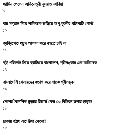
জামিন পেলেন অভিনেত্রী নুসরাত ফারিয়া
৯
বার সন্তান নিয়ে শাকিবকে জড়িয়ে অপু-বুবলীর পাল্টাপাল্টি পোস্ট
১০
ব্যক্তিগত পছন্দ আলাদা করে বলতে চাই না
১১
দুই পরিবর্তন নিয়ে ব্যাটিংয়ে বাংলাদেশ, শ্রীলঙ্কার এক অভিষেক
১২
বাংলাদেশি বোলারদের হতাশ করে লাঞ্চে শ্রীলঙ্কা
১৩
দেশের বৈদেশিক মুদ্রার রিজার্ভ ফের ৩০ বিলিয়ন ডলার ছাড়াল
১৪
ঢাকায় হঠাৎ এত রিক্সা কেনো?
১৫