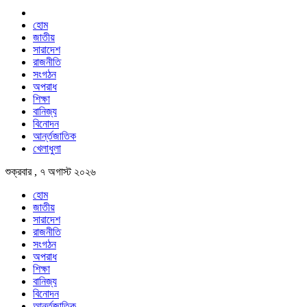
হোম
জাতীয়
সারাদেশ
রাজনীতি
সংগঠন
অপরাধ
শিক্ষা
বানিজ্য
বিনোদন
আর্ন্তজাতিক
খেলাধুলা
শুক্রবার , ৭ অগাস্ট ২০২৬
হোম
জাতীয়
সারাদেশ
রাজনীতি
সংগঠন
অপরাধ
শিক্ষা
বানিজ্য
বিনোদন
আর্ন্তজাতিক