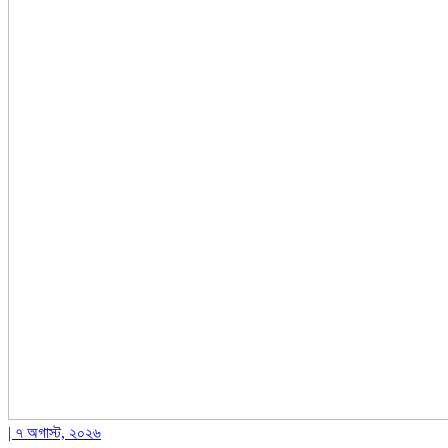
| ৭ অগাস্ট, ২০২৬