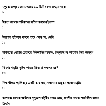
দুপুরের মধ্যে যেসব জেলায় ৬০ কিমি বেগে ঝড়ের শঙ্কা
৯
ইরানে হামলার পরিকল্পনা বাতিল করলেন ট্রাম্প
১০
ইয়ামাল ইতিহাস গড়বে, তবে এবার নয়: মেসি
১১
দাবানলের ধোঁয়ায় ঢেকেছে নিউজার্সির আকাশ, বিশ্বকাপের ফাইনাল নিয়ে উদ্বেগ
১২
ফিফার বাড়তি সুবিধা পাওয়া নিয়ে যা বললেন মেসি
১৩
শিক্ষার্থীদের প্রতিবছর একটি করে গাছ লাগানোর আহ্বান প্রধানমন্ত্রীর
১৪
কাতারের সাবেক আমিরের মৃত্যুতে রাষ্ট্রীয় শোক আজ, জাতীয় পতাকা অর্ধনমিত রাখার
নির্দেশ