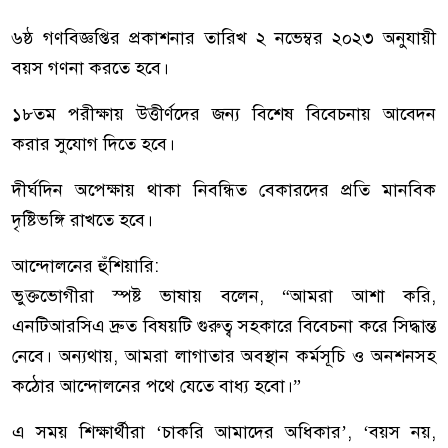
৬ষ্ঠ গণবিজ্ঞপ্তির প্রকাশনার তারিখ ২ নভেম্বর ২০২৩ অনুযায়ী
বয়স গণনা করতে হবে।
১৮তম পরীক্ষায় উত্তীর্ণদের জন্য বিশেষ বিবেচনায় আবেদন
করার সুযোগ দিতে হবে।
দীর্ঘদিন অপেক্ষায় থাকা নিবন্ধিত বেকারদের প্রতি মানবিক
দৃষ্টিভঙ্গি রাখতে হবে।
আন্দোলনের হুঁশিয়ারি:
ভুক্তভোগীরা স্পষ্ট ভাষায় বলেন, “আমরা আশা করি,
এনটিআরসিএ দ্রুত বিষয়টি গুরুত্ব সহকারে বিবেচনা করে সিদ্ধান্ত
নেবে। অন্যথায়, আমরা লাগাতার অবস্থান কর্মসূচি ও অনশনসহ
কঠোর আন্দোলনের পথে যেতে বাধ্য হবো।”
এ সময় শিক্ষার্থীরা ‘চাকরি আমাদের অধিকার’, ‘বয়স নয়,