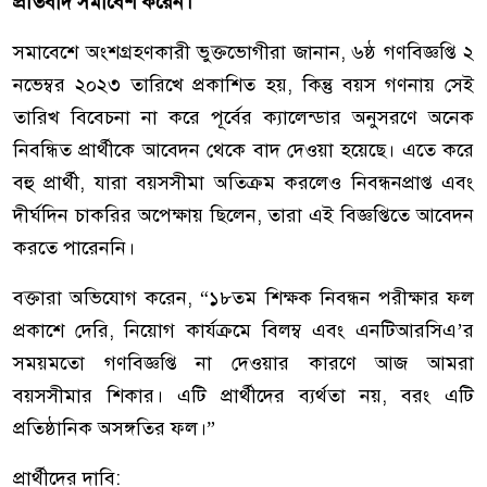
প্রতিবাদ সমাবেশ করেন।
সমাবেশে অংশগ্রহণকারী ভুক্তভোগীরা জানান, ৬ষ্ঠ গণবিজ্ঞপ্তি ২
নভেম্বর ২০২৩ তারিখে প্রকাশিত হয়, কিন্তু বয়স গণনায় সেই
তারিখ বিবেচনা না করে পূর্বের ক্যালেন্ডার অনুসরণে অনেক
নিবন্ধিত প্রার্থীকে আবেদন থেকে বাদ দেওয়া হয়েছে। এতে করে
বহু প্রার্থী, যারা বয়সসীমা অতিক্রম করলেও নিবন্ধনপ্রাপ্ত এবং
দীর্ঘদিন চাকরির অপেক্ষায় ছিলেন, তারা এই বিজ্ঞপ্তিতে আবেদন
করতে পারেননি।
বক্তারা অভিযোগ করেন, “১৮তম শিক্ষক নিবন্ধন পরীক্ষার ফল
প্রকাশে দেরি, নিয়োগ কার্যক্রমে বিলম্ব এবং এনটিআরসিএ’র
সময়মতো গণবিজ্ঞপ্তি না দেওয়ার কারণে আজ আমরা
বয়সসীমার শিকার। এটি প্রার্থীদের ব্যর্থতা নয়, বরং এটি
প্রতিষ্ঠানিক অসঙ্গতির ফল।”
প্রার্থীদের দাবি: