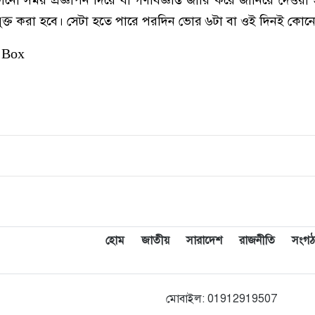
উন্মুক্ত করা হবে। সেটা হতে পারে পরদিন ভোর ৬টা বা ওই দিনই কো
 Box
হোম
জাতীয়
সারাদেশ
রাজনীতি
সংগঠ
মোবাইল: 01912919507