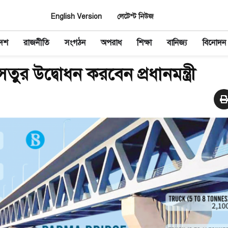
English Version
লেটেস্ট নিউজ
দেশ
রাজনীতি
সংগঠন
অপরাধ
শিক্ষা
বানিজ্য
বিনোদন
েতুর উদ্বোধন করবেন প্রধানমন্ত্রী