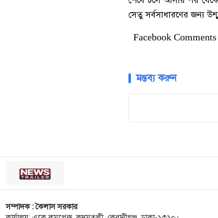
সেতু সর্বসাধারণের জন্য 
Facebook Comments
মন্তব্য করুন
সম্পাদক : কৈলাস সরকার
কার্যালয়: একে কমপ্লেক্স, কদমতলী, কেরানীগঞ্জ, ঢাকা-১৩১০।