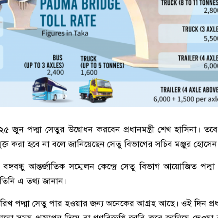
২৫ জুন পদ্মা সেতুর উদ্বোধন করবেন প্রধানমন্ত্রী শেখ হাসিনা। তব
্মুক্ত করা হবে না বলে জানিয়েছেন সেতু বিভাগের সচিব মঞ্জুর হোসেন
ঙ্গবন্ধু আন্তর্জাতিক সম্মেলন কেন্দ্রে সেতু বিভাগ আয়োজিত পদ্মা
তিনি এ তথ্য জানান।
িখ পদ্মা সেতু পার হওয়ার জন্য অনেকের আগ্রহ আছে। ওই দিন প্রধানম
 সময় প্রজ্ঞাপন দিয়ে বা গণবিজ্ঞপ্তি জারি করে জানিয়ে দেওয়া 