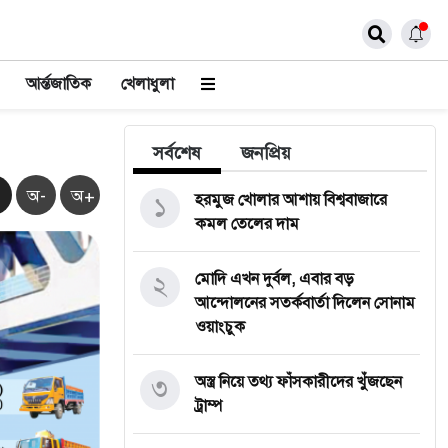
আর্ন্তজাতিক
খেলাধুলা
সর্বশেষ
জনপ্রিয়
অ-
অ+
১
হরমুজ খোলার আশায় বিশ্ববাজারে
কমল তেলের দাম
২
মোদি এখন দুর্বল, এবার বড়
আন্দোলনের সতর্কবার্তা দিলেন সোনাম
ওয়াংচুক
৩
অস্ত্র নিয়ে তথ্য ফাঁসকারীদের খুঁজছেন
ট্রাম্প