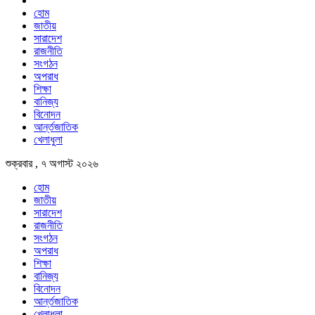
হোম
জাতীয়
সারাদেশ
রাজনীতি
সংগঠন
অপরাধ
শিক্ষা
বানিজ্য
বিনোদন
আর্ন্তজাতিক
খেলাধুলা
শুক্রবার , ৭ অগাস্ট ২০২৬
হোম
জাতীয়
সারাদেশ
রাজনীতি
সংগঠন
অপরাধ
শিক্ষা
বানিজ্য
বিনোদন
আর্ন্তজাতিক
খেলাধুলা