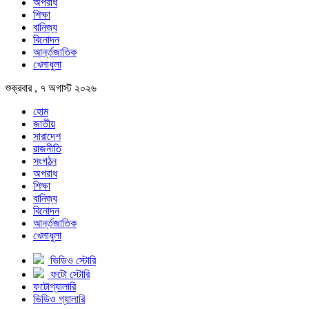
অপরাধ
শিক্ষা
বানিজ্য
বিনোদন
আর্ন্তজাতিক
খেলাধুলা
শুক্রবার , ৭ অগাস্ট ২০২৬
হোম
জাতীয়
সারাদেশ
রাজনীতি
সংগঠন
অপরাধ
শিক্ষা
বানিজ্য
বিনোদন
আর্ন্তজাতিক
খেলাধুলা
ভিডিও স্টোরি
ফটো স্টোরি
ফটোগ্যালারি
ভিডিও গ্যালারি