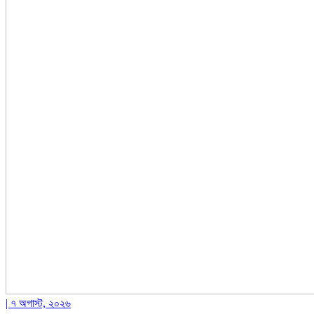
| ৭ অগাস্ট, ২০২৬