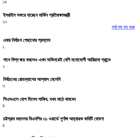
১৯
ইসরাইল সফরে যাচ্ছেন মার্কিন প্রতিরক্ষামন্ত্রী
২০
সর্বশেষ সব খবর
এবার নির্বাচন পেছানোর প্রস্তাব
১
গানে বিশ্ব জয় করলেও এখন অভিনয়েই বেশি মনোযোগী আরিয়ানা গ্রান্ডে
২
নির্বাচনের রোডম্যাপের আশ্বাস মেলেনি
৩
পিএসএলে যোগ দিলেন সাকিব, যখন মাঠে নামবেন
৪
চট্টগ্রাম মহানগর বিএনপির ৩১ ওয়ার্ডে পূর্ণাঙ্গ আহ্বায়ক কমিটি ঘোষণা
৫