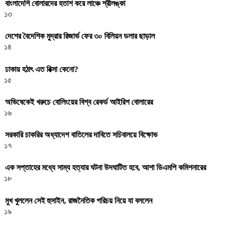
বাংলাদেশি বোলারদের হতাশ করে লাঞ্চে শ্রীলঙ্কা
১৩
দেশের বৈদেশিক মুদ্রার রিজার্ভ ফের ৩০ বিলিয়ন ডলার ছাড়াল
১৪
ঢাকায় হঠাৎ এত রিক্সা কেনো?
১৫
অভিষেকেই খরুচে বোলিংয়ের বিশ্ব রেকর্ড আইরিশ বোলারের
১৬
সরকারি চাকরির অধ্যাদেশ বাতিলের দাবিতে সচিবালয়ে বিক্ষোভ
১৭
এক সপ্তাহের মধ্যে সাম্য হত্যার ঘটনা উদঘাটিত হবে, আশা ডিএমপি কমিশনারের
১৮
মুখ খুললেন সেই হুসাইন, রাজনৈতিক পরিচয় নিয়ে যা বললেন
১৯