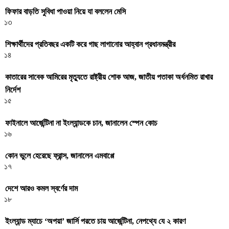
ফিফার বাড়তি সুবিধা পাওয়া নিয়ে যা বললেন মেসি
১৩
শিক্ষার্থীদের প্রতিবছর একটি করে গাছ লাগানোর আহ্বান প্রধানমন্ত্রীর
১৪
কাতারের সাবেক আমিরের মৃত্যুতে রাষ্ট্রীয় শোক আজ, জাতীয় পতাকা অর্ধনমিত রাখার
নির্দেশ
১৫
ফাইনালে আর্জেন্টিনা না ইংল্যান্ডকে চান, জানালেন স্পেন কোচ
১৬
কোন ভুলে হেরেছে ফ্রান্স, জানালেন এমবাপ্পে
১৭
দেশে আরও কমল স্বর্ণের দাম
১৮
ইংল্যান্ড ম্যাচে ‘অপয়া’ জার্সি পরতে চায় আর্জেন্টিনা, নেপথ্যে যে ২ কারণ