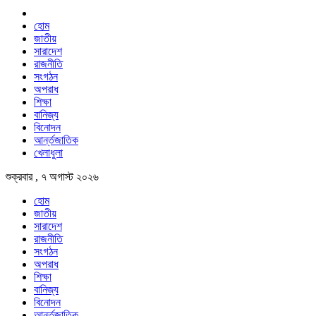
হোম
জাতীয়
সারাদেশ
রাজনীতি
সংগঠন
অপরাধ
শিক্ষা
বানিজ্য
বিনোদন
আর্ন্তজাতিক
খেলাধুলা
শুক্রবার , ৭ অগাস্ট ২০২৬
হোম
জাতীয়
সারাদেশ
রাজনীতি
সংগঠন
অপরাধ
শিক্ষা
বানিজ্য
বিনোদন
আর্ন্তজাতিক