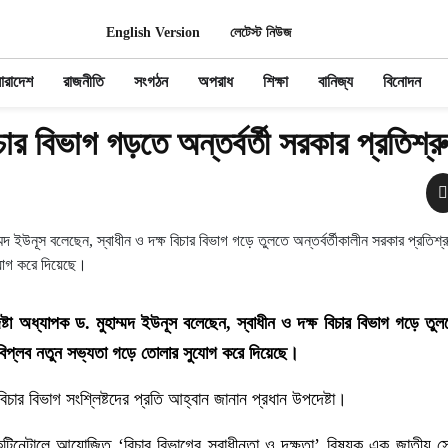
English Version
লেটেস্ট নিউজ
ারাদেশ
রাজনীতি
সংগঠন
অপরাধ
শিক্ষা
বানিজ্য
বিনোদন
চার বিভাগ গড়তে অন্তর্বর্তী সরকার প্রতিশ্র
্টা অধ্যাপক ড. মুহাম্মদ ইউনূস বলেছেন, স্বাধীন ও দক্ষ বিচার বিভাগ গড়ে তুলতে
 বিপ্লব নতুন সভ্যতা গড়ে তোলার সুযোগ করে দিয়েছে।
ার বিভাগ সংশ্লিষ্টদের প্রতি আহ্বান জানান প্রধান উপদেষ্টা।
ন্টিনেন্টালে আয়োজিত ‘বিচার বিভাগের স্বাধীনতা ও দক্ষতা’ বিষয়ক এক জাতীয় স