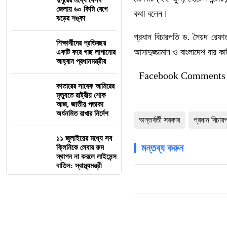
দুপুরের মধ্যে যেসব
জেলায় ৬০ কিমি বেগে
কথা বলেন।
ঝড়ের শঙ্কা
প্রধান বিচারপতি ড. সৈয়দ রেফা
শিক্ষার্থীদের প্রতিবছর
আসাদুজ্জামান ও বাংলাদেশ বার ক
একটি করে গাছ লাগানোর
আহ্বান প্রধানমন্ত্রীর
Facebook Comments
কাতারের সাবেক আমিরের
মৃত্যুতে রাষ্ট্রীয় শোক
আজ, জাতীয় পতাকা
অর্ধনমিত রাখার নির্দেশ
অন্তর্বর্তী সরকার
প্রধান বিচার
১১ জুলাইয়ের মধ্যে সব
মন্তব্য করুন
ক্লিনিকে লেবার রুম
স্থাপন না করলে লাইসেন্স
বাতিল: স্বাস্থ্যমন্ত্রী