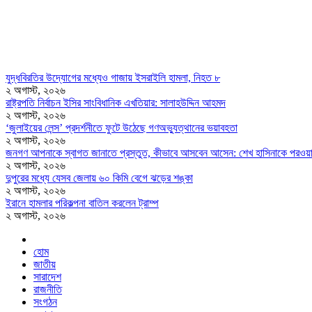
যুদ্ধবিরতির উদ্যোগের মধ্যেও গাজায় ইসরাইলি হামলা, নিহত ৮
২ অগাস্ট, ২০২৬
রাষ্ট্রপতি নির্বাচন ইসির সাংবিধানিক এখতিয়ার: সালাহউদ্দিন আহমদ
২ অগাস্ট, ২০২৬
‘জুলাইয়ের লেন্স’ প্রদর্শনীতে ফুটে উঠেছে গণঅভ্যুত্থানের ভয়াবহতা
২ অগাস্ট, ২০২৬
জনগণ আপনাকে স্বাগত জানাতে প্রস্তুত, কীভাবে আসবেন আসেন: শেখ হাসিনাকে পরওয়
২ অগাস্ট, ২০২৬
দুপুরের মধ্যে যেসব জেলায় ৬০ কিমি বেগে ঝড়ের শঙ্কা
২ অগাস্ট, ২০২৬
ইরানে হামলার পরিকল্পনা বাতিল করলেন ট্রাম্প
২ অগাস্ট, ২০২৬
হোম
জাতীয়
সারাদেশ
রাজনীতি
সংগঠন