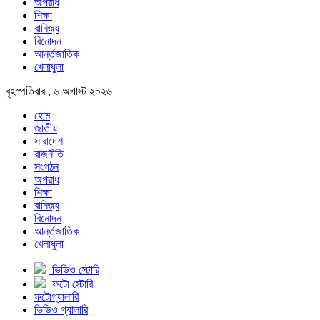
অপরাধ
শিক্ষা
বানিজ্য
বিনোদন
আর্ন্তজাতিক
খেলাধুলা
বৃহস্পতিবার , ৬ অগাস্ট ২০২৬
হোম
জাতীয়
সারাদেশ
রাজনীতি
সংগঠন
অপরাধ
শিক্ষা
বানিজ্য
বিনোদন
আর্ন্তজাতিক
খেলাধুলা
ভিডিও স্টোরি
ফটো স্টোরি
ফটোগ্যালারি
ভিডিও গ্যালারি