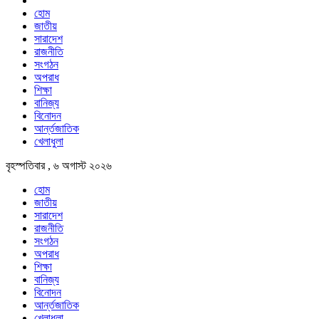
হোম
জাতীয়
সারাদেশ
রাজনীতি
সংগঠন
অপরাধ
শিক্ষা
বানিজ্য
বিনোদন
আর্ন্তজাতিক
খেলাধুলা
বৃহস্পতিবার , ৬ অগাস্ট ২০২৬
হোম
জাতীয়
সারাদেশ
রাজনীতি
সংগঠন
অপরাধ
শিক্ষা
বানিজ্য
বিনোদন
আর্ন্তজাতিক
খেলাধুলা