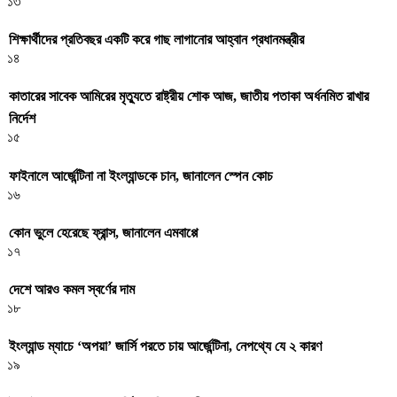
১৩
শিক্ষার্থীদের প্রতিবছর একটি করে গাছ লাগানোর আহ্বান প্রধানমন্ত্রীর
১৪
কাতারের সাবেক আমিরের মৃত্যুতে রাষ্ট্রীয় শোক আজ, জাতীয় পতাকা অর্ধনমিত রাখার
নির্দেশ
১৫
ফাইনালে আর্জেন্টিনা না ইংল্যান্ডকে চান, জানালেন স্পেন কোচ
১৬
কোন ভুলে হেরেছে ফ্রান্স, জানালেন এমবাপ্পে
১৭
দেশে আরও কমল স্বর্ণের দাম
১৮
ইংল্যান্ড ম্যাচে ‘অপয়া’ জার্সি পরতে চায় আর্জেন্টিনা, নেপথ্যে যে ২ কারণ
১৯