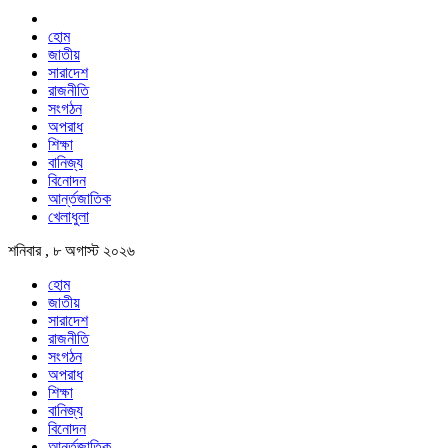
হোম
জাতীয়
সারাদেশ
রাজনীতি
সংগঠন
অপরাধ
শিক্ষা
বানিজ্য
বিনোদন
আর্ন্তজাতিক
খেলাধুলা
শনিবার , ৮ অগাস্ট ২০২৬
হোম
জাতীয়
সারাদেশ
রাজনীতি
সংগঠন
অপরাধ
শিক্ষা
বানিজ্য
বিনোদন
আর্ন্তজাতিক