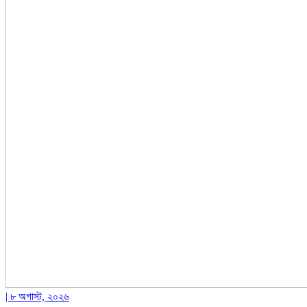
| ৮ অগাস্ট, ২০২৬