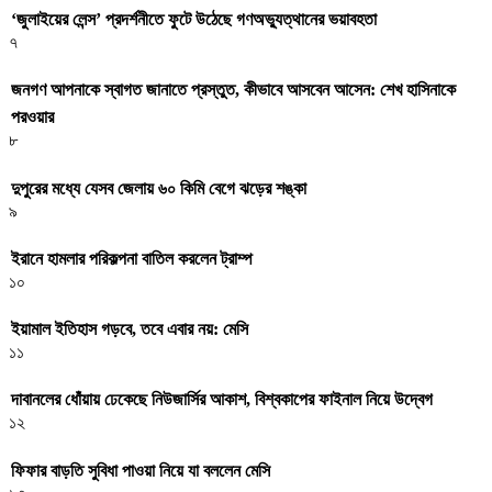
‘জুলাইয়ের লেন্স’ প্রদর্শনীতে ফুটে উঠেছে গণঅভ্যুত্থানের ভয়াবহতা
৭
জনগণ আপনাকে স্বাগত জানাতে প্রস্তুত, কীভাবে আসবেন আসেন: শেখ হাসিনাকে
পরওয়ার
৮
দুপুরের মধ্যে যেসব জেলায় ৬০ কিমি বেগে ঝড়ের শঙ্কা
৯
ইরানে হামলার পরিকল্পনা বাতিল করলেন ট্রাম্প
১০
ইয়ামাল ইতিহাস গড়বে, তবে এবার নয়: মেসি
১১
দাবানলের ধোঁয়ায় ঢেকেছে নিউজার্সির আকাশ, বিশ্বকাপের ফাইনাল নিয়ে উদ্বেগ
১২
ফিফার বাড়তি সুবিধা পাওয়া নিয়ে যা বললেন মেসি