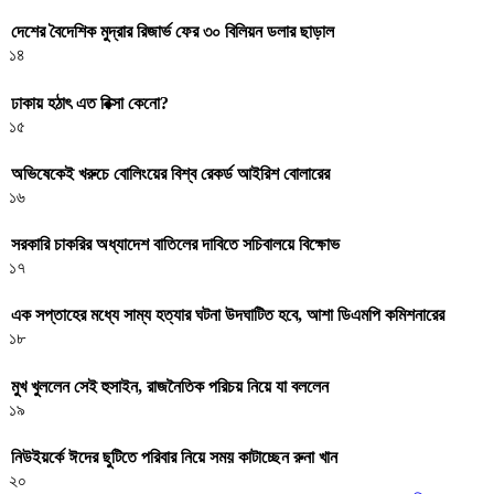
দেশের বৈদেশিক মুদ্রার রিজার্ভ ফের ৩০ বিলিয়ন ডলার ছাড়াল
১৪
ঢাকায় হঠাৎ এত রিক্সা কেনো?
১৫
অভিষেকেই খরুচে বোলিংয়ের বিশ্ব রেকর্ড আইরিশ বোলারের
১৬
সরকারি চাকরির অধ্যাদেশ বাতিলের দাবিতে সচিবালয়ে বিক্ষোভ
১৭
এক সপ্তাহের মধ্যে সাম্য হত্যার ঘটনা উদঘাটিত হবে, আশা ডিএমপি কমিশনারের
১৮
মুখ খুললেন সেই হুসাইন, রাজনৈতিক পরিচয় নিয়ে যা বললেন
১৯
নিউইয়র্কে ঈদের ছুটিতে পরিবার নিয়ে সময় কাটাচ্ছেন রুনা খান
২০