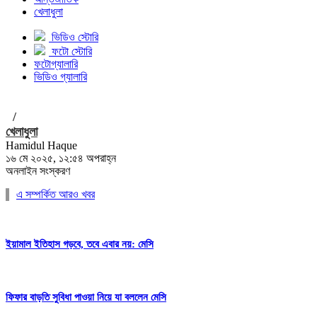
খেলাধুলা
ভিডিও স্টোরি
ফটো স্টোরি
ফটোগ্যালারি
ভিডিও গ্যালারি
/
খেলাধুলা
Hamidul Haque
১৬ মে ২০২৫, ১২:৫৪ অপরাহ্ন
অনলাইন সংস্করণ
এ সম্পর্কিত আরও খবর
ইয়ামাল ইতিহাস গড়বে, তবে এবার নয়: মেসি
ফিফার বাড়তি সুবিধা পাওয়া নিয়ে যা বললেন মেসি