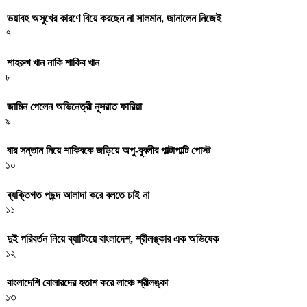
ভয়াবহ অসুখের কারণে বিয়ে করছেন না সালমান, জানালেন নিজেই
৭
শাহরুখ খান নাকি শাকিব খান
৮
জামিন পেলেন অভিনেত্রী নুসরাত ফারিয়া
৯
বার সন্তান নিয়ে শাকিবকে জড়িয়ে অপু-বুবলীর পাল্টাপাল্টি পোস্ট
১০
ব্যক্তিগত পছন্দ আলাদা করে বলতে চাই না
১১
দুই পরিবর্তন নিয়ে ব্যাটিংয়ে বাংলাদেশ, শ্রীলঙ্কার এক অভিষেক
১২
বাংলাদেশি বোলারদের হতাশ করে লাঞ্চে শ্রীলঙ্কা
১৩