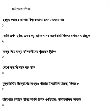
সর্বশেষ
জনপ্রিয়
হরমুজ খোলার আশায় বিশ্ববাজারে কমল তেলের দাম
১
মোদি এখন দুর্বল, এবার বড় আন্দোলনের সতর্কবার্তা দিলেন সোনাম ওয়াংচুক
২
অস্ত্র নিয়ে তথ্য ফাঁসকারীদের খুঁজছেন ট্রাম্প
৩
দেশে স্বর্ণের দামে বড় লাফ
৪
যুদ্ধবিরতির উদ্যোগের মধ্যেও গাজায় ইসরাইলি হামলা, নিহত ৮
৫
রাষ্ট্রপতি নির্বাচন ইসির সাংবিধানিক এখতিয়ার: সালাহউদ্দিন আহমদ
৬