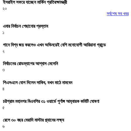
ইসরাইল সফরে যাচ্ছেন মার্কিন প্রতিরক্ষামন্ত্রী
২০
সর্বশেষ সব খবর
এবার নির্বাচন পেছানোর প্রস্তাব
১
গানে বিশ্ব জয় করলেও এখন অভিনয়েই বেশি মনোযোগী আরিয়ানা গ্রান্ডে
২
নির্বাচনের রোডম্যাপের আশ্বাস মেলেনি
৩
পিএসএলে যোগ দিলেন সাকিব, যখন মাঠে নামবেন
৪
চট্টগ্রাম মহানগর বিএনপির ৩১ ওয়ার্ডে পূর্ণাঙ্গ আহ্বায়ক কমিটি ঘোষণা
৫
রেলে ৩০ বছর মেয়াদি মাস্টার প্ল্যানের লক্ষ্য
৬