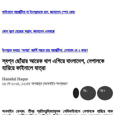
ফাইনালে আর্জেন্টিনা না ইংল্যান্ডকে চান, জানালেন স্পেন কোচ
কোন ভুলে হেরেছে ফ্রান্স, জানালেন এমবাপ্পে
ইংল্যান্ড ম্যাচে ‘অপয়া’ জার্সি পরতে চায় আর্জেন্টিনা, নেপথ্যে যে ২ কারণ
স্বপ্ন ছোঁয়ার আরেক ধাপ এগিয়ে বাংলাদেশ, নেপালকে
হারিয়ে ফাইনালে যাত্রা
Hamidul Haque
১৬ মে ২০২৫, ১২:৫৪ অপরাহ্ন
|
অনলাইন সংস্করণ
অ-
অ+
অনলাইন ডেস্ক: তীব্র প্রতিদ্বন্দ্বিতামূলক সেমিফাইনালে নেপালকে হারিয়ে সাফ