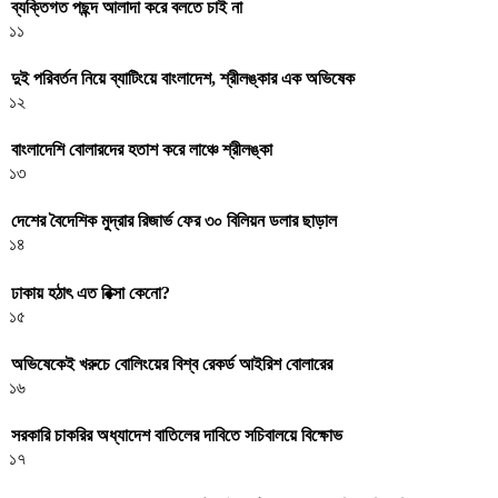
ব্যক্তিগত পছন্দ আলাদা করে বলতে চাই না
১১
দুই পরিবর্তন নিয়ে ব্যাটিংয়ে বাংলাদেশ, শ্রীলঙ্কার এক অভিষেক
১২
বাংলাদেশি বোলারদের হতাশ করে লাঞ্চে শ্রীলঙ্কা
১৩
দেশের বৈদেশিক মুদ্রার রিজার্ভ ফের ৩০ বিলিয়ন ডলার ছাড়াল
১৪
ঢাকায় হঠাৎ এত রিক্সা কেনো?
১৫
অভিষেকেই খরুচে বোলিংয়ের বিশ্ব রেকর্ড আইরিশ বোলারের
১৬
সরকারি চাকরির অধ্যাদেশ বাতিলের দাবিতে সচিবালয়ে বিক্ষোভ
১৭