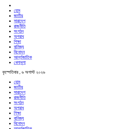
হোম
জাতীয়
সারাদেশ
রাজনীতি
সংগঠন
অপরাধ
শিক্ষা
বানিজ্য
বিনোদন
আর্ন্তজাতিক
খেলাধুলা
বৃহস্পতিবার , ৬ অগাস্ট ২০২৬
হোম
জাতীয়
সারাদেশ
রাজনীতি
সংগঠন
অপরাধ
শিক্ষা
বানিজ্য
বিনোদন
আর্ন্তজাতিক