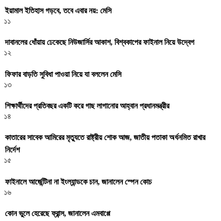
ইয়ামাল ইতিহাস গড়বে, তবে এবার নয়: মেসি
১১
দাবানলের ধোঁয়ায় ঢেকেছে নিউজার্সির আকাশ, বিশ্বকাপের ফাইনাল নিয়ে উদ্বেগ
১২
ফিফার বাড়তি সুবিধা পাওয়া নিয়ে যা বললেন মেসি
১৩
শিক্ষার্থীদের প্রতিবছর একটি করে গাছ লাগানোর আহ্বান প্রধানমন্ত্রীর
১৪
কাতারের সাবেক আমিরের মৃত্যুতে রাষ্ট্রীয় শোক আজ, জাতীয় পতাকা অর্ধনমিত রাখার
নির্দেশ
১৫
ফাইনালে আর্জেন্টিনা না ইংল্যান্ডকে চান, জানালেন স্পেন কোচ
১৬
কোন ভুলে হেরেছে ফ্রান্স, জানালেন এমবাপ্পে