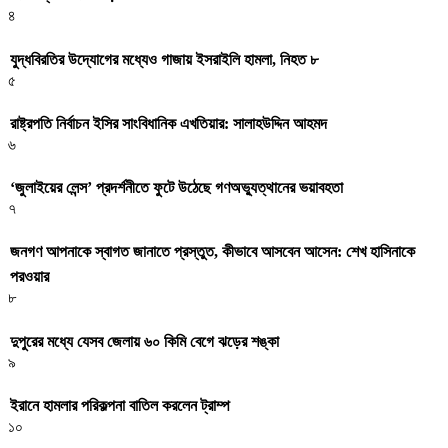
৪
যুদ্ধবিরতির উদ্যোগের মধ্যেও গাজায় ইসরাইলি হামলা, নিহত ৮
৫
রাষ্ট্রপতি নির্বাচন ইসির সাংবিধানিক এখতিয়ার: সালাহউদ্দিন আহমদ
৬
‘জুলাইয়ের লেন্স’ প্রদর্শনীতে ফুটে উঠেছে গণঅভ্যুত্থানের ভয়াবহতা
৭
জনগণ আপনাকে স্বাগত জানাতে প্রস্তুত, কীভাবে আসবেন আসেন: শেখ হাসিনাকে
পরওয়ার
৮
দুপুরের মধ্যে যেসব জেলায় ৬০ কিমি বেগে ঝড়ের শঙ্কা
৯
ইরানে হামলার পরিকল্পনা বাতিল করলেন ট্রাম্প
১০