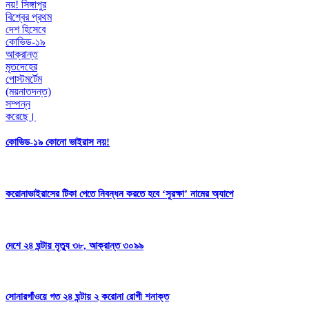
কোভিড-১৯ কোনো ভাইরাস নয়!
করোনাভাইরাসের টিকা পেতে নিবন্ধন করতে হবে ‘সুরক্ষা’ নামের অ্যাপে
দেশে ২৪ ঘন্টায় মৃত্যু ৩৮, আক্রান্ত ৩০৯৯
সোনারগাঁওয়ে গত ২৪ ঘন্টায় ২ করোনা রোগী শনাক্ত