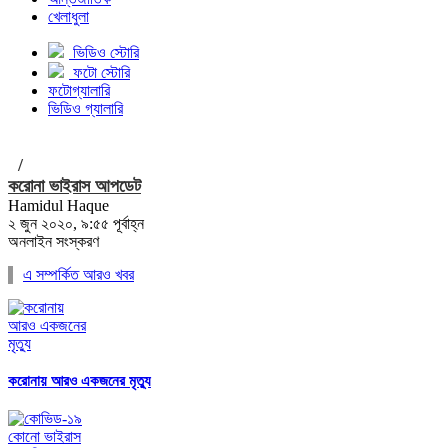
খেলাধুলা
ভিডিও স্টোরি
ফটো স্টোরি
ফটোগ্যালারি
ভিডিও গ্যালারি
/
করোনা ভাইরাস আপডেট
Hamidul Haque
২ জুন ২০২০, ৯:৫৫ পূর্বাহ্ন
অনলাইন সংস্করণ
এ সম্পর্কিত আরও খবর
করোনায় আরও একজনের মৃত্যু