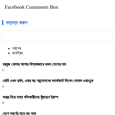
Facebook Comments Box
মন্তব্য করুন
সর্বশেষ
জনপ্রিয়
হরমুজ খোলার আশায় বিশ্ববাজারে কমল তেলের দাম
১
মোদি এখন দুর্বল, এবার বড় আন্দোলনের সতর্কবার্তা দিলেন সোনাম ওয়াংচুক
২
অস্ত্র নিয়ে তথ্য ফাঁসকারীদের খুঁজছেন ট্রাম্প
৩
দেশে স্বর্ণের দামে বড় লাফ