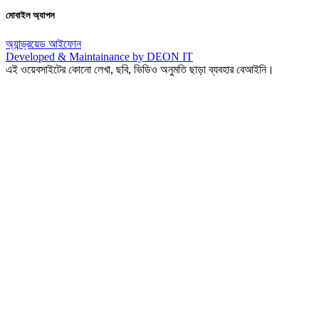
মোবাইল অ্যাপস
অ্যান্ড্রয়েড
আইফোন
Developed & Maintainance by DEON IT
এই ওয়েবসাইটের কোনো লেখা, ছবি, ভিডিও অনুমতি ছাড়া ব্যবহার বেআইনি।