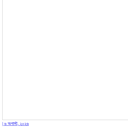
| ৬ অগাস্ট, ২০২৬