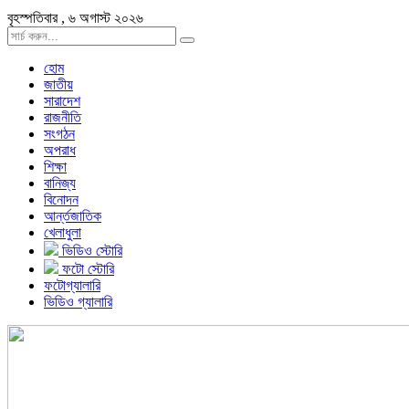
বৃহস্পতিবার , ৬ অগাস্ট ২০২৬
হোম
জাতীয়
সারাদেশ
রাজনীতি
সংগঠন
অপরাধ
শিক্ষা
বানিজ্য
বিনোদন
আর্ন্তজাতিক
খেলাধুলা
ভিডিও স্টোরি
ফটো স্টোরি
ফটোগ্যালারি
ভিডিও গ্যালারি