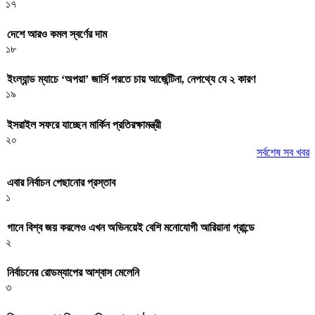
১৭
দেশে আরও কমল স্বর্ণের দাম
১৮
ইংল্যান্ড ম্যাচে ‘অপয়া’ জার্সি পরতে চায় আর্জেন্টিনা, নেপথ্যে যে ২ কারণ
১৯
ইসরাইল সফরে যাচ্ছেন মার্কিন প্রতিরক্ষামন্ত্রী
২০
সর্বশেষ সব খবর
এবার নির্বাচন পেছানোর প্রস্তাব
১
গানে বিশ্ব জয় করলেও এখন অভিনয়েই বেশি মনোযোগী আরিয়ানা গ্রান্ডে
২
নির্বাচনের রোডম্যাপের আশ্বাস মেলেনি
৩