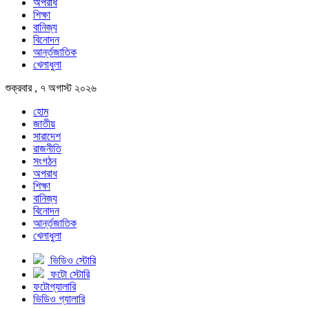
অপরাধ
শিক্ষা
বানিজ্য
বিনোদন
আর্ন্তজাতিক
খেলাধুলা
শুক্রবার , ৭ অগাস্ট ২০২৬
হোম
জাতীয়
সারাদেশ
রাজনীতি
সংগঠন
অপরাধ
শিক্ষা
বানিজ্য
বিনোদন
আর্ন্তজাতিক
খেলাধুলা
ভিডিও স্টোরি
ফটো স্টোরি
ফটোগ্যালারি
ভিডিও গ্যালারি