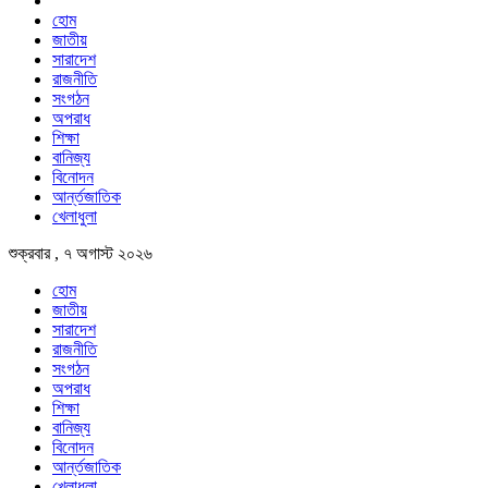
হোম
জাতীয়
সারাদেশ
রাজনীতি
সংগঠন
অপরাধ
শিক্ষা
বানিজ্য
বিনোদন
আর্ন্তজাতিক
খেলাধুলা
শুক্রবার , ৭ অগাস্ট ২০২৬
হোম
জাতীয়
সারাদেশ
রাজনীতি
সংগঠন
অপরাধ
শিক্ষা
বানিজ্য
বিনোদন
আর্ন্তজাতিক
খেলাধুলা