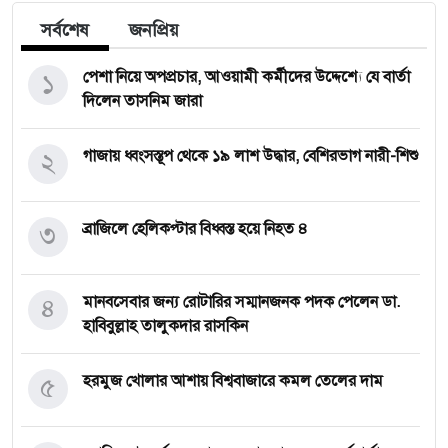
সর্বশেষ
জনপ্রিয়
১
পেশা নিয়ে অপপ্রচার, আওয়ামী কর্মীদের উদ্দেশ্যে যে বার্তা
দিলেন তাসনিম জারা
২
গাজায় ধ্বংসস্তূপ থেকে ১৯ লাশ উদ্ধার, বেশিরভাগ নারী-শিশু
৩
ব্রাজিলে হেলিকপ্টার বিধ্বস্ত হয়ে নিহত ৪
৪
মানবসেবার জন্য রোটারির সম্মানজনক পদক পেলেন ডা.
হাবিবুল্লাহ তালুকদার রাসকিন
৫
হরমুজ খোলার আশায় বিশ্ববাজারে কমল তেলের দাম