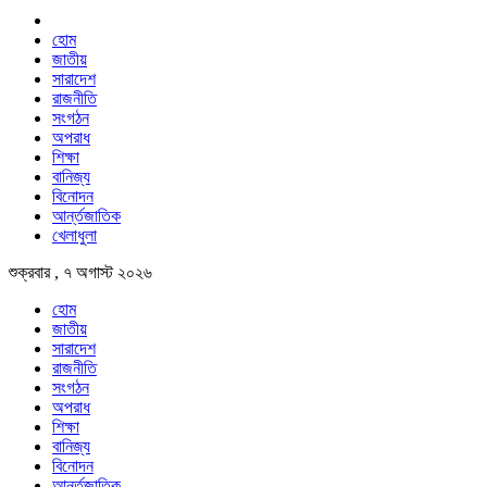
হোম
জাতীয়
সারাদেশ
রাজনীতি
সংগঠন
অপরাধ
শিক্ষা
বানিজ্য
বিনোদন
আর্ন্তজাতিক
খেলাধুলা
শুক্রবার , ৭ অগাস্ট ২০২৬
হোম
জাতীয়
সারাদেশ
রাজনীতি
সংগঠন
অপরাধ
শিক্ষা
বানিজ্য
বিনোদন
আর্ন্তজাতিক