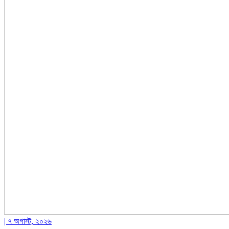
| ৭ অগাস্ট, ২০২৬