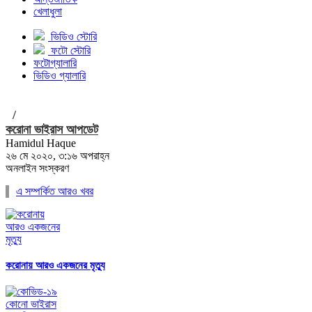
খেলাধুলা
ভিডিও স্টোরি
ফটো স্টোরি
ফটোগ্যালারি
ভিডিও গ্যালারি
/
করোনা ভাইরাস আপডেট
Hamidul Haque
২৬ মে ২০২০, ৩:১৬ অপরাহ্ন
অনলাইন সংস্করণ
এ সম্পর্কিত আরও খবর
করোনায় আরও একজনের মৃত্যু