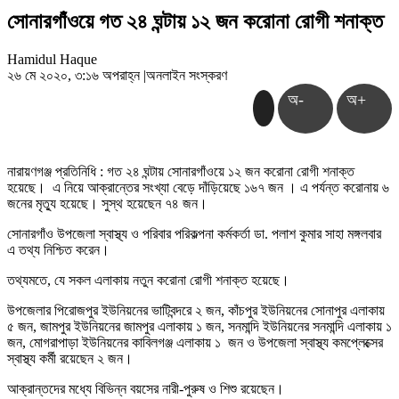
সোনারগাঁওয়ে গত ২৪ ঘন্টায় ১২ জন করোনা রোগী শনাক্ত
Hamidul Haque
২৬ মে ২০২০, ৩:১৬ অপরাহ্ন
|
অনলাইন সংস্করণ
অ-
অ+
নারায়ণগঞ্জ প্রতিনিধি : গত ২৪ ঘন্টায় সোনারগাঁওয়ে ১২ জন করোনা রোগী শনাক্ত
হয়েছে। এ নিয়ে আক্রান্তের সংখ্যা বেড়ে দাঁড়িয়েছে ১৬৭ জন । এ পর্যন্ত করোনায় ৬
জনের মৃত্যু হয়েছে। সুস্থ হয়েছেন ৭৪ জন।
সোনারগাঁও উপজেলা স্বাস্থ্য ও পরিবার পরিকল্পনা কর্মকর্তা ডা. পলাশ কুমার সাহা মঙ্গলবার
এ তথ্য নিশ্চিত করেন।
তথ্যমতে, যে সকল এলাকায় নতুন করোনা রোগী শনাক্ত হয়েছে।
উপজেলার পিরোজপুর ইউনিয়নের ভাটিবন্দরে ২ জন, কাঁচপুর ইউনিয়নের সোনাপুর এলাকায়
৫ জন, জামপুর ইউনিয়নের জামপুর এলাকায় ১ জন, সনমান্দি ইউনিয়নের সনমান্দি এলাকায় ১
জন, মোগরাপাড়া ইউনিয়নের কাবিলগঞ্জ এলাকায় ১ জন ও উপজেলা স্বাস্থ্য কমপ্লেক্সের
স্বাস্থ্য কর্মী রয়েছেন ২ জন।
আক্রান্তদের মধ্যে বিভিন্ন বয়সের নারী-পুরুষ ও শিশু রয়েছেন।