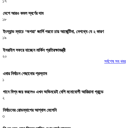
১৭
দেশে আরও কমল স্বর্ণের দাম
১৮
ইংল্যান্ড ম্যাচে ‘অপয়া’ জার্সি পরতে চায় আর্জেন্টিনা, নেপথ্যে যে ২ কারণ
১৯
ইসরাইল সফরে যাচ্ছেন মার্কিন প্রতিরক্ষামন্ত্রী
২০
সর্বশেষ সব খবর
এবার নির্বাচন পেছানোর প্রস্তাব
১
গানে বিশ্ব জয় করলেও এখন অভিনয়েই বেশি মনোযোগী আরিয়ানা গ্রান্ডে
২
নির্বাচনের রোডম্যাপের আশ্বাস মেলেনি
৩