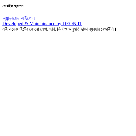
মোবাইল অ্যাপস
অ্যান্ড্রয়েড
আইফোন
Developed & Maintainance by DEON IT
এই ওয়েবসাইটের কোনো লেখা, ছবি, ভিডিও অনুমতি ছাড়া ব্যবহার বেআইনি।