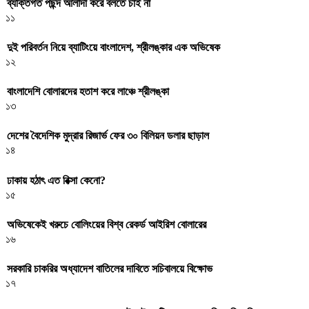
ব্যক্তিগত পছন্দ আলাদা করে বলতে চাই না
১১
দুই পরিবর্তন নিয়ে ব্যাটিংয়ে বাংলাদেশ, শ্রীলঙ্কার এক অভিষেক
১২
বাংলাদেশি বোলারদের হতাশ করে লাঞ্চে শ্রীলঙ্কা
১৩
দেশের বৈদেশিক মুদ্রার রিজার্ভ ফের ৩০ বিলিয়ন ডলার ছাড়াল
১৪
ঢাকায় হঠাৎ এত রিক্সা কেনো?
১৫
অভিষেকেই খরুচে বোলিংয়ের বিশ্ব রেকর্ড আইরিশ বোলারের
১৬
সরকারি চাকরির অধ্যাদেশ বাতিলের দাবিতে সচিবালয়ে বিক্ষোভ
১৭