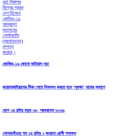
কোভিড-১৯ কোনো ভাইরাস নয়!
করোনাভাইরাসের টিকা পেতে নিবন্ধন করতে হবে ‘সুরক্ষা’ নামের অ্যাপে
দেশে ২৪ ঘন্টায় মৃত্যু ৩৮, আক্রান্ত ৩০৯৯
সোনারগাঁওয়ে গত ২৪ ঘন্টায় ২ করোনা রোগী শনাক্ত