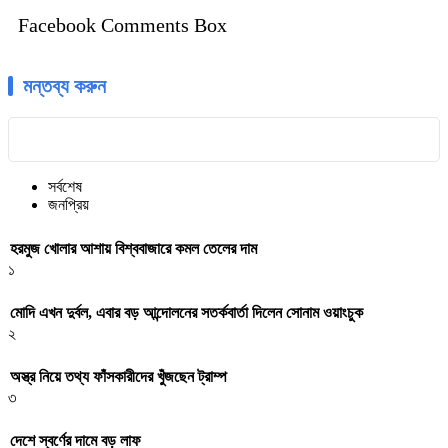
Facebook Comments Box
মন্তব্য করুন
সর্বশেষ
জনপ্রিয়
হরমুজ খোলার আশায় বিশ্ববাজারে কমল তেলের দাম
১
মোদি এখন দুর্বল, এবার বড় আন্দোলনের সতর্কবার্তা দিলেন সোনাম ওয়াংচুক
২
অস্ত্র নিয়ে তথ্য ফাঁসকারীদের খুঁজছেন ট্রাম্প
৩
দেশে স্বর্ণের দামে বড় লাফ