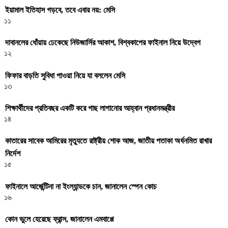
ইয়ামাল ইতিহাস গড়বে, তবে এবার নয়: মেসি
১১
দাবানলের ধোঁয়ায় ঢেকেছে নিউজার্সির আকাশ, বিশ্বকাপের ফাইনাল নিয়ে উদ্বেগ
১২
ফিফার বাড়তি সুবিধা পাওয়া নিয়ে যা বললেন মেসি
১৩
শিক্ষার্থীদের প্রতিবছর একটি করে গাছ লাগানোর আহ্বান প্রধানমন্ত্রীর
১৪
কাতারের সাবেক আমিরের মৃত্যুতে রাষ্ট্রীয় শোক আজ, জাতীয় পতাকা অর্ধনমিত রাখার
নির্দেশ
১৫
ফাইনালে আর্জেন্টিনা না ইংল্যান্ডকে চান, জানালেন স্পেন কোচ
১৬
কোন ভুলে হেরেছে ফ্রান্স, জানালেন এমবাপ্পে