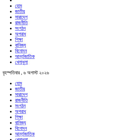
হোম
জাতীয়
সারাদেশ
রাজনীতি
সংগঠন
অপরাধ
শিক্ষা
বানিজ্য
বিনোদন
আর্ন্তজাতিক
খেলাধুলা
বৃহস্পতিবার , ৬ অগাস্ট ২০২৬
হোম
জাতীয়
সারাদেশ
রাজনীতি
সংগঠন
অপরাধ
শিক্ষা
বানিজ্য
বিনোদন
আর্ন্তজাতিক
খেলাধুলা