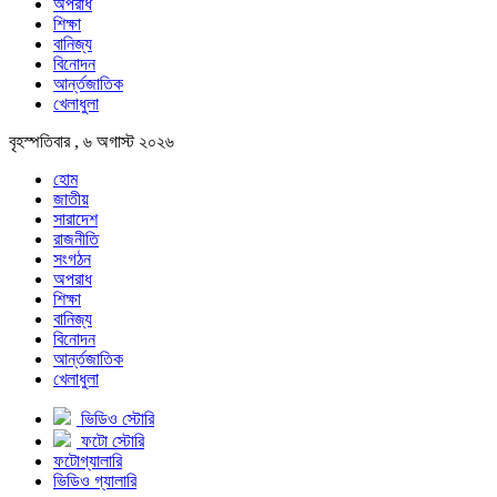
অপরাধ
শিক্ষা
বানিজ্য
বিনোদন
আর্ন্তজাতিক
খেলাধুলা
বৃহস্পতিবার , ৬ অগাস্ট ২০২৬
হোম
জাতীয়
সারাদেশ
রাজনীতি
সংগঠন
অপরাধ
শিক্ষা
বানিজ্য
বিনোদন
আর্ন্তজাতিক
খেলাধুলা
ভিডিও স্টোরি
ফটো স্টোরি
ফটোগ্যালারি
ভিডিও গ্যালারি