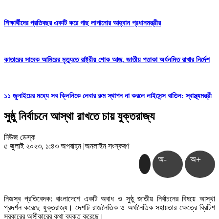
শিক্ষার্থীদের প্রতিবছর একটি করে গাছ লাগানোর আহ্বান প্রধানমন্ত্রীর
কাতারের সাবেক আমিরের মৃত্যুতে রাষ্ট্রীয় শোক আজ, জাতীয় পতাকা অর্ধনমিত রাখার নির্দেশ
১১ জুলাইয়ের মধ্যে সব ক্লিনিকে লেবার রুম স্থাপন না করলে লাইসেন্স বাতিল: স্বাস্থ্যমন্ত্রী
সুষ্ঠু নির্বাচনে আস্থা রাখতে চায় যুক্তরাজ্য
নিউজ ডেস্ক
৫ জুলাই ২০২৩, ১:৪৩ অপরাহ্ন
|
অনলাইন সংস্করণ
অ-
অ+
নিজস্ব প্রতিবেদক: বাংলাদেশে একটি অবাধ ও সুষ্ঠু জাতীয় নির্বাচনের বিষয়ে আস্থা
প্রদর্শন করেছে যুক্তরাজ্য। দেশটি রাজনৈতিক ও অর্থনৈতিক সহায়তার ক্ষেত্রে ব্রিটিশ
সরকারের অঙ্গীকারের কথা ব্যক্ত করেছে।