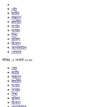
হোম
জাতীয়
সারাদেশ
রাজনীতি
সংগঠন
অপরাধ
শিক্ষা
বানিজ্য
বিনোদন
আর্ন্তজাতিক
খেলাধুলা
শনিবার , ৮ অগাস্ট ২০২৬
হোম
জাতীয়
সারাদেশ
রাজনীতি
সংগঠন
অপরাধ
শিক্ষা
বানিজ্য
বিনোদন
আর্ন্তজাতিক