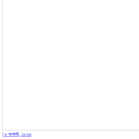
| ৮ অগাস্ট, ২০২৬