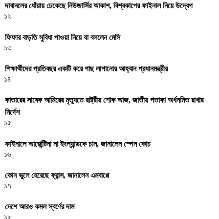
দাবানলের ধোঁয়ায় ঢেকেছে নিউজার্সির আকাশ, বিশ্বকাপের ফাইনাল নিয়ে উদ্বেগ
১২
ফিফার বাড়তি সুবিধা পাওয়া নিয়ে যা বললেন মেসি
১৩
শিক্ষার্থীদের প্রতিবছর একটি করে গাছ লাগানোর আহ্বান প্রধানমন্ত্রীর
১৪
কাতারের সাবেক আমিরের মৃত্যুতে রাষ্ট্রীয় শোক আজ, জাতীয় পতাকা অর্ধনমিত রাখার
নির্দেশ
১৫
ফাইনালে আর্জেন্টিনা না ইংল্যান্ডকে চান, জানালেন স্পেন কোচ
১৬
কোন ভুলে হেরেছে ফ্রান্স, জানালেন এমবাপ্পে
১৭
দেশে আরও কমল স্বর্ণের দাম
১৮