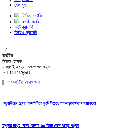
খেলাধুলা
ভিডিও স্টোরি
ফটো স্টোরি
ফটোগ্যালারি
ভিডিও গ্যালারি
/
জাতীয়
নিউজ ডেস্ক
৫ জুলাই ২০২৩, ১:৪৩ অপরাহ্ন
অনলাইন সংস্করণ
এ সম্পর্কিত আরও খবর
‘জুলাইয়ের লেন্স’ প্রদর্শনীতে ফুটে উঠেছে গণঅভ্যুত্থানের ভয়াবহতা
দুপুরের মধ্যে যেসব জেলায় ৬০ কিমি বেগে ঝড়ের শঙ্কা