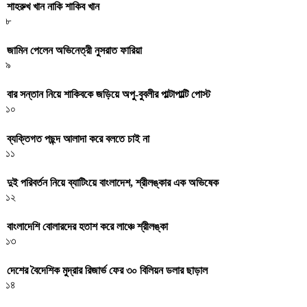
শাহরুখ খান নাকি শাকিব খান
৮
জামিন পেলেন অভিনেত্রী নুসরাত ফারিয়া
৯
বার সন্তান নিয়ে শাকিবকে জড়িয়ে অপু-বুবলীর পাল্টাপাল্টি পোস্ট
১০
ব্যক্তিগত পছন্দ আলাদা করে বলতে চাই না
১১
দুই পরিবর্তন নিয়ে ব্যাটিংয়ে বাংলাদেশ, শ্রীলঙ্কার এক অভিষেক
১২
বাংলাদেশি বোলারদের হতাশ করে লাঞ্চে শ্রীলঙ্কা
১৩
দেশের বৈদেশিক মুদ্রার রিজার্ভ ফের ৩০ বিলিয়ন ডলার ছাড়াল
১৪