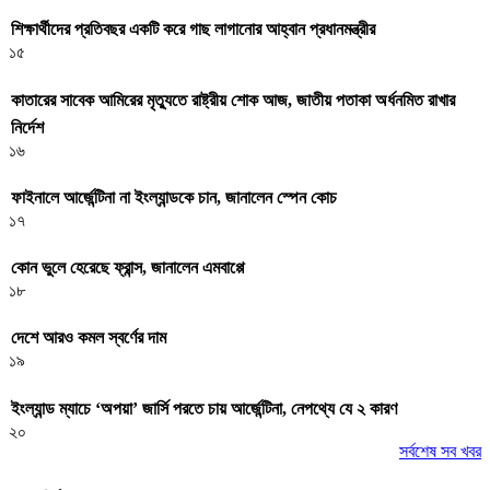
শিক্ষার্থীদের প্রতিবছর একটি করে গাছ লাগানোর আহ্বান প্রধানমন্ত্রীর
১৫
কাতারের সাবেক আমিরের মৃত্যুতে রাষ্ট্রীয় শোক আজ, জাতীয় পতাকা অর্ধনমিত রাখার
নির্দেশ
১৬
ফাইনালে আর্জেন্টিনা না ইংল্যান্ডকে চান, জানালেন স্পেন কোচ
১৭
কোন ভুলে হেরেছে ফ্রান্স, জানালেন এমবাপ্পে
১৮
দেশে আরও কমল স্বর্ণের দাম
১৯
ইংল্যান্ড ম্যাচে ‘অপয়া’ জার্সি পরতে চায় আর্জেন্টিনা, নেপথ্যে যে ২ কারণ
২০
সর্বশেষ সব খবর