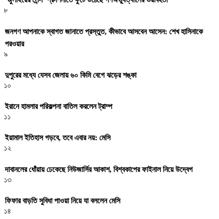
৮
জনগণ আপনাকে স্বাগত জানাতে প্রস্তুত, কীভাবে আসবেন আসেন: শেখ হাসিনাকে
পরওয়ার
৯
দুপুরের মধ্যে যেসব জেলায় ৬০ কিমি বেগে ঝড়ের শঙ্কা
১০
ইরানে হামলার পরিকল্পনা বাতিল করলেন ট্রাম্প
১১
ইয়ামাল ইতিহাস গড়বে, তবে এবার নয়: মেসি
১২
দাবানলের ধোঁয়ায় ঢেকেছে নিউজার্সির আকাশ, বিশ্বকাপের ফাইনাল নিয়ে উদ্বেগ
১৩
ফিফার বাড়তি সুবিধা পাওয়া নিয়ে যা বললেন মেসি
১৪