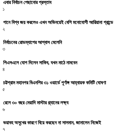
এবার নির্বাচন পেছানোর প্রস্তাব
১
গানে বিশ্ব জয় করলেও এখন অভিনয়েই বেশি মনোযোগী আরিয়ানা গ্রান্ডে
২
নির্বাচনের রোডম্যাপের আশ্বাস মেলেনি
৩
পিএসএলে যোগ দিলেন সাকিব, যখন মাঠে নামবেন
৪
চট্টগ্রাম মহানগর বিএনপির ৩১ ওয়ার্ডে পূর্ণাঙ্গ আহ্বায়ক কমিটি ঘোষণা
৫
রেলে ৩০ বছর মেয়াদি মাস্টার প্ল্যানের লক্ষ্য
৬
ভয়াবহ অসুখের কারণে বিয়ে করছেন না সালমান, জানালেন নিজেই
৭