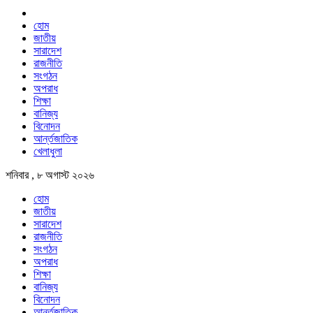
হোম
জাতীয়
সারাদেশ
রাজনীতি
সংগঠন
অপরাধ
শিক্ষা
বানিজ্য
বিনোদন
আর্ন্তজাতিক
খেলাধুলা
শনিবার , ৮ অগাস্ট ২০২৬
হোম
জাতীয়
সারাদেশ
রাজনীতি
সংগঠন
অপরাধ
শিক্ষা
বানিজ্য
বিনোদন
আর্ন্তজাতিক