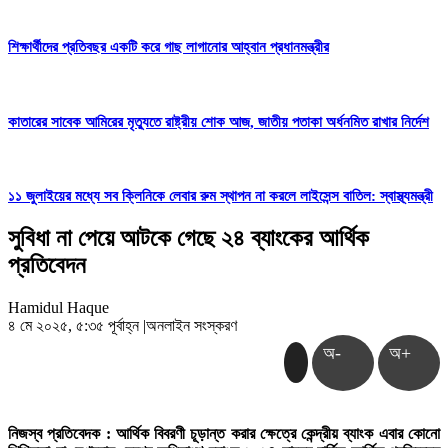
শিক্ষার্থীদের প্রতিবছর একটি করে গাছ লাগানোর আহ্বান প্রধানমন্ত্রীর
কাতারের সাবেক আমিরের মৃত্যুতে রাষ্ট্রীয় শোক আজ, জাতীয় পতাকা অর্ধনমিত রাখার নির্দেশ
১১ জুলাইয়ের মধ্যে সব ক্লিনিকে লেবার রুম স্থাপন না করলে লাইসেন্স বাতিল: স্বাস্থ্যমন্ত্রী
সুবিধা না পেয়ে আটকে গেছে ২৪ ব্যাংকের আর্থিক
প্রতিবেদন
Hamidul Haque
৪ মে ২০২৫, ৫:৩৫ পূর্বাহ্ন
|
অনলাইন সংস্করণ
অ-
অ+
নিজস্ব প্রতিবেদক : আর্থিক বিবরণী চূড়ান্ত করার ক্ষেত্রে কেন্দ্রীয় ব্যাংক এবার কোনো