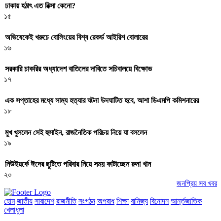
ঢাকায় হঠাৎ এত রিক্সা কেনো?
১৫
অভিষেকেই খরুচে বোলিংয়ের বিশ্ব রেকর্ড আইরিশ বোলারের
১৬
সরকারি চাকরির অধ্যাদেশ বাতিলের দাবিতে সচিবালয়ে বিক্ষোভ
১৭
এক সপ্তাহের মধ্যে সাম্য হত্যার ঘটনা উদঘাটিত হবে, আশা ডিএমপি কমিশনারের
১৮
মুখ খুললেন সেই হুসাইন, রাজনৈতিক পরিচয় নিয়ে যা বললেন
১৯
নিউইয়র্কে ঈদের ছুটিতে পরিবার নিয়ে সময় কাটাচ্ছেন রুনা খান
২০
জনপ্রিয় সব খবর
হোম
জাতীয়
সারাদেশ
রাজনীতি
সংগঠন
অপরাধ
শিক্ষা
বানিজ্য
বিনোদন
আর্ন্তজাতিক
খেলাধুলা