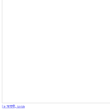
| ৮ অগাস্ট, ২০২৬