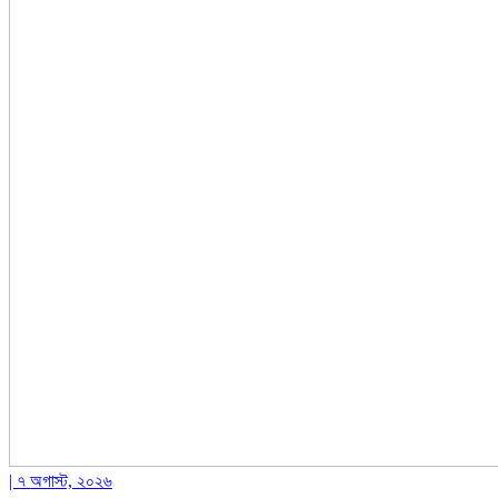
| ৭ অগাস্ট, ২০২৬