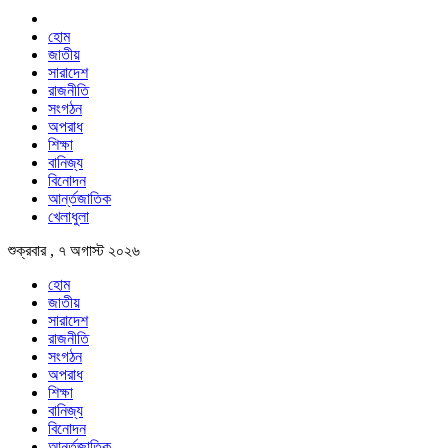
হোম
জাতীয়
সারাদেশ
রাজনীতি
সংগঠন
অপরাধ
শিক্ষা
বানিজ্য
বিনোদন
আর্ন্তজাতিক
খেলাধুলা
শুক্রবার , ৭ অগাস্ট ২০২৬
হোম
জাতীয়
সারাদেশ
রাজনীতি
সংগঠন
অপরাধ
শিক্ষা
বানিজ্য
বিনোদন
আর্ন্তজাতিক