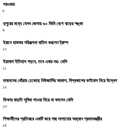
পরওয়ার
৮
দুপুরের মধ্যে যেসব জেলায় ৬০ কিমি বেগে ঝড়ের শঙ্কা
৯
ইরানে হামলার পরিকল্পনা বাতিল করলেন ট্রাম্প
১০
ইয়ামাল ইতিহাস গড়বে, তবে এবার নয়: মেসি
১১
দাবানলের ধোঁয়ায় ঢেকেছে নিউজার্সির আকাশ, বিশ্বকাপের ফাইনাল নিয়ে উদ্বেগ
১২
ফিফার বাড়তি সুবিধা পাওয়া নিয়ে যা বললেন মেসি
১৩
শিক্ষার্থীদের প্রতিবছর একটি করে গাছ লাগানোর আহ্বান প্রধানমন্ত্রীর
১৪