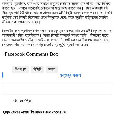
অবশ্যই প্রয়োজন, তবে এতে সাধারণ মানুষের চলাচলে সমস্যা যেন না হয়, সেটা নিশ্চিত
করতে হবে। এখানে অনেকেই ভোরবেলায় মাঠে কাজ করতে যান। এমন অবস্থায় যদি
সীমান্তে কারফিউ থাকে, তাহলে তাদের জন্য এটা কিছুটা সমস্যার হতে পারে। আশা করি,
কর্তৃপক্ষ সেই বিষয়টি বিবেচনায় রেখে সিদ্ধান্ত নেবে, যাতে স্থানীয় বাসিন্দাদের দৈনন্দিন
জীবনযাত্রা বাধাগ্রস্ত না হয়।
সিলেটের জেলা প্রশাসক মোহাম্মদ শের মাহবুব মুরাদ বলেন, ভারতের এই সিদ্ধান্ত তাদের
অভ্যন্তরীণ নিরাপত্তাবিষয়ক। আমরা বিষয়টি সম্পর্কে অবগত আছি। সীমান্তে যাতে
কোনো অনাকাঙ্ক্ষিত ঘটনা না ঘটে এবং বাংলাদেশি নাগরিকরা যেন নিরাপদে থাকতে পারে,
সে জন্য আমাদের পক্ষ থেকে প্রয়োজনীয় প্রস্তুতি গ্রহণ করা হয়েছে।
Facebook Comments Box
বিএসএফ
বিজিবি
ভারত
মন্তব্য করুন
সর্বশেষ
জনপ্রিয়
হরমুজ খোলার আশায় বিশ্ববাজারে কমল তেলের দাম