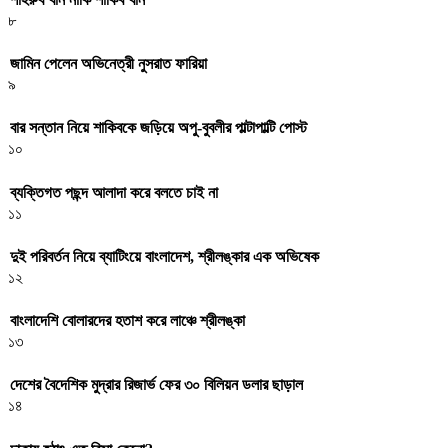
৮
জামিন পেলেন অভিনেত্রী নুসরাত ফারিয়া
৯
বার সন্তান নিয়ে শাকিবকে জড়িয়ে অপু-বুবলীর পাল্টাপাল্টি পোস্ট
১০
ব্যক্তিগত পছন্দ আলাদা করে বলতে চাই না
১১
দুই পরিবর্তন নিয়ে ব্যাটিংয়ে বাংলাদেশ, শ্রীলঙ্কার এক অভিষেক
১২
বাংলাদেশি বোলারদের হতাশ করে লাঞ্চে শ্রীলঙ্কা
১৩
দেশের বৈদেশিক মুদ্রার রিজার্ভ ফের ৩০ বিলিয়ন ডলার ছাড়াল
১৪