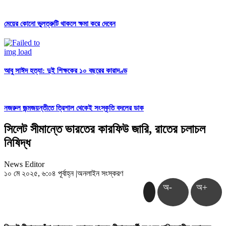
মেয়ের কোনো ভুলত্রুটি থাকলে ক্ষমা করে দেবেন
আবু সাঈদ হত্যা: দুই শিক্ষকের ১০ বছরের কারাদণ্ড
নজরুল জন্মজয়ন্তীতে ত্রিশাল থেকেই সংস্কৃতি বদলের ডাক
সিলেট সীমান্তে ভারতের কারফিউ জারি, রাতের চলাচল
নিষিদ্ধ
News Editor
১০ মে ২০২৫, ৬:০৪ পূর্বাহ্ন
|
অনলাইন সংস্করণ
অ-
অ+