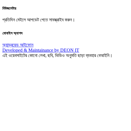
নিউজলেটার
প্রতিদিন মেইলে আপডেট পেতে সাবস্ক্রাইব করুন।
মোবাইল অ্যাপস
অ্যান্ড্রয়েড
আইফোন
Developed & Maintainance by DEON IT
এই ওয়েবসাইটের কোনো লেখা, ছবি, ভিডিও অনুমতি ছাড়া ব্যবহার বেআইনি।