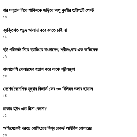
বার সন্তান নিয়ে শাকিবকে জড়িয়ে অপু-বুবলীর পাল্টাপাল্টি পোস্ট
১০
ব্যক্তিগত পছন্দ আলাদা করে বলতে চাই না
১১
দুই পরিবর্তন নিয়ে ব্যাটিংয়ে বাংলাদেশ, শ্রীলঙ্কার এক অভিষেক
১২
বাংলাদেশি বোলারদের হতাশ করে লাঞ্চে শ্রীলঙ্কা
১৩
দেশের বৈদেশিক মুদ্রার রিজার্ভ ফের ৩০ বিলিয়ন ডলার ছাড়াল
১৪
ঢাকায় হঠাৎ এত রিক্সা কেনো?
১৫
অভিষেকেই খরুচে বোলিংয়ের বিশ্ব রেকর্ড আইরিশ বোলারের
১৬