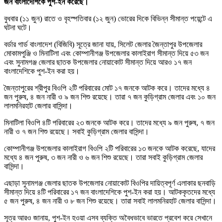
জন বাংলাদেশিকে পুশ-ইন করেছে।
বুধবার (১১ জুন) রাতে ও বৃহস্পতিবার (১২ জুন) ভোরের দিকে বিভিন্ন সীমান্ত পয়েন্টে এ
ঘটনা ঘটে।
বর্ডার গার্ড বাংলাদেশ (বিজিবি) সূত্রে জানা যায়, সিলেট জেলার জৈন্তাপুর উপজেলার
মোকামপুঞ্জি ও মিনাটিলা এবং কোম্পানীগঞ্জ উপজেলার কালাইরাগ সীমান্ত দিয়ে ৫৩ জন
এবং সুনামগঞ্জ জেলার ছাতক উপজেলার নোয়াকোট সীমান্ত দিয়ে আরও ১৭ জন
বাংলাদেশিকে পুশ-ইন করা হয়।
জৈন্তাপুরের শ্রীপুর বিওপি ২টি পরিবারের মোট ১৭ জনকে আটক করে। তাদের মধ্যে ৪
জন পুরুষ, ৪ জন নারী ও ৯ জন শিশু রয়েছে। তারা ৭ জন কুড়িগ্রাম জেলার এবং ১০ জন
লালমনিরহাট জেলার বাসিন্দা।
মিনাটিলা বিওপি ৪টি পরিবারের ২৩ জনকে আটক করে। তাদের মধ্যে ৯ জন পুরুষ, ৭ জন
নারী ও ৭ জন শিশু রয়েছে। সবাই কুড়িগ্রাম জেলার বাসিন্দা।
কোম্পানীগঞ্জ উপজেলার কালাইরাগ বিওপি ২টি পরিবারের ১৩ জনকে আটক করেছে, যাদের
মধ্যে ৪ জন পুরুষ, ৩ জন নারী ও ৬ জন শিশু রয়েছে। তারা সবাই কুড়িগ্রাম জেলার
বাসিন্দা।
এছাড়া সুনামগঞ্জ জেলার ছাতক উপজেলার নোয়াকোট বিওপির দায়িত্বপূর্ণ এলাকার ছনবাড়ি
সীমান্ত দিয়ে ৪টি পরিবারের ১৭ জন বাংলাদেশিকে পুশ-ইন করা হয়। আটককৃতদের মধ্যে
৫ জন পুরুষ, ৪ জন নারী ও ৮ জন শিশু রয়েছে। তারা সবাই লালমনিরহাট জেলার বাসিন্দা।
সূত্র আরও জানায়, পুশ-ইন হওয়া এসব ব্যক্তি অবৈধভাবে ভারতে প্রবেশ করে সেখানে