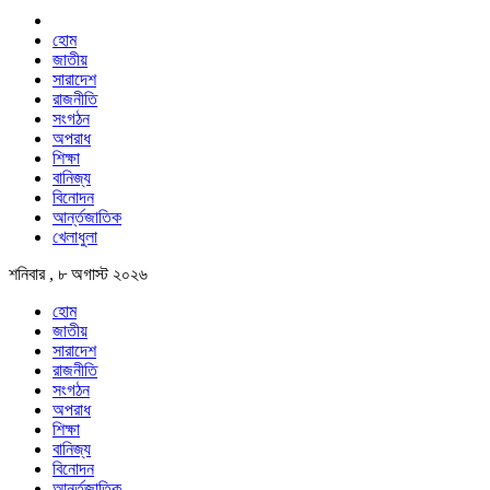
হোম
জাতীয়
সারাদেশ
রাজনীতি
সংগঠন
অপরাধ
শিক্ষা
বানিজ্য
বিনোদন
আর্ন্তজাতিক
খেলাধুলা
শনিবার , ৮ অগাস্ট ২০২৬
হোম
জাতীয়
সারাদেশ
রাজনীতি
সংগঠন
অপরাধ
শিক্ষা
বানিজ্য
বিনোদন
আর্ন্তজাতিক