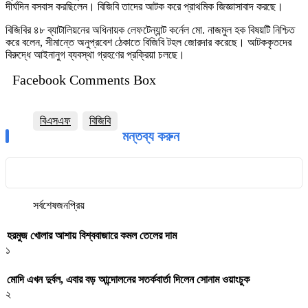
দীর্ঘদিন বসবাস করছিলেন। বিজিবি তাদের আটক করে প্রাথমিক জিজ্ঞাসাবাদ করছে।
বিজিবির ৪৮ ব্যাটালিয়নের অধিনায়ক লেফটেন্যান্ট কর্নেল মো. নাজমুল হক বিষয়টি নিশ্চিত
করে বলেন, সীমান্তে অনুপ্রবেশ ঠেকাতে বিজিবি টহল জোরদার করেছে। আটককৃতদের
বিরুদ্ধে আইনানুগ ব্যবস্থা গ্রহণের প্রক্রিয়া চলছে।
Facebook Comments Box
বিএসএফ
বিজিবি
মন্তব্য করুন
সর্বশেষ
জনপ্রিয়
হরমুজ খোলার আশায় বিশ্ববাজারে কমল তেলের দাম
১
মোদি এখন দুর্বল, এবার বড় আন্দোলনের সতর্কবার্তা দিলেন সোনাম ওয়াংচুক
২