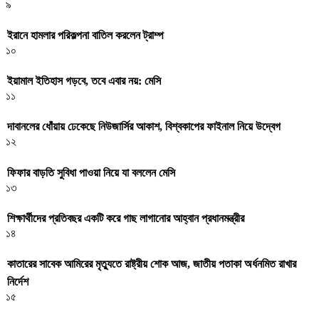
৯
ইরানে হামলার পরিকল্পনা বাতিল করলেন ট্রাম্প
১০
ইয়ামাল ইতিহাস গড়বে, তবে এবার নয়: মেসি
১১
দাবানলের ধোঁয়ায় ঢেকেছে নিউজার্সির আকাশ, বিশ্বকাপের ফাইনাল নিয়ে উদ্বেগ
১২
ফিফার বাড়তি সুবিধা পাওয়া নিয়ে যা বললেন মেসি
১৩
শিক্ষার্থীদের প্রতিবছর একটি করে গাছ লাগানোর আহ্বান প্রধানমন্ত্রীর
১৪
কাতারের সাবেক আমিরের মৃত্যুতে রাষ্ট্রীয় শোক আজ, জাতীয় পতাকা অর্ধনমিত রাখার
নির্দেশ
১৫