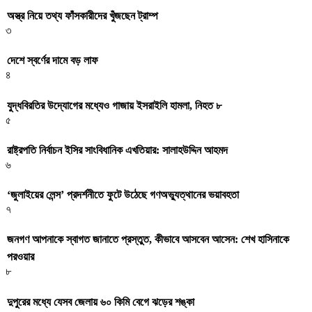
অস্ত্র নিয়ে তথ্য ফাঁসকারীদের খুঁজছেন ট্রাম্প
৩
দেশে স্বর্ণের দামে বড় লাফ
৪
যুদ্ধবিরতির উদ্যোগের মধ্যেও গাজায় ইসরাইলি হামলা, নিহত ৮
৫
রাষ্ট্রপতি নির্বাচন ইসির সাংবিধানিক এখতিয়ার: সালাহউদ্দিন আহমদ
৬
‘জুলাইয়ের লেন্স’ প্রদর্শনীতে ফুটে উঠেছে গণঅভ্যুত্থানের ভয়াবহতা
৭
জনগণ আপনাকে স্বাগত জানাতে প্রস্তুত, কীভাবে আসবেন আসেন: শেখ হাসিনাকে
পরওয়ার
৮
দুপুরের মধ্যে যেসব জেলায় ৬০ কিমি বেগে ঝড়ের শঙ্কা