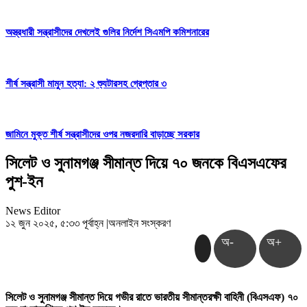
অস্ত্রধারী সন্ত্রাসীদের দেখলেই গুলির নির্দেশ সিএমপি কমিশনারের
শীর্ষ সন্ত্রাসী মামুন হত্যা: ২ শ্যুটারসহ গ্রেপ্তার ৩
জামিনে মুক্ত শীর্ষ সন্ত্রাসীদের ওপর নজরদারি বাড়াচ্ছে সরকার
সিলেট ও সুনামগঞ্জ সীমান্ত দিয়ে ৭০ জনকে বিএসএফের
পুশ-ইন
News Editor
১২ জুন ২০২৫, ৫:৩৩ পূর্বাহ্ন
|
অনলাইন সংস্করণ
অ-
অ+
সিলেট ও সুনামগঞ্জ সীমান্ত দিয়ে গভীর রাতে ভারতীয় সীমান্তরক্ষী বাহিনী (বিএসএফ) ৭০