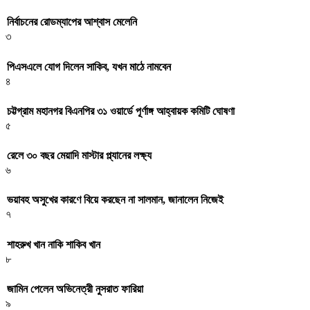
নির্বাচনের রোডম্যাপের আশ্বাস মেলেনি
৩
পিএসএলে যোগ দিলেন সাকিব, যখন মাঠে নামবেন
৪
চট্টগ্রাম মহানগর বিএনপির ৩১ ওয়ার্ডে পূর্ণাঙ্গ আহ্বায়ক কমিটি ঘোষণা
৫
রেলে ৩০ বছর মেয়াদি মাস্টার প্ল্যানের লক্ষ্য
৬
ভয়াবহ অসুখের কারণে বিয়ে করছেন না সালমান, জানালেন নিজেই
৭
শাহরুখ খান নাকি শাকিব খান
৮
জামিন পেলেন অভিনেত্রী নুসরাত ফারিয়া
৯