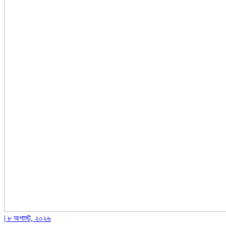
| ৮ অগাস্ট, ২০২৬