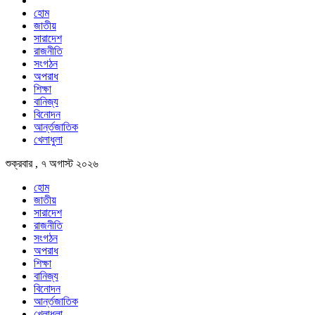
হোম
জাতীয়
সারাদেশ
রাজনীতি
সংগঠন
অপরাধ
শিক্ষা
বানিজ্য
বিনোদন
আর্ন্তজাতিক
খেলাধুলা
শুক্রবার , ৭ অগাস্ট ২০২৬
হোম
জাতীয়
সারাদেশ
রাজনীতি
সংগঠন
অপরাধ
শিক্ষা
বানিজ্য
বিনোদন
আর্ন্তজাতিক
খেলাধুলা