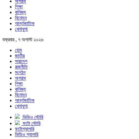
অপরাধ
শিক্ষা
বানিজ্য
বিনোদন
আর্ন্তজাতিক
খেলাধুলা
শুক্রবার , ৭ অগাস্ট ২০২৬
হোম
জাতীয়
সারাদেশ
রাজনীতি
সংগঠন
অপরাধ
শিক্ষা
বানিজ্য
বিনোদন
আর্ন্তজাতিক
খেলাধুলা
ভিডিও স্টোরি
ফটো স্টোরি
ফটোগ্যালারি
ভিডিও গ্যালারি