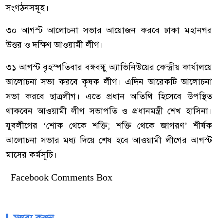
সংগঠনসমূহ।
৩০ আগস্ট আলোচনা সভার আয়োজন করবে ঢাকা মহানগর
উত্তর ও দক্ষিণ আওয়ামী লীগ।
৩১ আগস্ট বৃহস্পতিবার বঙ্গবন্ধু অ্যাভিনিউয়ের কেন্দ্রীয় কার্যালয়ে
আলোচনা সভা করবে কৃষক লীগ। এদিন আরেকটি আলোচনা
সভা করবে ছাত্রলীগ। এতে প্রধান অতিথি হিসেবে উপস্থিত
থাকবেন আওয়ামী লীগ সভাপতি ও প্রধানমন্ত্রী শেখ হাসিনা।
যুবলীগের ‘শোক থেকে শক্তি; শক্তি থেকে জাগরণ’ শীর্ষক
আলোচনা সভার মধ্য দিয়ে শেষ হবে আওয়ামী লীগের আগস্ট
মাসের কর্মসূচি।
Facebook Comments Box