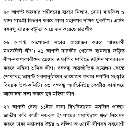
২৫ আগস্ট শুক্রবার শহীদদের স্মরণে মিলাদ, দোয়া মাহফিল ও
খাদ্য সামগ্রী বিতরণ করবে ঢাকা মহানগর দক্ষিণ যুবলীগ। এদিন
বঙ্গবন্ধু স্মারক বক্তৃতা আয়োজন করেছে ছাত্রলীগ।
২৬ আগস্ট আলোচনা সভার আয়োজন করবে আওয়ামী
মৎসজীবী লীগ। ২১ আগস্ট নারকীয় গ্রেনেড হামলায় জড়িত
নীল-নকশাকারীদের গ্রেপ্তার ও ফাঁসির দাবিতে ওইদিন মানববন্ধন
করবে মহিলা শ্রমিক লীগ। বঙ্গবন্ধু আন্তর্জাতিক সম্মেলন কেন্দ্রে
শোকাবহ আগস্ট স্মরণানুষ্ঠানের আয়োজন করবে দলটির সংস্কৃতি
বিষয়ক উপ-কমিটি। ২৩ বঙ্গবন্ধু অ্যাভিনিউস্থ কেন্দ্রীয় কার্যালয়ে
আলোচনা সভা করবে যুব মহিলা লীগ।
২৭ আগস্ট বেলা ১১টায় ঢাকা বিশ্ববিদ্যালয় মসজিদ প্রাঙ্গণে
জাতীয় কবি কাজী নজরুল ইসলামের সমাধিস্থলে শ্রদ্ধা নিবেদন
করবে ঢাকা মহানগর উত্তর ও দক্ষিণ আওয়ামী লীগসহ সহযোগী