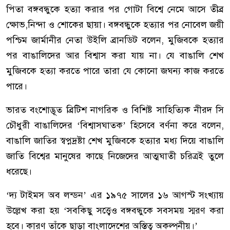
পিতা বঙ্গবন্ধুকে হত্যা করার পর গোটা বিশ্বে নেমে আসে তীব্র
ক্ষোভ,নিন্দা ও শোকের ছায়া। বঙ্গবন্ধুকে হত্যার পর নোবেল জয়ী
পশ্চিম জার্মানীর নেতা উইলি ব্রানডিট বলেন, মুজিবকে হত্যার
পর বাঙালিদের আর বিশ্বাস করা যায় না। যে বাঙালি শেখ
মুজিবকে হত্যা করতে পারে তারা যে কোনো জঘন্য কাজ করতে
পারে।
ভারত বংশোদ্ভূত ব্রিটিশ নাগরিক ও বিশিষ্ট সাহিত্যিক নীরদ সি
চৌধুরী বাঙালিদের ‘বিশ্বাসঘাতক’ হিসেবে বর্ণনা করে বলেন,
বাঙালি জাতির স্বপ্নদ্রষ্টা শেখ মুজিবকে হত্যার মধ্য দিয়ে বাঙালি
জাতি বিশ্বের মানুষের কাছে নিজেদের আত্মঘাতী চরিত্রই তুলে
ধরেছে।
‘দ্য টাইমস অব লন্ডন’ এর ১৯৭৫ সালের ১৬ আগস্ট সংখ্যায়
উল্লেখ করা হয় ‘সবকিছু সত্ত্বেও বঙ্গবন্ধুকে সবসময় স্মরণ করা
হবে। কারণ তাঁকে ছাড়া বাংলাদেশের অস্তিত্ব অকল্পনীয়।’