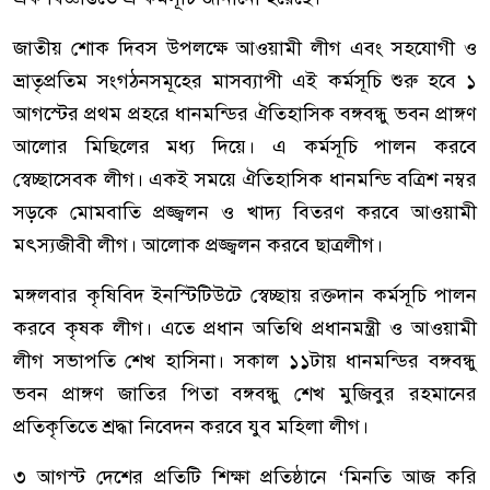
জাতীয় শোক দিবস উপলক্ষে আওয়ামী লীগ এবং সহযোগী ও
ভ্রাতৃপ্রতিম সংগঠনসমূহের মাসব্যাপী এই কর্মসূচি শুরু হবে ১
আগস্টের প্রথম প্রহরে ধানমন্ডির ঐতিহাসিক বঙ্গবন্ধু ভবন প্রাঙ্গণ
আলোর মিছিলের মধ্য দিয়ে। এ কর্মসূচি পালন করবে
স্বেচ্ছাসেবক লীগ। একই সময়ে ঐতিহাসিক ধানমন্ডি বত্রিশ নম্বর
সড়কে মোমবাতি প্রজ্জ্বলন ও খাদ্য বিতরণ করবে আওয়ামী
মৎস্যজীবী লীগ। আলোক প্রজ্জ্বলন করবে ছাত্রলীগ।
মঙ্গলবার কৃষিবিদ ইনস্টিটিউটে স্বেচ্ছায় রক্তদান কর্মসূচি পালন
করবে কৃষক লীগ। এতে প্রধান অতিথি প্রধানমন্ত্রী ও আওয়ামী
লীগ সভাপতি শেখ হাসিনা। সকাল ১১টায় ধানমন্ডির বঙ্গবন্ধু
ভবন প্রাঙ্গণ জাতির পিতা বঙ্গবন্ধু শেখ মুজিবুর রহমানের
প্রতিকৃতিতে শ্রদ্ধা নিবেদন করবে যুব মহিলা লীগ।
৩ আগস্ট দেশের প্রতিটি শিক্ষা প্রতিষ্ঠানে ‘মিনতি আজ করি