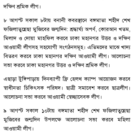
দক্ষিণ শ্রমিক লীগ।
৮ আগস্ট সকাল ৮টায় বনানী কবরস্থানে বঙ্গমাতা শহীদ শেখ
ফজিলাতুন্নেছা মুজিবের জন্মদিন: শ্রদ্ধার্ঘ্য অপর্ণ, কোরআন খতম,
মিলাদ ও দোয়া মাহফিল করবে ঢাকা মহানগর উত্তর ও দক্ষিণ
আওয়ামী লীগসহ সহযোগী সংগঠনসমূহ। এতিমদের মাঝে খাদ্য
বিতরণ করবে ঢাকা মহানগর দক্ষিণ আওয়ামী লীগ। আলোচনা
সভা করবে ঢাকা মহানগর উত্তর ও দক্ষিণ শ্রমিক লীগ।
এছাড়া টুঙ্গিপাড়ায় দিনব্যাপী ফ্রি হেলথ ক্যাম্প আয়োজন করবে
স্বাধীনতা চিকিৎসক পরিষদ। ছাত্রী সমাবেশ করবে ছাত্রলীগ।
আলোচনা সভা করবে আওয়ামী স্বেচ্ছাসেবক লীগ।
৯ আগস্ট সকাল ১০টায় বঙ্গমাতা শহীদ শেখ ফজিলাতুন্নেছা
মুজিবের জন্মদিন উপলক্ষে আলোচনা সভা করবে মহিলা
আওয়ামী লীগ।