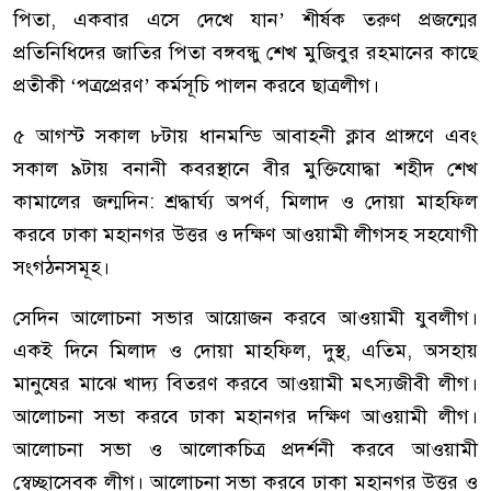
পিতা, একবার এসে দেখে যান’ শীর্ষক তরুণ প্রজন্মের
প্রতিনিধিদের জাতির পিতা বঙ্গবন্ধু শেখ মুজিবুর রহমানের কাছে
প্রতীকী ‘পত্রপ্রেরণ’ কর্মসূচি পালন করবে ছাত্রলীগ।
৫ আগস্ট সকাল ৮টায় ধানমন্ডি আবাহনী ক্লাব প্রাঙ্গণে এবং
সকাল ৯টায় বনানী কবরস্থানে বীর মুক্তিযোদ্ধা শহীদ শেখ
কামালের জন্মদিন: শ্রদ্ধার্ঘ্য অপর্ণ, মিলাদ ও দোয়া মাহফিল
করবে ঢাকা মহানগর উত্তর ও দক্ষিণ আওয়ামী লীগসহ সহযোগী
সংগঠনসমূহ।
সেদিন আলোচনা সভার আয়োজন করবে আওয়ামী যুবলীগ।
একই দিনে মিলাদ ও দোয়া মাহফিল, দুস্থ, এতিম, অসহায়
মানুষের মাঝে খাদ্য বিতরণ করবে আওয়ামী মৎস্যজীবী লীগ।
আলোচনা সভা করবে ঢাকা মহানগর দক্ষিণ আওয়ামী লীগ।
আলোচনা সভা ও আলোকচিত্র প্রদর্শনী করবে আওয়ামী
স্বেচ্ছাসেবক লীগ। আলোচনা সভা করবে ঢাকা মহানগর উত্তর ও