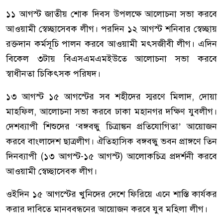
১১ আগস্ট জাতীয় শোক দিবস উপলক্ষে আলোচনা সভা করবে
আওয়ামী স্বেচ্ছাসেবক লীগ। পরদিন ১২ আগস্ট শনিবার স্বেচ্ছায়
রক্তদান কর্মসূচি পালন করবে আওয়ামী মৎসজীবী লীগ। এদিন
বিকেল ৩টায় বিএসএমএমইউতে আলোচনা সভা করবে
স্বাধীনতা চিকিৎসক পরিষদ।
১৩ আগস্ট ১৫ আগস্টের সব শহীদের স্মরণে মিলাদ, দোয়া
মাহফিল, আলোচনা সভা করবে ঢাকা মহানগর দক্ষিণ যুবলীগ।
দেশব্যাপী শিশুদের ‘বঙ্গবন্ধু চিত্রাঙ্কন প্রতিযোগিতা’ আয়োজন
করবে বাংলাদেশ ছাত্রলীগ। ঐতিহাসিক বঙ্গবন্ধু ভবন প্রাঙ্গণে তিন
দিনব্যাপী (১৩ আগস্ট-১৫ আগস্ট) আলোকচিত্র প্রদর্শনী করবে
আওয়ামী স্বেচ্ছাসেবক লীগ।
ওইদিন ১৫ আগস্টের খুনিদের দেশে ফিরিয়ে এনে শাস্তি কার্যকর
করার দাবিতে মানববন্ধনের আয়োজন করবে যুব মহিলা লীগ।