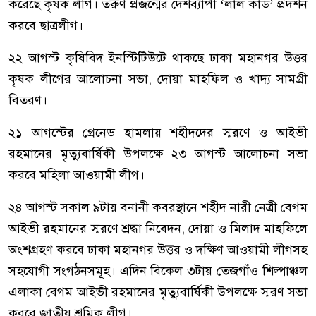
করেছে কৃষক লীগ। তরুণ প্রজন্মের দেশব্যাপী ‘লাল কার্ড’ প্রদর্শন
করবে ছাত্রলীগ।
২২ আগস্ট কৃষিবিদ ইনস্টিটিউটে থাকছে ঢাকা মহানগর উত্তর
কৃষক লীগের আলোচনা সভা, দোয়া মাহফিল ও খাদ্য সামগ্রী
বিতরণ।
২১ আগস্টের গ্রেনেড হামলায় শহীদদের স্মরণে ও আইভী
রহমানের মৃত্যুবার্ষিকী উপলক্ষে ২৩ আগস্ট আলোচনা সভা
করবে মহিলা আওয়ামী লীগ।
২৪ আগস্ট সকাল ৯টায় বনানী কবরস্থানে শহীদ নারী নেত্রী বেগম
আইভী রহমানের স্মরণে শ্রদ্ধা নিবেদন, দোয়া ও মিলাদ মাহফিলে
অংশগ্রহণ করবে ঢাকা মহানগর উত্তর ও দক্ষিণ আওয়ামী লীগসহ
সহযোগী সংগঠনসমূহ। এদিন বিকেল ৩টায় তেজগাঁও শিল্পাঞ্চল
এলাকা বেগম আইভী রহমানের মৃত্যুবার্ষিকী উপলক্ষে স্মরণ সভা
করবে জাতীয় শ্রমিক লীগ।