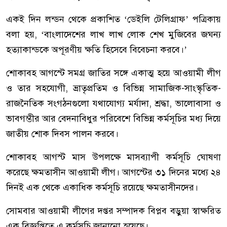
একই দিন লন্ডন থেকে প্রকাশিত ‘ডেইলি টেলিগ্রাফ’ পত্রিকায়
বলা হয়, ‘বাংলাদেশের লাখ লাখ লোক শেখ মুজিবের জঘন্য
হত্যাকান্ডকে অপূরণীয় ক্ষতি হিসেবে বিবেচনা করবে।’
শোকাবহ আগস্টে সমগ্র জাতির সঙ্গে একাত্ম হয়ে আওয়ামী লীগ
ও তার সহযোগী, ভ্রাতৃপ্রতিম ও বিভিন্ন সামাজিক-সাংস্কৃতিক-
রাজনৈতিক সংগঠনগুলো যথাযোগ্য মর্যাদা, শ্রদ্ধা, ভালোবাসা ও
ভাবগম্ভীর আর বেদনাবিধুর পরিবেশে বিভিন্ন কর্মসূচির মধ্য দিয়ে
জাতীয় শোক দিবস পালন করবে।
শোকাবহ আগস্ট মাস উপলক্ষে মাসব্যাপী কর্মসূচি ঘোষণা
করেছে ক্ষমতাসীন আওয়ামী লীগ। আগস্টের ৩১ দিনের মধ্যে ২৪
দিনই এক থেকে একাধিক কর্মসূচি রয়েছে ক্ষমতাসীনদের।
সোমবার আওয়ামী লীগের দপ্তর সম্পাদক বিপ্লব বড়ুয়া স্বাক্ষরিত
এক বিজ্ঞপ্তিতে এ কর্মসূচি জানানো হয়েছে।