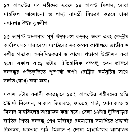
১৫ আগস্টের সব শহীদের স্মরণে ১৪ আগস্ট মিলাদ, দোয়া
মাহফিল, আলোচনা ও খাদ্য সামগ্রী বিতরণ করবে ঢাকা
মহানগর উত্তর যুবলীগ।
১৫ আগস্ট মঙ্গলবার সূর্য উদয়ক্ষণে বঙ্গবন্ধু ভবন এবং কেন্দ্রীয়
কার্যালয়সহ সারাদেশে সংগঠনের সব স্তরের কার্যালয়ে জাতীয় ও
দলীয় পতাকা অর্ধনমিতকরণ ও কালো পতাকা উত্তোলন করা
হবে। সকাল সাড়ে ৬টায় ঐতিহাসিক বঙ্গবন্ধু ভবন প্রাঙ্গণে
বঙ্গবন্ধুর প্রতিকৃতিতে পুষ্পার্ঘ্য অর্পণ (রাষ্ট্রীয় কর্মসূচির সাথে
সঙ্গতি রেখে) করা হবে।
সকাল ৮টায় বনানী কবরস্থানে ১৫ই আগস্টের শহীদদের প্রতি
শ্রদ্ধার্ঘ্য নিবেদন, মাজার জিয়ারত, ফাতেহা পাঠ, মোনাজাত ও
মিলাদ মাহফিলের আয়োজন করা হবে। বেলা ১২টায় টুঙ্গিপাড়ায়
জাতির পিতা বঙ্গবন্ধু শেখ মুজিবুর রহমানের সমাধিতে শ্রদ্ধার্ঘ্য
নিবেদন, ফাতেহা পাঠ, মিলাদ ও দোয়া মাহফিলের আয়োজন