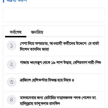
মন্তব্য করুন
সর্বশেষ
জনপ্রিয়
১
পেশা নিয়ে অপপ্রচার, আওয়ামী কর্মীদের উদ্দেশ্যে যে বার্তা
দিলেন তাসনিম জারা
২
গাজায় ধ্বংসস্তূপ থেকে ১৯ লাশ উদ্ধার, বেশিরভাগ নারী-শিশু
৩
ব্রাজিলে হেলিকপ্টার বিধ্বস্ত হয়ে নিহত ৪
৪
মানবসেবার জন্য রোটারির সম্মানজনক পদক পেলেন ডা.
হাবিবুল্লাহ তালুকদার রাসকিন