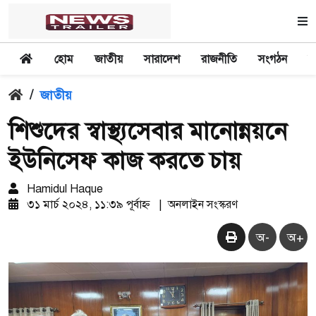
হোম
জাতীয়
সারাদেশ
রাজনীতি
সংগঠন
অ
/
জাতীয়
শিশুদের স্বাস্থ্যসেবার মানোন্নয়নে
ইউনিসেফ কাজ করতে চায়
Hamidul Haque
৩১ মার্চ ২০২৪, ১১:৩৯ পূর্বাহ্ন
|
অনলাইন সংস্করণ
অ-
অ+