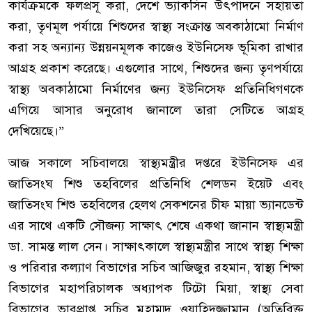
কার্যক্রমকে ফলপ্রসূ করা, দেশে ভ্যাকসিন উৎপাদনে সহায়তা
করা, তৃণমূল পর্যায়ে শিশুদের স্বাস্থ্য সংক্রান্ত অবকাঠামো নির্মাণ
করা সহ অন্যান্য উন্নয়নমূলক কাজেও ইউনিসেফ ভূমিকা রাখার
আগ্রহ প্রকাশ করেছে। এগুলোর সাথে, শিশুদের জন্য তৃণপর্যায়ে
স্বাস্থ্য অবকাঠামো নির্মাণের জন্য ইউনিসেফ প্রতিনিধিগণকে
এগিয়ে আসার অনুরোধ জানালে তারা সেটিতে আগ্রহ
দেখিয়েছে।”
আজ সকালে সচিবালয়ে স্বাস্থ্যমন্ত্রীর দপ্তরে ইউনিসেফ এর
জাতিসংঘ শিশু তহবিলের প্রতিনিধি শেলডন ইয়েট এবং
জাতিসংঘ শিশু তহবিলের হেলথ সেকশনের চীফ মায়া ভ্যানডেন্ট
এর সাথে একটি সৌজন্য সাক্ষাৎ শেষে একথা জানান স্বাস্থ্যমন্ত্রী
ডা. সামন্ত লাল সেন। সাক্ষাৎকালে স্বাস্থ্যমন্ত্রীর সাথে স্বাস্থ্য শিক্ষা
ও পরিবার কল্যাণ বিভাগের সচিব আজিজুর রহমান, স্বাস্থ্য শিক্ষা
বিভাগের মহাপরিচালক অধ্যাপক টিটো মিয়া, স্বাস্থ্য সেবা
বিভাগের ভারপ্রাপ্ত সচিব মুহাম্মদ ওয়াহিদুজ্জামান (অতিরিক্ত