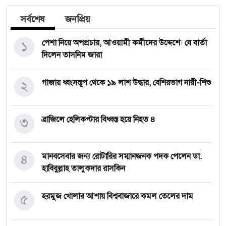
সর্বশেষ
জনপ্রিয়
১
পেশা নিয়ে অপপ্রচার, আওয়ামী কর্মীদের উদ্দেশ্যে যে বার্তা
দিলেন তাসনিম জারা
২
গাজায় ধ্বংসস্তূপ থেকে ১৯ লাশ উদ্ধার, বেশিরভাগ নারী-শিশু
৩
ব্রাজিলে হেলিকপ্টার বিধ্বস্ত হয়ে নিহত ৪
৪
মানবসেবার জন্য রোটারির সম্মানজনক পদক পেলেন ডা.
হাবিবুল্লাহ তালুকদার রাসকিন
৫
হরমুজ খোলার আশায় বিশ্ববাজারে কমল তেলের দাম