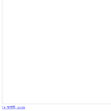
| ৮ অগাস্ট, ২০২৬