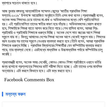
ব্যাপারে সচেতন থাকতে হবে।
আজ বুধবার বঙ্গবন্ধু আন্তর্জাতিক সম্মেলন কেন্দ্রে ‘জাতীয় প্রাথমিক শিক্ষা
সপ্তাহ-২০১৯’ উপলক্ষে আয়োজিত অনুষ্ঠানে তিনি এসব কথা বলেন।প্রধানমন্ত্রী বলেন,
অনেক সময় শিশুদের চেয়ে তাদের মা-বাবা ও অভিভাবকদের মধ্যে বেশি প্রতিযোগিতা
হয়। এই প্রতিযোগিতা তাদের ক্ষতির কারণ হয়ে দাঁড়ায়। অভিভাবকদের খেয়াল রাখতে
হবে, শিক্ষাটাকে শিশুরা যাতে আপন করে নিতে পারে।শেখ হাসিনা বলেন, আমরা প্রি-
প্রাইমারি ও প্রাইমারি শিক্ষাকে গুরুত্ব দিচ্ছি। অনেক দেশে সাত বছরের আগে শিশুরা
স্কুলে যায় না। কিন্তু আমাদের দেশের শিশুরা অনেক আগে থেকেই স্কুলে যায়। শিশুদের
বয়স হওয়ার পর তাদের স্কুলে নেওয়ার ব্যবস্থা করতে হবে।তিনি বলেন, আমরা প্রাথমিক
শিক্ষাকে গুরুত্ব দিচ্ছি। প্রাথমিক বিদ্যালয়ের শিক্ষার্থীরা যেন কম্পিউটার ব্যবহার করতে
পারে, তার ব্যবস্থা নেবো। এরইমধ্যে মাধ্যমিক ও উচ্চমাধ্যমিক পর্যায়ে কম্পিউটার চালু
করেছি।
প্রধানমন্ত্রী বলেন, অনেক সময় দেখেছি, কোনও কোনও শিক্ষা প্রতিষ্ঠানে ওয়ানে ভর্তির
জন্য ছাপানো প্রশ্নপত্রে শিশুদের ভর্তি পরীক্ষা দিতে হচ্ছে। এটা তাদের ওপর মানসিক
অত্যাচার। এটা করলে কিভাবে হবে। এটা বন্ধ করতে হবে।
Facebook Comments Box
মন্তব্য করুন