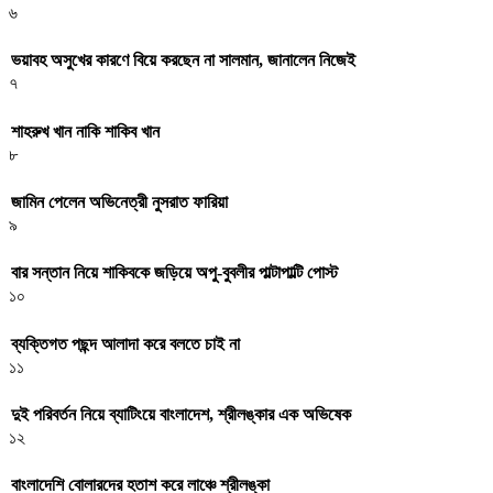
৬
ভয়াবহ অসুখের কারণে বিয়ে করছেন না সালমান, জানালেন নিজেই
৭
শাহরুখ খান নাকি শাকিব খান
৮
জামিন পেলেন অভিনেত্রী নুসরাত ফারিয়া
৯
বার সন্তান নিয়ে শাকিবকে জড়িয়ে অপু-বুবলীর পাল্টাপাল্টি পোস্ট
১০
ব্যক্তিগত পছন্দ আলাদা করে বলতে চাই না
১১
দুই পরিবর্তন নিয়ে ব্যাটিংয়ে বাংলাদেশ, শ্রীলঙ্কার এক অভিষেক
১২
বাংলাদেশি বোলারদের হতাশ করে লাঞ্চে শ্রীলঙ্কা