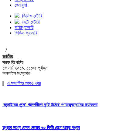
খেলাধুলা
ভিডিও স্টোরি
ফটো স্টোরি
ফটোগ্যালারি
ভিডিও গ্যালারি
/
জাতীয়
স্টাফ রিপোর্টার
১৩ মার্চ ২০১৯, ১১:০৫ পূর্বাহ্ন
অনলাইন সংস্করণ
এ সম্পর্কিত আরও খবর
‘জুলাইয়ের লেন্স’ প্রদর্শনীতে ফুটে উঠেছে গণঅভ্যুত্থানের ভয়াবহতা
দুপুরের মধ্যে যেসব জেলায় ৬০ কিমি বেগে ঝড়ের শঙ্কা