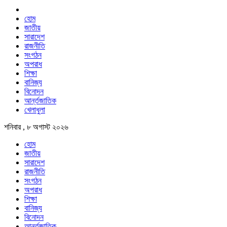
হোম
জাতীয়
সারাদেশ
রাজনীতি
সংগঠন
অপরাধ
শিক্ষা
বানিজ্য
বিনোদন
আর্ন্তজাতিক
খেলাধুলা
শনিবার , ৮ অগাস্ট ২০২৬
হোম
জাতীয়
সারাদেশ
রাজনীতি
সংগঠন
অপরাধ
শিক্ষা
বানিজ্য
বিনোদন
আর্ন্তজাতিক