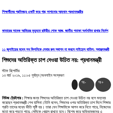
শিক্ষার্থীদের প্রতিবছর একটি করে গাছ লাগানোর আহ্বান প্রধানমন্ত্রীর
কাতারের সাবেক আমিরের মৃত্যুতে রাষ্ট্রীয় শোক আজ, জাতীয় পতাকা অর্ধনমিত রাখার নির্দেশ
১১ জুলাইয়ের মধ্যে সব ক্লিনিকে লেবার রুম স্থাপন না করলে লাইসেন্স বাতিল: স্বাস্থ্যমন্ত্রী
শিশুদের অতিরিক্ত চাপ দেওয়া উচিত নয়: প্রধানমন্ত্রী
স্টাফ রিপোর্টার
১৩ মার্চ ২০১৯, ১১:০৫ পূর্বাহ্ন
|
অনলাইন সংস্করণ
অ-
অ+
নিউজ ট্রেইলার :
শিক্ষার জন্য শিশুদের অতিরিক্ত চাপ দেওয়া উচিত নয় বলে মন্তব্য
করেছেন প্রধানমন্ত্রী শেখ হাসিনা।তিনি বলেন, শিশুদের ওপর অতিরিক্ত চাপ দিলে শিক্ষার
প্রতি তাদের মধ্যে ভীতি সৃষ্টি হয়। তারা যেন শিক্ষাটাকে আপন করে নিতে পারে, নিজেদের
মতো করে পড়তে পারে, সেদিকে খেয়াল রাখতে হবে। বিশেষ করে অভিভাবকদের এ