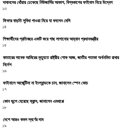
দাবানলের ধোঁয়ায় ঢেকেছে নিউজার্সির আকাশ, বিশ্বকাপের ফাইনাল নিয়ে উদ্বেগ
১৩
ফিফার বাড়তি সুবিধা পাওয়া নিয়ে যা বললেন মেসি
১৪
শিক্ষার্থীদের প্রতিবছর একটি করে গাছ লাগানোর আহ্বান প্রধানমন্ত্রীর
১৫
কাতারের সাবেক আমিরের মৃত্যুতে রাষ্ট্রীয় শোক আজ, জাতীয় পতাকা অর্ধনমিত রাখার
নির্দেশ
১৬
ফাইনালে আর্জেন্টিনা না ইংল্যান্ডকে চান, জানালেন স্পেন কোচ
১৭
কোন ভুলে হেরেছে ফ্রান্স, জানালেন এমবাপ্পে
১৮
দেশে আরও কমল স্বর্ণের দাম
১৯