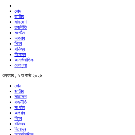
হোম
জাতীয়
সারাদেশ
রাজনীতি
সংগঠন
অপরাধ
শিক্ষা
বানিজ্য
বিনোদন
আর্ন্তজাতিক
খেলাধুলা
শুক্রবার , ৭ অগাস্ট ২০২৬
হোম
জাতীয়
সারাদেশ
রাজনীতি
সংগঠন
অপরাধ
শিক্ষা
বানিজ্য
বিনোদন
আর্ন্তজাতিক