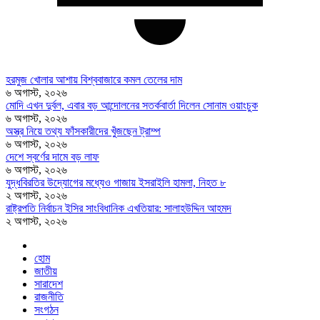
হরমুজ খোলার আশায় বিশ্ববাজারে কমল তেলের দাম
৬ অগাস্ট, ২০২৬
মোদি এখন দুর্বল, এবার বড় আন্দোলনের সতর্কবার্তা দিলেন সোনাম ওয়াংচুক
৬ অগাস্ট, ২০২৬
অস্ত্র নিয়ে তথ্য ফাঁসকারীদের খুঁজছেন ট্রাম্প
৬ অগাস্ট, ২০২৬
দেশে স্বর্ণের দামে বড় লাফ
৬ অগাস্ট, ২০২৬
যুদ্ধবিরতির উদ্যোগের মধ্যেও গাজায় ইসরাইলি হামলা, নিহত ৮
২ অগাস্ট, ২০২৬
রাষ্ট্রপতি নির্বাচন ইসির সাংবিধানিক এখতিয়ার: সালাহউদ্দিন আহমদ
২ অগাস্ট, ২০২৬
হোম
জাতীয়
সারাদেশ
রাজনীতি
সংগঠন