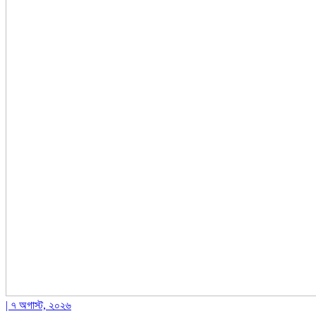
| ৭ অগাস্ট, ২০২৬