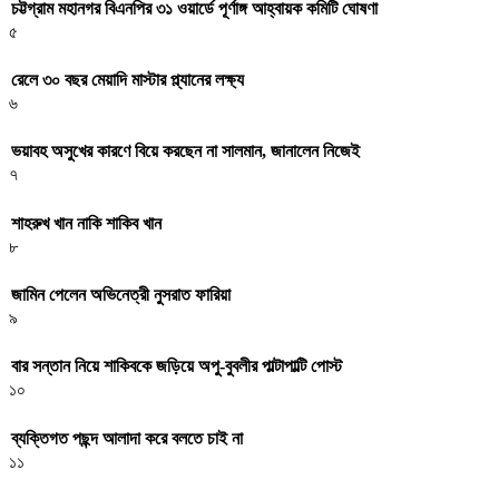
চট্টগ্রাম মহানগর বিএনপির ৩১ ওয়ার্ডে পূর্ণাঙ্গ আহ্বায়ক কমিটি ঘোষণা
৫
রেলে ৩০ বছর মেয়াদি মাস্টার প্ল্যানের লক্ষ্য
৬
ভয়াবহ অসুখের কারণে বিয়ে করছেন না সালমান, জানালেন নিজেই
৭
শাহরুখ খান নাকি শাকিব খান
৮
জামিন পেলেন অভিনেত্রী নুসরাত ফারিয়া
৯
বার সন্তান নিয়ে শাকিবকে জড়িয়ে অপু-বুবলীর পাল্টাপাল্টি পোস্ট
১০
ব্যক্তিগত পছন্দ আলাদা করে বলতে চাই না
১১