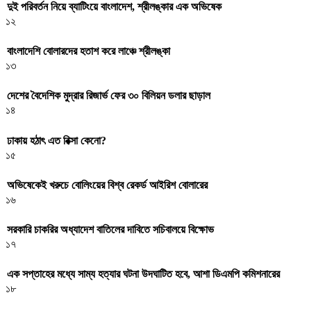
দুই পরিবর্তন নিয়ে ব্যাটিংয়ে বাংলাদেশ, শ্রীলঙ্কার এক অভিষেক
১২
বাংলাদেশি বোলারদের হতাশ করে লাঞ্চে শ্রীলঙ্কা
১৩
দেশের বৈদেশিক মুদ্রার রিজার্ভ ফের ৩০ বিলিয়ন ডলার ছাড়াল
১৪
ঢাকায় হঠাৎ এত রিক্সা কেনো?
১৫
অভিষেকেই খরুচে বোলিংয়ের বিশ্ব রেকর্ড আইরিশ বোলারের
১৬
সরকারি চাকরির অধ্যাদেশ বাতিলের দাবিতে সচিবালয়ে বিক্ষোভ
১৭
এক সপ্তাহের মধ্যে সাম্য হত্যার ঘটনা উদঘাটিত হবে, আশা ডিএমপি কমিশনারের
১৮