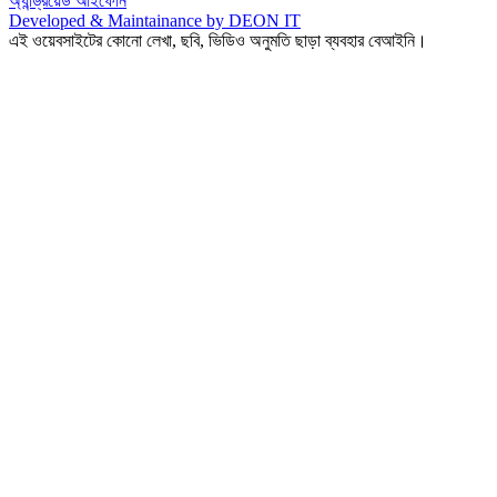
অ্যান্ড্রয়েড
আইফোন
Developed & Maintainance by DEON IT
এই ওয়েবসাইটের কোনো লেখা, ছবি, ভিডিও অনুমতি ছাড়া ব্যবহার বেআইনি।