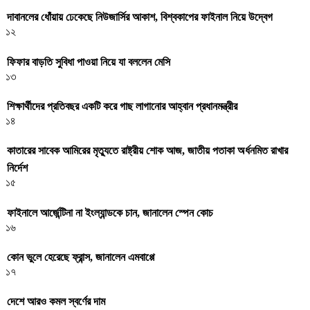
দাবানলের ধোঁয়ায় ঢেকেছে নিউজার্সির আকাশ, বিশ্বকাপের ফাইনাল নিয়ে উদ্বেগ
১২
ফিফার বাড়তি সুবিধা পাওয়া নিয়ে যা বললেন মেসি
১৩
শিক্ষার্থীদের প্রতিবছর একটি করে গাছ লাগানোর আহ্বান প্রধানমন্ত্রীর
১৪
কাতারের সাবেক আমিরের মৃত্যুতে রাষ্ট্রীয় শোক আজ, জাতীয় পতাকা অর্ধনমিত রাখার
নির্দেশ
১৫
ফাইনালে আর্জেন্টিনা না ইংল্যান্ডকে চান, জানালেন স্পেন কোচ
১৬
কোন ভুলে হেরেছে ফ্রান্স, জানালেন এমবাপ্পে
১৭
দেশে আরও কমল স্বর্ণের দাম