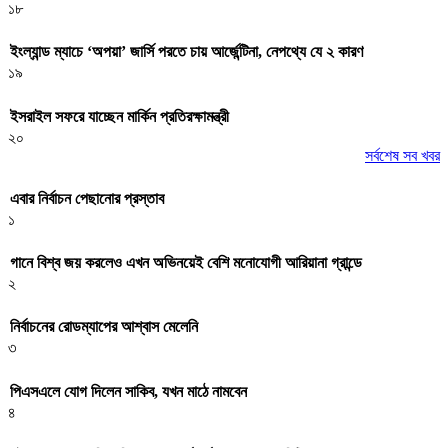
১৮
ইংল্যান্ড ম্যাচে ‘অপয়া’ জার্সি পরতে চায় আর্জেন্টিনা, নেপথ্যে যে ২ কারণ
১৯
ইসরাইল সফরে যাচ্ছেন মার্কিন প্রতিরক্ষামন্ত্রী
২০
সর্বশেষ সব খবর
এবার নির্বাচন পেছানোর প্রস্তাব
১
গানে বিশ্ব জয় করলেও এখন অভিনয়েই বেশি মনোযোগী আরিয়ানা গ্রান্ডে
২
নির্বাচনের রোডম্যাপের আশ্বাস মেলেনি
৩
পিএসএলে যোগ দিলেন সাকিব, যখন মাঠে নামবেন
৪