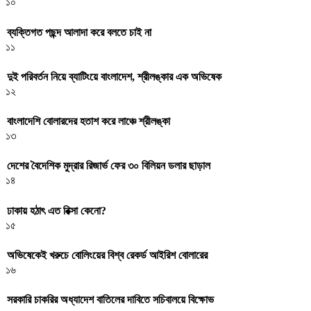
১০
ব্যক্তিগত পছন্দ আলাদা করে বলতে চাই না
১১
দুই পরিবর্তন নিয়ে ব্যাটিংয়ে বাংলাদেশ, শ্রীলঙ্কার এক অভিষেক
১২
বাংলাদেশি বোলারদের হতাশ করে লাঞ্চে শ্রীলঙ্কা
১৩
দেশের বৈদেশিক মুদ্রার রিজার্ভ ফের ৩০ বিলিয়ন ডলার ছাড়াল
১৪
ঢাকায় হঠাৎ এত রিক্সা কেনো?
১৫
অভিষেকেই খরুচে বোলিংয়ের বিশ্ব রেকর্ড আইরিশ বোলারের
১৬
সরকারি চাকরির অধ্যাদেশ বাতিলের দাবিতে সচিবালয়ে বিক্ষোভ