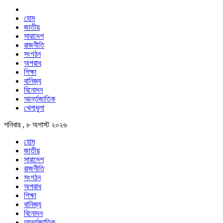
হোম
জাতীয়
সারাদেশ
রাজনীতি
সংগঠন
অপরাধ
শিক্ষা
বানিজ্য
বিনোদন
আর্ন্তজাতিক
খেলাধুলা
শনিবার , ৮ অগাস্ট ২০২৬
হোম
জাতীয়
সারাদেশ
রাজনীতি
সংগঠন
অপরাধ
শিক্ষা
বানিজ্য
বিনোদন
আর্ন্তজাতিক