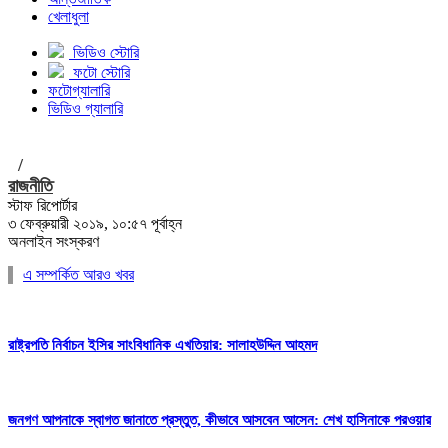
খেলাধুলা
ভিডিও স্টোরি
ফটো স্টোরি
ফটোগ্যালারি
ভিডিও গ্যালারি
/
রাজনীতি
স্টাফ রিপোর্টার
৩ ফেব্রুয়ারী ২০১৯, ১০:৫৭ পূর্বাহ্ন
অনলাইন সংস্করণ
এ সম্পর্কিত আরও খবর
রাষ্ট্রপতি নির্বাচন ইসির সাংবিধানিক এখতিয়ার: সালাহউদ্দিন আহমদ
জনগণ আপনাকে স্বাগত জানাতে প্রস্তুত, কীভাবে আসবেন আসেন: শেখ হাসিনাকে পরওয়ার