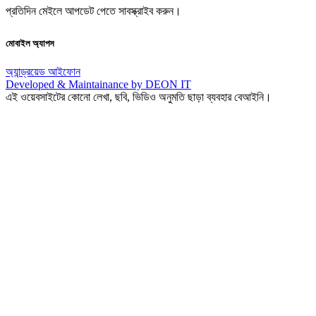
প্রতিদিন মেইলে আপডেট পেতে সাবস্ক্রাইব করুন।
মোবাইল অ্যাপস
অ্যান্ড্রয়েড
আইফোন
Developed & Maintainance by DEON IT
এই ওয়েবসাইটের কোনো লেখা, ছবি, ভিডিও অনুমতি ছাড়া ব্যবহার বেআইনি।