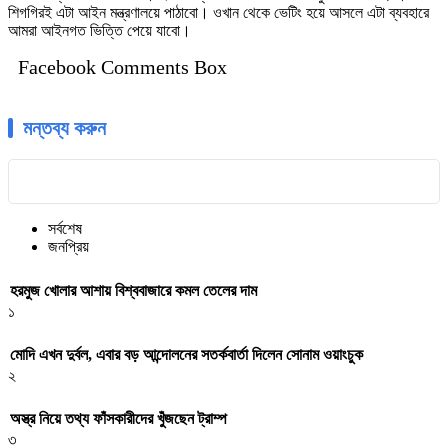
শিগগিরই এটা আইন মন্ত্রণালয়ে পাঠাবো। ওখান থেকে ভেটিং হয়ে আসলে এটা ব্যবহারে
আমরা আইনগত ভিত্তি পেয়ে যাবো।
Facebook Comments Box
মন্তব্য করুন
সর্বশেষ
জনপ্রিয়
হরমুজ খোলার আশায় বিশ্ববাজারে কমল তেলের দাম
১
মোদি এখন দুর্বল, এবার বড় আন্দোলনের সতর্কবার্তা দিলেন সোনাম ওয়াংচুক
২
অস্ত্র নিয়ে তথ্য ফাঁসকারীদের খুঁজছেন ট্রাম্প
৩