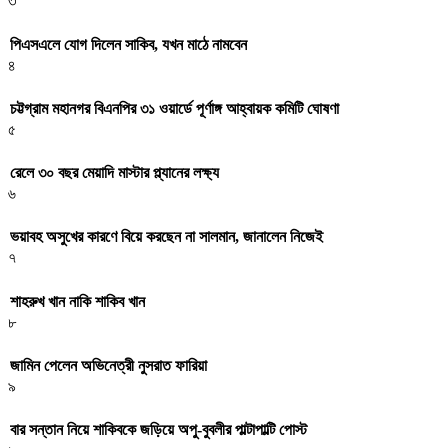
৩
পিএসএলে যোগ দিলেন সাকিব, যখন মাঠে নামবেন
৪
চট্টগ্রাম মহানগর বিএনপির ৩১ ওয়ার্ডে পূর্ণাঙ্গ আহ্বায়ক কমিটি ঘোষণা
৫
রেলে ৩০ বছর মেয়াদি মাস্টার প্ল্যানের লক্ষ্য
৬
ভয়াবহ অসুখের কারণে বিয়ে করছেন না সালমান, জানালেন নিজেই
৭
শাহরুখ খান নাকি শাকিব খান
৮
জামিন পেলেন অভিনেত্রী নুসরাত ফারিয়া
৯
বার সন্তান নিয়ে শাকিবকে জড়িয়ে অপু-বুবলীর পাল্টাপাল্টি পোস্ট