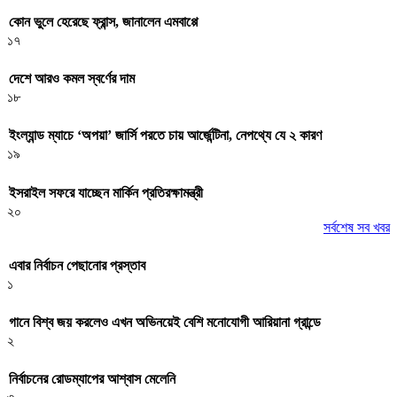
কোন ভুলে হেরেছে ফ্রান্স, জানালেন এমবাপ্পে
১৭
দেশে আরও কমল স্বর্ণের দাম
১৮
ইংল্যান্ড ম্যাচে ‘অপয়া’ জার্সি পরতে চায় আর্জেন্টিনা, নেপথ্যে যে ২ কারণ
১৯
ইসরাইল সফরে যাচ্ছেন মার্কিন প্রতিরক্ষামন্ত্রী
২০
সর্বশেষ সব খবর
এবার নির্বাচন পেছানোর প্রস্তাব
১
গানে বিশ্ব জয় করলেও এখন অভিনয়েই বেশি মনোযোগী আরিয়ানা গ্রান্ডে
২
নির্বাচনের রোডম্যাপের আশ্বাস মেলেনি