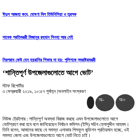
ঈদুল আজহা কবে, ঘোষণা দিল তিউনিসিয়া ও তুরস্ক
সাবেক প্রতিমন্ত্রী মিজানুর রহমান সিনহা আর নেই
নিরপরাধ কেউ যেন হয়রানির শিকার না হয়: পুলিশকে স্বরাষ্ট্রমন্ত্রী
‘শান্তিপূর্ণ উপজেলাগুলোতে আগে ভোট’
স্টাফ রিপোর্টার
৩ ফেব্রুয়ারী ২০১৯, ১০:৫৭ পূর্বাহ্ন
|
অনলাইন সংস্করণ
অ-
অ+
নিউজ ট্রেইলার : শান্তিপূর্ণ অবস্থা বিরাজ করছে এমন উপজেলাগুলোতে আগে
ভোটগ্রহণ করা হবে বলে জানিয়েছেন নির্বাচন কমিশন (ইসি) সচিব হেলালুদ্দীন আহমদ।
তিনি বলেন, আমাদের কাছে যে সমস্ত এলাকায় পিসফুল কন্ডিশন প্রতিয়মান হচ্ছে, ওই
সমস্ত জেলা এবং উপজেলাগুলোতে আগে ভোট নিতে চাই।