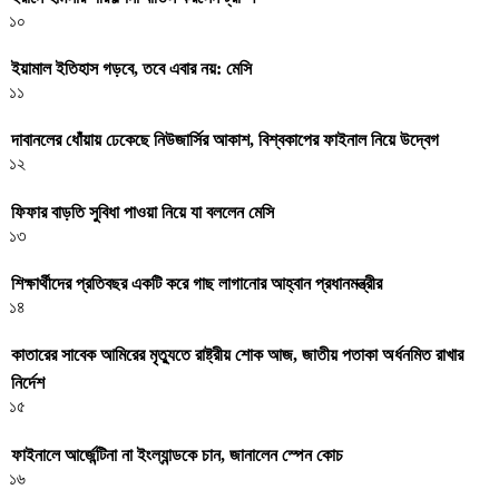
১০
ইয়ামাল ইতিহাস গড়বে, তবে এবার নয়: মেসি
১১
দাবানলের ধোঁয়ায় ঢেকেছে নিউজার্সির আকাশ, বিশ্বকাপের ফাইনাল নিয়ে উদ্বেগ
১২
ফিফার বাড়তি সুবিধা পাওয়া নিয়ে যা বললেন মেসি
১৩
শিক্ষার্থীদের প্রতিবছর একটি করে গাছ লাগানোর আহ্বান প্রধানমন্ত্রীর
১৪
কাতারের সাবেক আমিরের মৃত্যুতে রাষ্ট্রীয় শোক আজ, জাতীয় পতাকা অর্ধনমিত রাখার
নির্দেশ
১৫
ফাইনালে আর্জেন্টিনা না ইংল্যান্ডকে চান, জানালেন স্পেন কোচ
১৬