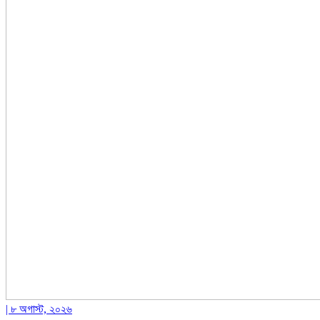
| ৮ অগাস্ট, ২০২৬