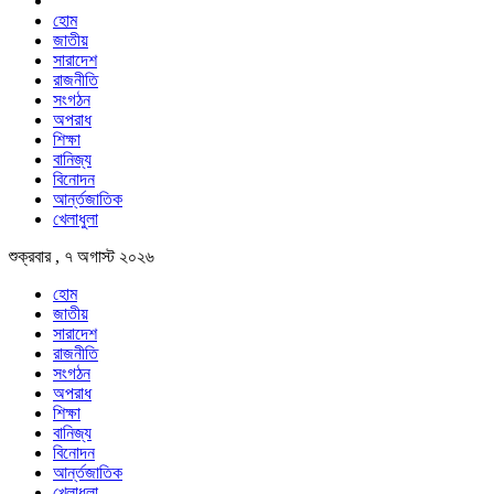
হোম
জাতীয়
সারাদেশ
রাজনীতি
সংগঠন
অপরাধ
শিক্ষা
বানিজ্য
বিনোদন
আর্ন্তজাতিক
খেলাধুলা
শুক্রবার , ৭ অগাস্ট ২০২৬
হোম
জাতীয়
সারাদেশ
রাজনীতি
সংগঠন
অপরাধ
শিক্ষা
বানিজ্য
বিনোদন
আর্ন্তজাতিক
খেলাধুলা