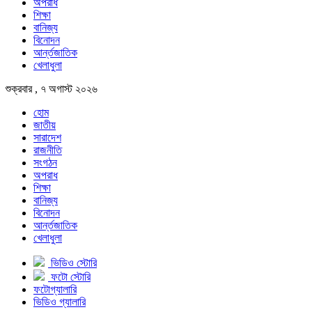
অপরাধ
শিক্ষা
বানিজ্য
বিনোদন
আর্ন্তজাতিক
খেলাধুলা
শুক্রবার , ৭ অগাস্ট ২০২৬
হোম
জাতীয়
সারাদেশ
রাজনীতি
সংগঠন
অপরাধ
শিক্ষা
বানিজ্য
বিনোদন
আর্ন্তজাতিক
খেলাধুলা
ভিডিও স্টোরি
ফটো স্টোরি
ফটোগ্যালারি
ভিডিও গ্যালারি