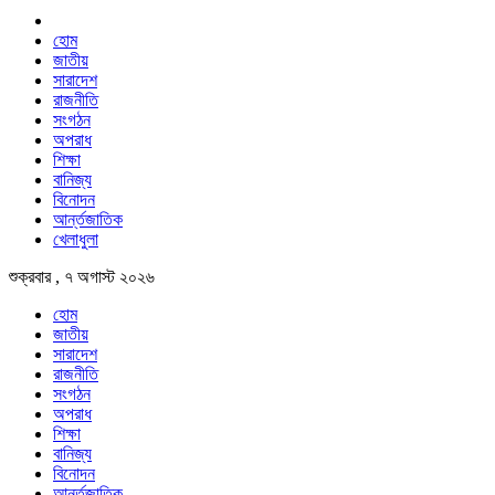
হোম
জাতীয়
সারাদেশ
রাজনীতি
সংগঠন
অপরাধ
শিক্ষা
বানিজ্য
বিনোদন
আর্ন্তজাতিক
খেলাধুলা
শুক্রবার , ৭ অগাস্ট ২০২৬
হোম
জাতীয়
সারাদেশ
রাজনীতি
সংগঠন
অপরাধ
শিক্ষা
বানিজ্য
বিনোদন
আর্ন্তজাতিক