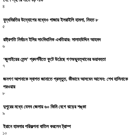
৪
যুদ্ধবিরতির উদ্যোগের মধ্যেও গাজায় ইসরাইলি হামলা, নিহত ৮
৫
রাষ্ট্রপতি নির্বাচন ইসির সাংবিধানিক এখতিয়ার: সালাহউদ্দিন আহমদ
৬
‘জুলাইয়ের লেন্স’ প্রদর্শনীতে ফুটে উঠেছে গণঅভ্যুত্থানের ভয়াবহতা
৭
জনগণ আপনাকে স্বাগত জানাতে প্রস্তুত, কীভাবে আসবেন আসেন: শেখ হাসিনাকে
পরওয়ার
৮
দুপুরের মধ্যে যেসব জেলায় ৬০ কিমি বেগে ঝড়ের শঙ্কা
৯
ইরানে হামলার পরিকল্পনা বাতিল করলেন ট্রাম্প
১০