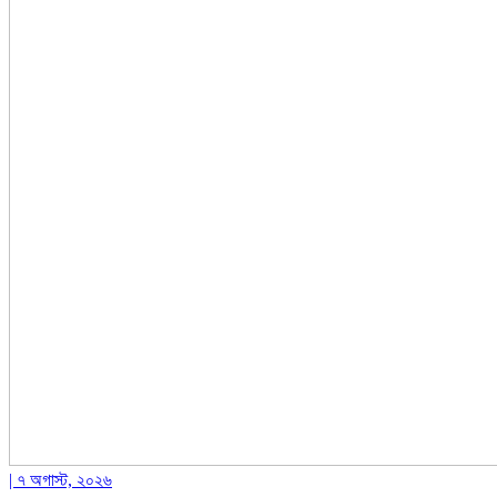
| ৭ অগাস্ট, ২০২৬