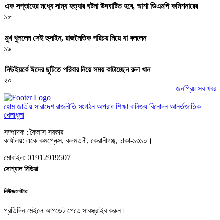
এক সপ্তাহের মধ্যে সাম্য হত্যার ঘটনা উদঘাটিত হবে, আশা ডিএমপি কমিশনারের
১৮
মুখ খুললেন সেই হুসাইন, রাজনৈতিক পরিচয় নিয়ে যা বললেন
১৯
নিউইয়র্কে ঈদের ছুটিতে পরিবার নিয়ে সময় কাটাচ্ছেন রুনা খান
২০
জনপ্রিয় সব খবর
হোম
জাতীয়
সারাদেশ
রাজনীতি
সংগঠন
অপরাধ
শিক্ষা
বানিজ্য
বিনোদন
আর্ন্তজাতিক
খেলাধুলা
সম্পাদক : কৈলাস সরকার
কার্যালয়: একে কমপ্লেক্স, কদমতলী, কেরানীগঞ্জ, ঢাকা-১৩১০।
মোবাইল: 01912919507
সোশ্যাল মিডিয়া
নিউজলেটার
প্রতিদিন মেইলে আপডেট পেতে সাবস্ক্রাইব করুন।