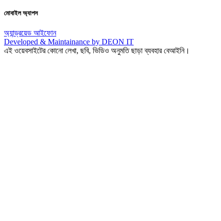
মোবাইল অ্যাপস
অ্যান্ড্রয়েড
আইফোন
Developed & Maintainance by DEON IT
এই ওয়েবসাইটের কোনো লেখা, ছবি, ভিডিও অনুমতি ছাড়া ব্যবহার বেআইনি।