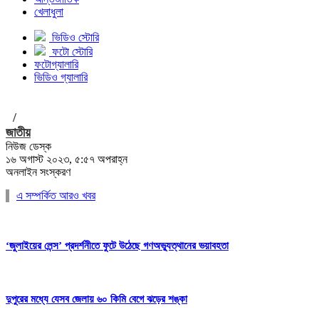
খেলাধুলা
ভিডিও স্টোরি
ফটো স্টোরি
ফটোগ্যালারি
ভিডিও গ্যালারি
/
জাতীয়
নিউজ ডেস্ক
১৬ অগাস্ট ২০২৩, ৫:৫৭ অপরাহ্ন
অনলাইন সংস্করণ
এ সম্পর্কিত আরও খবর
‘জুলাইয়ের লেন্স’ প্রদর্শনীতে ফুটে উঠেছে গণঅভ্যুত্থানের ভয়াবহতা
দুপুরের মধ্যে যেসব জেলায় ৬০ কিমি বেগে ঝড়ের শঙ্কা