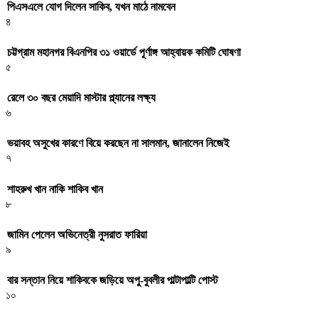
পিএসএলে যোগ দিলেন সাকিব, যখন মাঠে নামবেন
৪
চট্টগ্রাম মহানগর বিএনপির ৩১ ওয়ার্ডে পূর্ণাঙ্গ আহ্বায়ক কমিটি ঘোষণা
৫
রেলে ৩০ বছর মেয়াদি মাস্টার প্ল্যানের লক্ষ্য
৬
ভয়াবহ অসুখের কারণে বিয়ে করছেন না সালমান, জানালেন নিজেই
৭
শাহরুখ খান নাকি শাকিব খান
৮
জামিন পেলেন অভিনেত্রী নুসরাত ফারিয়া
৯
বার সন্তান নিয়ে শাকিবকে জড়িয়ে অপু-বুবলীর পাল্টাপাল্টি পোস্ট
১০