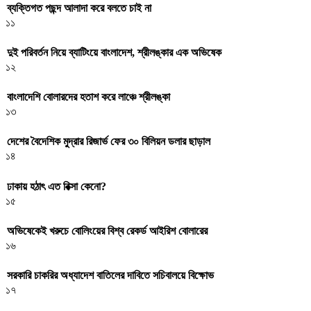
ব্যক্তিগত পছন্দ আলাদা করে বলতে চাই না
১১
দুই পরিবর্তন নিয়ে ব্যাটিংয়ে বাংলাদেশ, শ্রীলঙ্কার এক অভিষেক
১২
বাংলাদেশি বোলারদের হতাশ করে লাঞ্চে শ্রীলঙ্কা
১৩
দেশের বৈদেশিক মুদ্রার রিজার্ভ ফের ৩০ বিলিয়ন ডলার ছাড়াল
১৪
ঢাকায় হঠাৎ এত রিক্সা কেনো?
১৫
অভিষেকেই খরুচে বোলিংয়ের বিশ্ব রেকর্ড আইরিশ বোলারের
১৬
সরকারি চাকরির অধ্যাদেশ বাতিলের দাবিতে সচিবালয়ে বিক্ষোভ
১৭