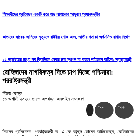
শিক্ষার্থীদের প্রতিবছর একটি করে গাছ লাগানোর আহ্বান প্রধানমন্ত্রীর
কাতারের সাবেক আমিরের মৃত্যুতে রাষ্ট্রীয় শোক আজ, জাতীয় পতাকা অর্ধনমিত রাখার নির্দেশ
১১ জুলাইয়ের মধ্যে সব ক্লিনিকে লেবার রুম স্থাপন না করলে লাইসেন্স বাতিল: স্বাস্থ্যমন্ত্রী
রোহিঙ্গাদের নাগরিকত্ব দিতে চাপ দিচ্ছে পশ্চিমারা:
পররাষ্ট্রমন্ত্রী
নিউজ ডেস্ক
১৬ অগাস্ট ২০২৩, ৫:৫৭ অপরাহ্ন
|
অনলাইন সংস্করণ
অ-
অ+
নিজস্ব প্রতিবেদক: পররাষ্ট্রমন্ত্রী ড. এ কে আব্দুল মোমেন জানিয়েছেন, রোহিঙ্গাদের