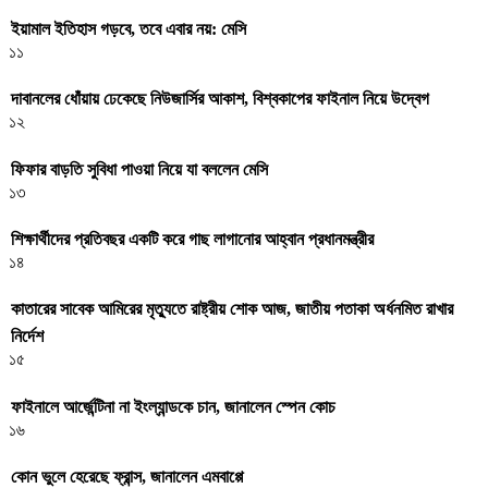
ইয়ামাল ইতিহাস গড়বে, তবে এবার নয়: মেসি
১১
দাবানলের ধোঁয়ায় ঢেকেছে নিউজার্সির আকাশ, বিশ্বকাপের ফাইনাল নিয়ে উদ্বেগ
১২
ফিফার বাড়তি সুবিধা পাওয়া নিয়ে যা বললেন মেসি
১৩
শিক্ষার্থীদের প্রতিবছর একটি করে গাছ লাগানোর আহ্বান প্রধানমন্ত্রীর
১৪
কাতারের সাবেক আমিরের মৃত্যুতে রাষ্ট্রীয় শোক আজ, জাতীয় পতাকা অর্ধনমিত রাখার
নির্দেশ
১৫
ফাইনালে আর্জেন্টিনা না ইংল্যান্ডকে চান, জানালেন স্পেন কোচ
১৬
কোন ভুলে হেরেছে ফ্রান্স, জানালেন এমবাপ্পে