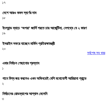
১৭
দেশে আরও কমল স্বর্ণের দাম
১৮
ইংল্যান্ড ম্যাচে ‘অপয়া’ জার্সি পরতে চায় আর্জেন্টিনা, নেপথ্যে যে ২ কারণ
১৯
ইসরাইল সফরে যাচ্ছেন মার্কিন প্রতিরক্ষামন্ত্রী
২০
সর্বশেষ সব খবর
এবার নির্বাচন পেছানোর প্রস্তাব
১
গানে বিশ্ব জয় করলেও এখন অভিনয়েই বেশি মনোযোগী আরিয়ানা গ্রান্ডে
২
নির্বাচনের রোডম্যাপের আশ্বাস মেলেনি
৩