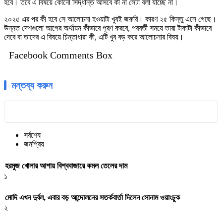
হবে। তবে এ বিষয়ে কোনো সিদ্ধান্ত আসবে কী না সেটা বলা যাচ্ছে না।
২০২৫ এর পর কী হবে সে আলোচনা হওয়াটা খুবই জরুরি। কারণ ২৫ কিন্তু এসে গেছে।
উন্নত দেশগুলো আগের অর্থায়ন কীভাবে পূরণ করবে, পরবর্তী সময়ে তারা টাকাটা কীভাবে
দেবে বা তাদের এ বিষয়ে চিন্তাধারা কী, এটি খুব বড় করে আলোচনার বিষয়।
Facebook Comments Box
মন্তব্য করুন
সর্বশেষ
জনপ্রিয়
হরমুজ খোলার আশায় বিশ্ববাজারে কমল তেলের দাম
১
মোদি এখন দুর্বল, এবার বড় আন্দোলনের সতর্কবার্তা দিলেন সোনাম ওয়াংচুক
২