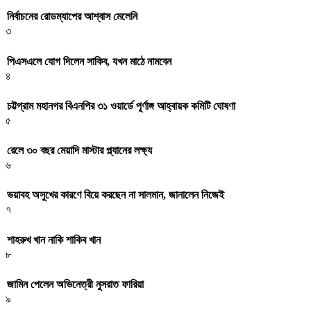
নির্বাচনের রোডম্যাপের আশ্বাস মেলেনি
৩
পিএসএলে যোগ দিলেন সাকিব, যখন মাঠে নামবেন
৪
চট্টগ্রাম মহানগর বিএনপির ৩১ ওয়ার্ডে পূর্ণাঙ্গ আহ্বায়ক কমিটি ঘোষণা
৫
রেলে ৩০ বছর মেয়াদি মাস্টার প্ল্যানের লক্ষ্য
৬
ভয়াবহ অসুখের কারণে বিয়ে করছেন না সালমান, জানালেন নিজেই
৭
শাহরুখ খান নাকি শাকিব খান
৮
জামিন পেলেন অভিনেত্রী নুসরাত ফারিয়া
৯