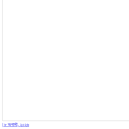
| ৮ অগাস্ট, ২০২৬