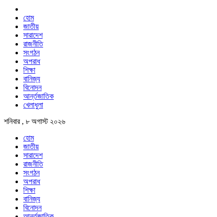
হোম
জাতীয়
সারাদেশ
রাজনীতি
সংগঠন
অপরাধ
শিক্ষা
বানিজ্য
বিনোদন
আর্ন্তজাতিক
খেলাধুলা
শনিবার , ৮ অগাস্ট ২০২৬
হোম
জাতীয়
সারাদেশ
রাজনীতি
সংগঠন
অপরাধ
শিক্ষা
বানিজ্য
বিনোদন
আর্ন্তজাতিক