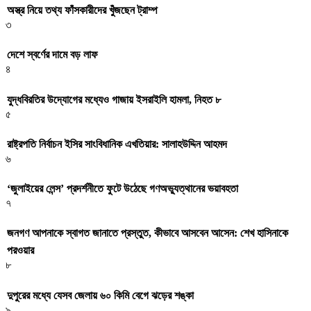
অস্ত্র নিয়ে তথ্য ফাঁসকারীদের খুঁজছেন ট্রাম্প
৩
দেশে স্বর্ণের দামে বড় লাফ
৪
যুদ্ধবিরতির উদ্যোগের মধ্যেও গাজায় ইসরাইলি হামলা, নিহত ৮
৫
রাষ্ট্রপতি নির্বাচন ইসির সাংবিধানিক এখতিয়ার: সালাহউদ্দিন আহমদ
৬
‘জুলাইয়ের লেন্স’ প্রদর্শনীতে ফুটে উঠেছে গণঅভ্যুত্থানের ভয়াবহতা
৭
জনগণ আপনাকে স্বাগত জানাতে প্রস্তুত, কীভাবে আসবেন আসেন: শেখ হাসিনাকে
পরওয়ার
৮
দুপুরের মধ্যে যেসব জেলায় ৬০ কিমি বেগে ঝড়ের শঙ্কা
৯