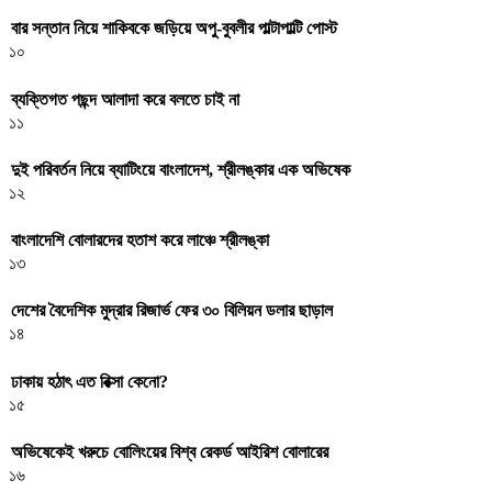
বার সন্তান নিয়ে শাকিবকে জড়িয়ে অপু-বুবলীর পাল্টাপাল্টি পোস্ট
১০
ব্যক্তিগত পছন্দ আলাদা করে বলতে চাই না
১১
দুই পরিবর্তন নিয়ে ব্যাটিংয়ে বাংলাদেশ, শ্রীলঙ্কার এক অভিষেক
১২
বাংলাদেশি বোলারদের হতাশ করে লাঞ্চে শ্রীলঙ্কা
১৩
দেশের বৈদেশিক মুদ্রার রিজার্ভ ফের ৩০ বিলিয়ন ডলার ছাড়াল
১৪
ঢাকায় হঠাৎ এত রিক্সা কেনো?
১৫
অভিষেকেই খরুচে বোলিংয়ের বিশ্ব রেকর্ড আইরিশ বোলারের
১৬