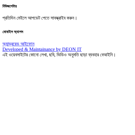
নিউজলেটার
প্রতিদিন মেইলে আপডেট পেতে সাবস্ক্রাইব করুন।
মোবাইল অ্যাপস
অ্যান্ড্রয়েড
আইফোন
Developed & Maintainance by DEON IT
এই ওয়েবসাইটের কোনো লেখা, ছবি, ভিডিও অনুমতি ছাড়া ব্যবহার বেআইনি।