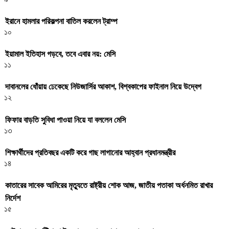
ইরানে হামলার পরিকল্পনা বাতিল করলেন ট্রাম্প
১০
ইয়ামাল ইতিহাস গড়বে, তবে এবার নয়: মেসি
১১
দাবানলের ধোঁয়ায় ঢেকেছে নিউজার্সির আকাশ, বিশ্বকাপের ফাইনাল নিয়ে উদ্বেগ
১২
ফিফার বাড়তি সুবিধা পাওয়া নিয়ে যা বললেন মেসি
১৩
শিক্ষার্থীদের প্রতিবছর একটি করে গাছ লাগানোর আহ্বান প্রধানমন্ত্রীর
১৪
কাতারের সাবেক আমিরের মৃত্যুতে রাষ্ট্রীয় শোক আজ, জাতীয় পতাকা অর্ধনমিত রাখার
নির্দেশ
১৫