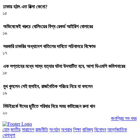
ঢাকায় হঠাৎ এত রিক্সা কেনো?
১৫
অভিষেকেই খরুচে বোলিংয়ের বিশ্ব রেকর্ড আইরিশ বোলারের
১৬
সরকারি চাকরির অধ্যাদেশ বাতিলের দাবিতে সচিবালয়ে বিক্ষোভ
১৭
এক সপ্তাহের মধ্যে সাম্য হত্যার ঘটনা উদঘাটিত হবে, আশা ডিএমপি কমিশনারের
১৮
মুখ খুললেন সেই হুসাইন, রাজনৈতিক পরিচয় নিয়ে যা বললেন
১৯
নিউইয়র্কে ঈদের ছুটিতে পরিবার নিয়ে সময় কাটাচ্ছেন রুনা খান
২০
জনপ্রিয় সব খবর
হোম
জাতীয়
সারাদেশ
রাজনীতি
সংগঠন
অপরাধ
শিক্ষা
বানিজ্য
বিনোদন
আর্ন্তজাতিক
খেলাধুলা