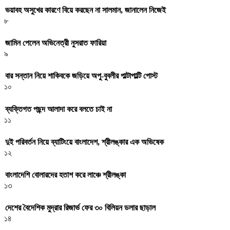
ভয়াবহ অসুখের কারণে বিয়ে করছেন না সালমান, জানালেন নিজেই
৮
জামিন পেলেন অভিনেত্রী নুসরাত ফারিয়া
৯
বার সন্তান নিয়ে শাকিবকে জড়িয়ে অপু-বুবলীর পাল্টাপাল্টি পোস্ট
১০
ব্যক্তিগত পছন্দ আলাদা করে বলতে চাই না
১১
দুই পরিবর্তন নিয়ে ব্যাটিংয়ে বাংলাদেশ, শ্রীলঙ্কার এক অভিষেক
১২
বাংলাদেশি বোলারদের হতাশ করে লাঞ্চে শ্রীলঙ্কা
১৩
দেশের বৈদেশিক মুদ্রার রিজার্ভ ফের ৩০ বিলিয়ন ডলার ছাড়াল
১৪