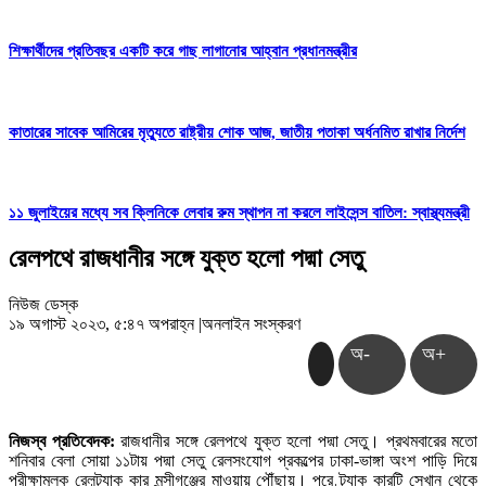
শিক্ষার্থীদের প্রতিবছর একটি করে গাছ লাগানোর আহ্বান প্রধানমন্ত্রীর
কাতারের সাবেক আমিরের মৃত্যুতে রাষ্ট্রীয় শোক আজ, জাতীয় পতাকা অর্ধনমিত রাখার নির্দেশ
১১ জুলাইয়ের মধ্যে সব ক্লিনিকে লেবার রুম স্থাপন না করলে লাইসেন্স বাতিল: স্বাস্থ্যমন্ত্রী
রেলপথে রাজধানীর সঙ্গে যুক্ত হলো পদ্মা সেতু
নিউজ ডেস্ক
১৯ অগাস্ট ২০২৩, ৫:৪৭ অপরাহ্ন
|
অনলাইন সংস্করণ
অ-
অ+
নিজস্ব প্রতিবেদক:
রাজধানীর সঙ্গে রেলপথে যুক্ত হলো পদ্মা সেতু। প্রথমবারের মতো
শনিবার বেলা সোয়া ১১টায় পদ্মা সেতু রেলসংযোগ প্রকল্পের ঢাকা-ভাঙ্গা অংশ পাড়ি দিয়ে
পরীক্ষামূলক রেলট্র্যাক কার মুন্সীগঞ্জের মাওয়ায় পৌঁছায়। পরে ট্র্যাক কারটি সেখান থেকে