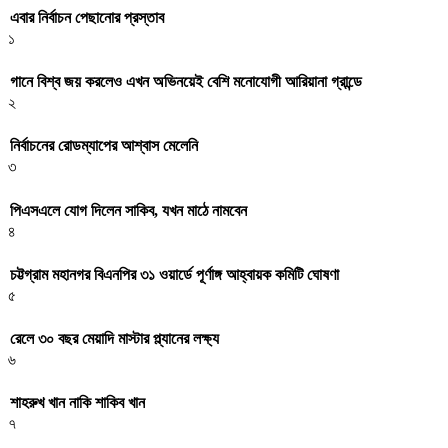
এবার নির্বাচন পেছানোর প্রস্তাব
১
গানে বিশ্ব জয় করলেও এখন অভিনয়েই বেশি মনোযোগী আরিয়ানা গ্রান্ডে
২
নির্বাচনের রোডম্যাপের আশ্বাস মেলেনি
৩
পিএসএলে যোগ দিলেন সাকিব, যখন মাঠে নামবেন
৪
চট্টগ্রাম মহানগর বিএনপির ৩১ ওয়ার্ডে পূর্ণাঙ্গ আহ্বায়ক কমিটি ঘোষণা
৫
রেলে ৩০ বছর মেয়াদি মাস্টার প্ল্যানের লক্ষ্য
৬
শাহরুখ খান নাকি শাকিব খান
৭