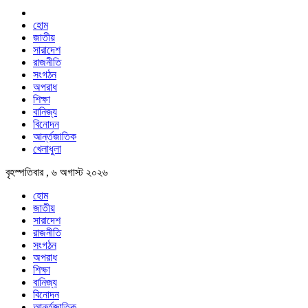
হোম
জাতীয়
সারাদেশ
রাজনীতি
সংগঠন
অপরাধ
শিক্ষা
বানিজ্য
বিনোদন
আর্ন্তজাতিক
খেলাধুলা
বৃহস্পতিবার , ৬ অগাস্ট ২০২৬
হোম
জাতীয়
সারাদেশ
রাজনীতি
সংগঠন
অপরাধ
শিক্ষা
বানিজ্য
বিনোদন
আর্ন্তজাতিক