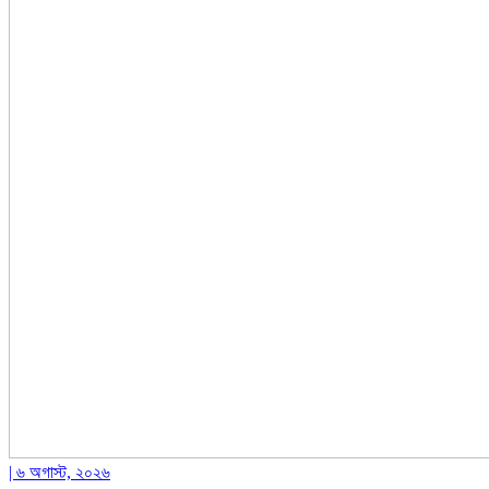
| ৬ অগাস্ট, ২০২৬