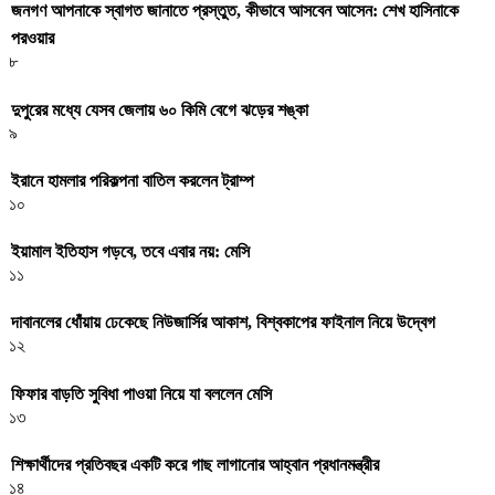
জনগণ আপনাকে স্বাগত জানাতে প্রস্তুত, কীভাবে আসবেন আসেন: শেখ হাসিনাকে
পরওয়ার
৮
দুপুরের মধ্যে যেসব জেলায় ৬০ কিমি বেগে ঝড়ের শঙ্কা
৯
ইরানে হামলার পরিকল্পনা বাতিল করলেন ট্রাম্প
১০
ইয়ামাল ইতিহাস গড়বে, তবে এবার নয়: মেসি
১১
দাবানলের ধোঁয়ায় ঢেকেছে নিউজার্সির আকাশ, বিশ্বকাপের ফাইনাল নিয়ে উদ্বেগ
১২
ফিফার বাড়তি সুবিধা পাওয়া নিয়ে যা বললেন মেসি
১৩
শিক্ষার্থীদের প্রতিবছর একটি করে গাছ লাগানোর আহ্বান প্রধানমন্ত্রীর
১৪