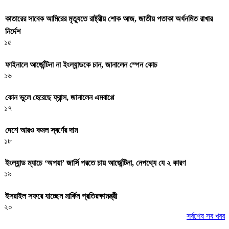
কাতারের সাবেক আমিরের মৃত্যুতে রাষ্ট্রীয় শোক আজ, জাতীয় পতাকা অর্ধনমিত রাখার
নির্দেশ
১৫
ফাইনালে আর্জেন্টিনা না ইংল্যান্ডকে চান, জানালেন স্পেন কোচ
১৬
কোন ভুলে হেরেছে ফ্রান্স, জানালেন এমবাপ্পে
১৭
দেশে আরও কমল স্বর্ণের দাম
১৮
ইংল্যান্ড ম্যাচে ‘অপয়া’ জার্সি পরতে চায় আর্জেন্টিনা, নেপথ্যে যে ২ কারণ
১৯
ইসরাইল সফরে যাচ্ছেন মার্কিন প্রতিরক্ষামন্ত্রী
২০
সর্বশেষ সব খবর