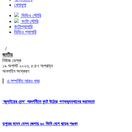
খেলাধুলা
ভিডিও স্টোরি
ফটো স্টোরি
ফটোগ্যালারি
ভিডিও গ্যালারি
/
জাতীয়
নিউজ ডেস্ক
১৯ অগাস্ট ২০২৩, ৫:৪৭ অপরাহ্ন
অনলাইন সংস্করণ
এ সম্পর্কিত আরও খবর
‘জুলাইয়ের লেন্স’ প্রদর্শনীতে ফুটে উঠেছে গণঅভ্যুত্থানের ভয়াবহতা
দুপুরের মধ্যে যেসব জেলায় ৬০ কিমি বেগে ঝড়ের শঙ্কা