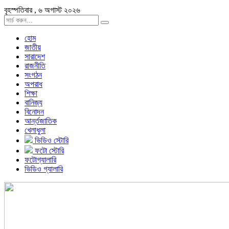
বৃহস্পতিবার , ৬ অগাস্ট ২০২৬
হোম
জাতীয়
সারাদেশ
রাজনীতি
সংগঠন
অপরাধ
শিক্ষা
বানিজ্য
বিনোদন
আর্ন্তজাতিক
খেলাধুলা
ভিডিও স্টোরি
ফটো স্টোরি
ফটোগ্যালারি
ভিডিও গ্যালারি