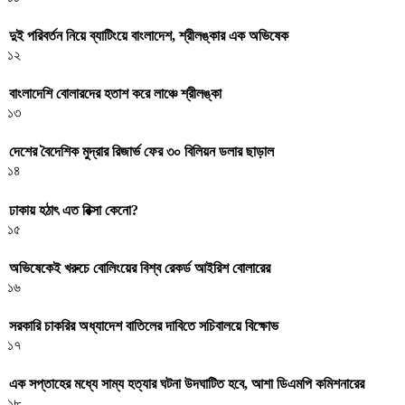
দুই পরিবর্তন নিয়ে ব্যাটিংয়ে বাংলাদেশ, শ্রীলঙ্কার এক অভিষেক
১২
বাংলাদেশি বোলারদের হতাশ করে লাঞ্চে শ্রীলঙ্কা
১৩
দেশের বৈদেশিক মুদ্রার রিজার্ভ ফের ৩০ বিলিয়ন ডলার ছাড়াল
১৪
ঢাকায় হঠাৎ এত রিক্সা কেনো?
১৫
অভিষেকেই খরুচে বোলিংয়ের বিশ্ব রেকর্ড আইরিশ বোলারের
১৬
সরকারি চাকরির অধ্যাদেশ বাতিলের দাবিতে সচিবালয়ে বিক্ষোভ
১৭
এক সপ্তাহের মধ্যে সাম্য হত্যার ঘটনা উদঘাটিত হবে, আশা ডিএমপি কমিশনারের
১৮