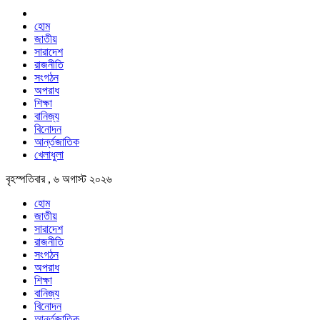
হোম
জাতীয়
সারাদেশ
রাজনীতি
সংগঠন
অপরাধ
শিক্ষা
বানিজ্য
বিনোদন
আর্ন্তজাতিক
খেলাধুলা
বৃহস্পতিবার , ৬ অগাস্ট ২০২৬
হোম
জাতীয়
সারাদেশ
রাজনীতি
সংগঠন
অপরাধ
শিক্ষা
বানিজ্য
বিনোদন
আর্ন্তজাতিক