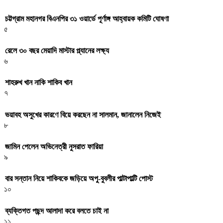
চট্টগ্রাম মহানগর বিএনপির ৩১ ওয়ার্ডে পূর্ণাঙ্গ আহ্বায়ক কমিটি ঘোষণা
৫
রেলে ৩০ বছর মেয়াদি মাস্টার প্ল্যানের লক্ষ্য
৬
শাহরুখ খান নাকি শাকিব খান
৭
ভয়াবহ অসুখের কারণে বিয়ে করছেন না সালমান, জানালেন নিজেই
৮
জামিন পেলেন অভিনেত্রী নুসরাত ফারিয়া
৯
বার সন্তান নিয়ে শাকিবকে জড়িয়ে অপু-বুবলীর পাল্টাপাল্টি পোস্ট
১০
ব্যক্তিগত পছন্দ আলাদা করে বলতে চাই না
১১