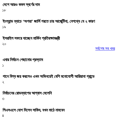
দেশে আরও কমল স্বর্ণের দাম
১৮
ইংল্যান্ড ম্যাচে ‘অপয়া’ জার্সি পরতে চায় আর্জেন্টিনা, নেপথ্যে যে ২ কারণ
১৯
ইসরাইল সফরে যাচ্ছেন মার্কিন প্রতিরক্ষামন্ত্রী
২০
সর্বশেষ সব খবর
এবার নির্বাচন পেছানোর প্রস্তাব
১
গানে বিশ্ব জয় করলেও এখন অভিনয়েই বেশি মনোযোগী আরিয়ানা গ্রান্ডে
২
নির্বাচনের রোডম্যাপের আশ্বাস মেলেনি
৩
পিএসএলে যোগ দিলেন সাকিব, যখন মাঠে নামবেন
৪