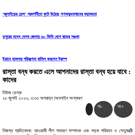
‘জুলাইয়ের লেন্স’ প্রদর্শনীতে ফুটে উঠেছে গণঅভ্যুত্থানের ভয়াবহতা
দুপুরের মধ্যে যেসব জেলায় ৬০ কিমি বেগে ঝড়ের শঙ্কা
ইরানে হামলার পরিকল্পনা বাতিল করলেন ট্রাম্প
রাস্তা বন্ধ করতে এলে আপনাদের রাস্তা বন্ধ হয়ে যাবে :
কাদের
নিউজ ডেস্ক
২৮ জুলাই ২০২৩, ৩:৩৩ অপরাহ্ন
|
অনলাইন সংস্করণ
অ-
অ+
নিজস্ব প্রতিবেদক: আওয়ামী লীগ সাধারণ সম্পাদক এবং সড়ক পরিবহন ও সেতুমন্ত্রী