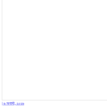
| ৬ অগাস্ট, ২০২৬