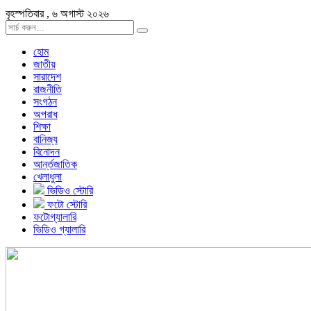
বৃহস্পতিবার , ৬ অগাস্ট ২০২৬
হোম
জাতীয়
সারাদেশ
রাজনীতি
সংগঠন
অপরাধ
শিক্ষা
বানিজ্য
বিনোদন
আর্ন্তজাতিক
খেলাধুলা
ভিডিও স্টোরি
ফটো স্টোরি
ফটোগ্যালারি
ভিডিও গ্যালারি