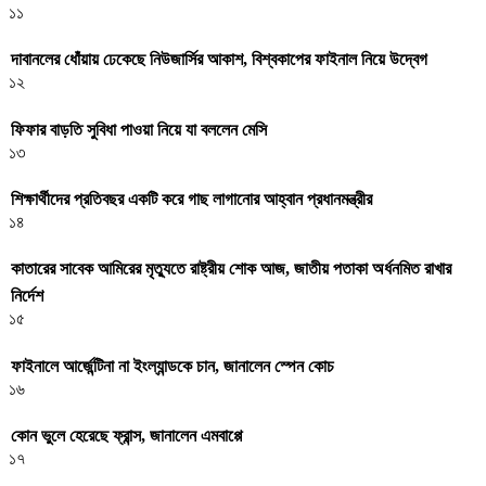
১১
দাবানলের ধোঁয়ায় ঢেকেছে নিউজার্সির আকাশ, বিশ্বকাপের ফাইনাল নিয়ে উদ্বেগ
১২
ফিফার বাড়তি সুবিধা পাওয়া নিয়ে যা বললেন মেসি
১৩
শিক্ষার্থীদের প্রতিবছর একটি করে গাছ লাগানোর আহ্বান প্রধানমন্ত্রীর
১৪
কাতারের সাবেক আমিরের মৃত্যুতে রাষ্ট্রীয় শোক আজ, জাতীয় পতাকা অর্ধনমিত রাখার
নির্দেশ
১৫
ফাইনালে আর্জেন্টিনা না ইংল্যান্ডকে চান, জানালেন স্পেন কোচ
১৬
কোন ভুলে হেরেছে ফ্রান্স, জানালেন এমবাপ্পে
১৭