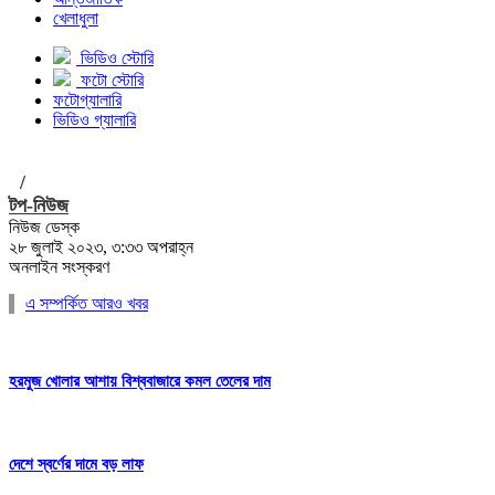
খেলাধুলা
ভিডিও স্টোরি
ফটো স্টোরি
ফটোগ্যালারি
ভিডিও গ্যালারি
/
টপ-নিউজ
নিউজ ডেস্ক
২৮ জুলাই ২০২৩, ৩:৩৩ অপরাহ্ন
অনলাইন সংস্করণ
এ সম্পর্কিত আরও খবর
হরমুজ খোলার আশায় বিশ্ববাজারে কমল তেলের দাম
দেশে স্বর্ণের দামে বড় লাফ