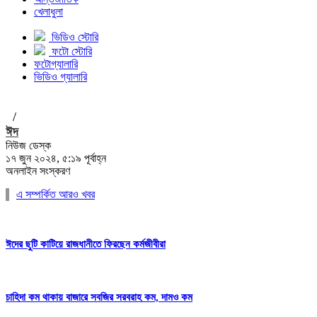
খেলাধুলা
ভিডিও স্টোরি
ফটো স্টোরি
ফটোগ্যালারি
ভিডিও গ্যালারি
/
ঈদ
নিউজ ডেস্ক
১৭ জুন ২০২৪, ৫:১৯ পূর্বাহ্ন
অনলাইন সংস্করণ
এ সম্পর্কিত আরও খবর
ঈদের ছুটি কাটিয়ে রাজধানীতে ফিরছেন কর্মজীবীরা
চাহিদা কম থাকায় বাজারে সবজির সরবরাহ কম, দামও কম