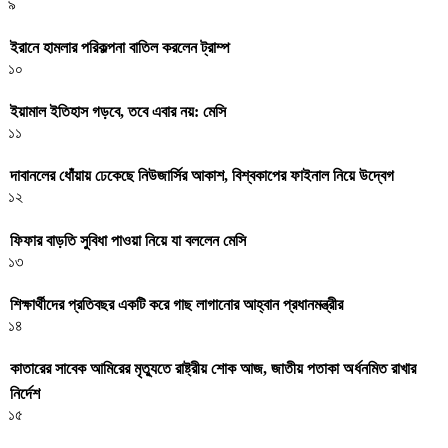
৯
ইরানে হামলার পরিকল্পনা বাতিল করলেন ট্রাম্প
১০
ইয়ামাল ইতিহাস গড়বে, তবে এবার নয়: মেসি
১১
দাবানলের ধোঁয়ায় ঢেকেছে নিউজার্সির আকাশ, বিশ্বকাপের ফাইনাল নিয়ে উদ্বেগ
১২
ফিফার বাড়তি সুবিধা পাওয়া নিয়ে যা বললেন মেসি
১৩
শিক্ষার্থীদের প্রতিবছর একটি করে গাছ লাগানোর আহ্বান প্রধানমন্ত্রীর
১৪
কাতারের সাবেক আমিরের মৃত্যুতে রাষ্ট্রীয় শোক আজ, জাতীয় পতাকা অর্ধনমিত রাখার
নির্দেশ
১৫