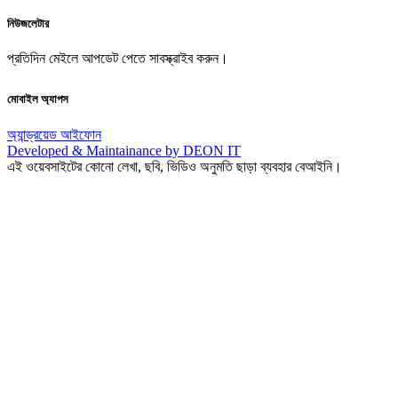
নিউজলেটার
প্রতিদিন মেইলে আপডেট পেতে সাবস্ক্রাইব করুন।
মোবাইল অ্যাপস
অ্যান্ড্রয়েড
আইফোন
Developed & Maintainance by DEON IT
এই ওয়েবসাইটের কোনো লেখা, ছবি, ভিডিও অনুমতি ছাড়া ব্যবহার বেআইনি।