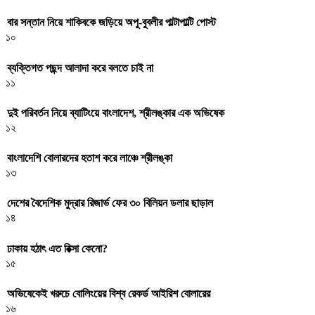
বার সন্তান নিয়ে শাকিবকে জড়িয়ে অপু-বুবলীর পাল্টাপাল্টি পোস্ট
১০
ব্যক্তিগত পছন্দ আলাদা করে বলতে চাই না
১১
দুই পরিবর্তন নিয়ে ব্যাটিংয়ে বাংলাদেশ, শ্রীলঙ্কার এক অভিষেক
১২
বাংলাদেশি বোলারদের হতাশ করে লাঞ্চে শ্রীলঙ্কা
১৩
দেশের বৈদেশিক মুদ্রার রিজার্ভ ফের ৩০ বিলিয়ন ডলার ছাড়াল
১৪
ঢাকায় হঠাৎ এত রিক্সা কেনো?
১৫
অভিষেকেই খরুচে বোলিংয়ের বিশ্ব রেকর্ড আইরিশ বোলারের
১৬