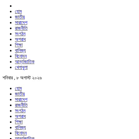
হোম
জাতীয়
সারাদেশ
রাজনীতি
সংগঠন
অপরাধ
শিক্ষা
বানিজ্য
বিনোদন
আর্ন্তজাতিক
খেলাধুলা
শনিবার , ৮ অগাস্ট ২০২৬
হোম
জাতীয়
সারাদেশ
রাজনীতি
সংগঠন
অপরাধ
শিক্ষা
বানিজ্য
বিনোদন
আর্ন্তজাতিক