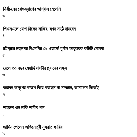
নির্বাচনের রোডম্যাপের আশ্বাস মেলেনি
৩
পিএসএলে যোগ দিলেন সাকিব, যখন মাঠে নামবেন
৪
চট্টগ্রাম মহানগর বিএনপির ৩১ ওয়ার্ডে পূর্ণাঙ্গ আহ্বায়ক কমিটি ঘোষণা
৫
রেলে ৩০ বছর মেয়াদি মাস্টার প্ল্যানের লক্ষ্য
৬
ভয়াবহ অসুখের কারণে বিয়ে করছেন না সালমান, জানালেন নিজেই
৭
শাহরুখ খান নাকি শাকিব খান
৮
জামিন পেলেন অভিনেত্রী নুসরাত ফারিয়া
৯