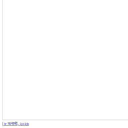
| ৮ অগাস্ট, ২০২৬