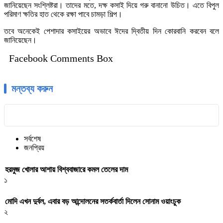
জানিয়েছেন সংশ্লিষ্টরা। তাদের মতে, দক্ষ কসাই দিয়ে গরু বানানো উচিত। এতে বিপুল
পরিমাণ ক্ষতির হাত থেকে রক্ষা পাবে চামড়া শিল্প।
তবে অনেকেই পেশাদার কসাইয়ের অভাবে ঈদের দ্বিতীয় দিন কোরবানি করবেন বলে
জানিয়েছেন।
Facebook Comments Box
মন্তব্য করুন
সর্বশেষ
জনপ্রিয়
হরমুজ খোলার আশায় বিশ্ববাজারে কমল তেলের দাম
১
মোদি এখন দুর্বল, এবার বড় আন্দোলনের সতর্কবার্তা দিলেন সোনাম ওয়াংচুক
২