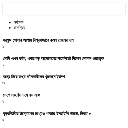
সর্বশেষ
জনপ্রিয়
হরমুজ খোলার আশায় বিশ্ববাজারে কমল তেলের দাম
১
মোদি এখন দুর্বল, এবার বড় আন্দোলনের সতর্কবার্তা দিলেন সোনাম ওয়াংচুক
২
অস্ত্র নিয়ে তথ্য ফাঁসকারীদের খুঁজছেন ট্রাম্প
৩
দেশে স্বর্ণের দামে বড় লাফ
৪
যুদ্ধবিরতির উদ্যোগের মধ্যেও গাজায় ইসরাইলি হামলা, নিহত ৮
৫