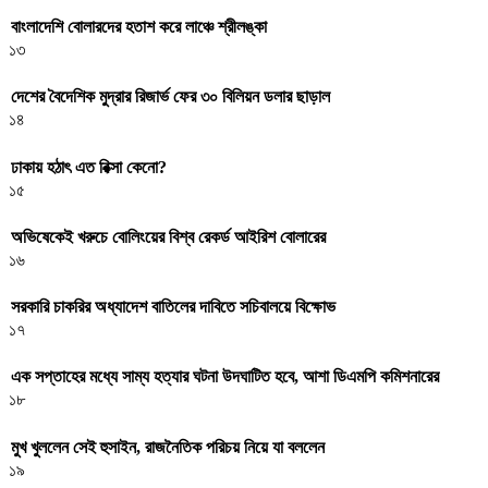
বাংলাদেশি বোলারদের হতাশ করে লাঞ্চে শ্রীলঙ্কা
১৩
দেশের বৈদেশিক মুদ্রার রিজার্ভ ফের ৩০ বিলিয়ন ডলার ছাড়াল
১৪
ঢাকায় হঠাৎ এত রিক্সা কেনো?
১৫
অভিষেকেই খরুচে বোলিংয়ের বিশ্ব রেকর্ড আইরিশ বোলারের
১৬
সরকারি চাকরির অধ্যাদেশ বাতিলের দাবিতে সচিবালয়ে বিক্ষোভ
১৭
এক সপ্তাহের মধ্যে সাম্য হত্যার ঘটনা উদঘাটিত হবে, আশা ডিএমপি কমিশনারের
১৮
মুখ খুললেন সেই হুসাইন, রাজনৈতিক পরিচয় নিয়ে যা বললেন
১৯