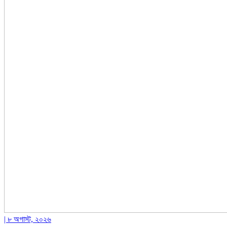
| ৮ অগাস্ট, ২০২৬