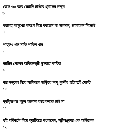
রেলে ৩০ বছর মেয়াদি মাস্টার প্ল্যানের লক্ষ্য
৬
ভয়াবহ অসুখের কারণে বিয়ে করছেন না সালমান, জানালেন নিজেই
৭
শাহরুখ খান নাকি শাকিব খান
৮
জামিন পেলেন অভিনেত্রী নুসরাত ফারিয়া
৯
বার সন্তান নিয়ে শাকিবকে জড়িয়ে অপু-বুবলীর পাল্টাপাল্টি পোস্ট
১০
ব্যক্তিগত পছন্দ আলাদা করে বলতে চাই না
১১
দুই পরিবর্তন নিয়ে ব্যাটিংয়ে বাংলাদেশ, শ্রীলঙ্কার এক অভিষেক
১২