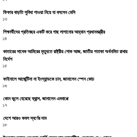
ফিফার বাড়তি সুবিধা পাওয়া নিয়ে যা বললেন মেসি
১৩
শিক্ষার্থীদের প্রতিবছর একটি করে গাছ লাগানোর আহ্বান প্রধানমন্ত্রীর
১৪
কাতারের সাবেক আমিরের মৃত্যুতে রাষ্ট্রীয় শোক আজ, জাতীয় পতাকা অর্ধনমিত রাখার
নির্দেশ
১৫
ফাইনালে আর্জেন্টিনা না ইংল্যান্ডকে চান, জানালেন স্পেন কোচ
১৬
কোন ভুলে হেরেছে ফ্রান্স, জানালেন এমবাপ্পে
১৭
দেশে আরও কমল স্বর্ণের দাম
১৮