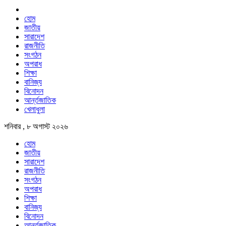
হোম
জাতীয়
সারাদেশ
রাজনীতি
সংগঠন
অপরাধ
শিক্ষা
বানিজ্য
বিনোদন
আর্ন্তজাতিক
খেলাধুলা
শনিবার , ৮ অগাস্ট ২০২৬
হোম
জাতীয়
সারাদেশ
রাজনীতি
সংগঠন
অপরাধ
শিক্ষা
বানিজ্য
বিনোদন
আর্ন্তজাতিক