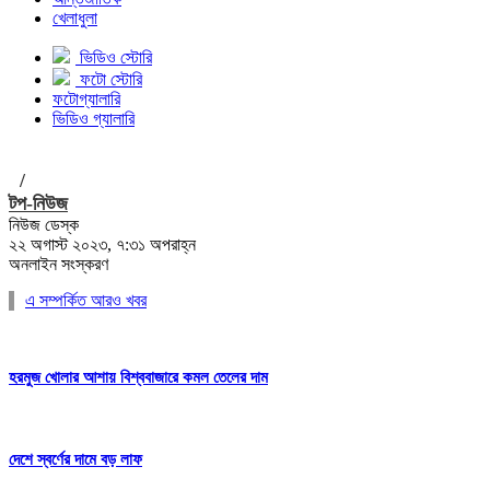
খেলাধুলা
ভিডিও স্টোরি
ফটো স্টোরি
ফটোগ্যালারি
ভিডিও গ্যালারি
/
টপ-নিউজ
নিউজ ডেস্ক
২২ অগাস্ট ২০২৩, ৭:৩১ অপরাহ্ন
অনলাইন সংস্করণ
এ সম্পর্কিত আরও খবর
হরমুজ খোলার আশায় বিশ্ববাজারে কমল তেলের দাম
দেশে স্বর্ণের দামে বড় লাফ