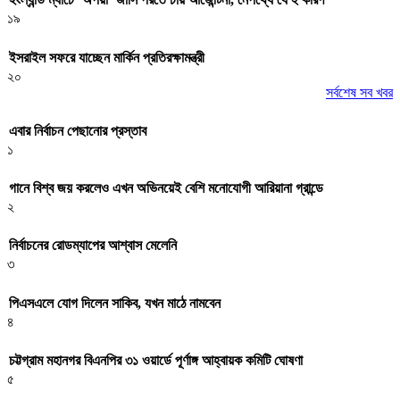
১৯
ইসরাইল সফরে যাচ্ছেন মার্কিন প্রতিরক্ষামন্ত্রী
২০
সর্বশেষ সব খবর
এবার নির্বাচন পেছানোর প্রস্তাব
১
গানে বিশ্ব জয় করলেও এখন অভিনয়েই বেশি মনোযোগী আরিয়ানা গ্রান্ডে
২
নির্বাচনের রোডম্যাপের আশ্বাস মেলেনি
৩
পিএসএলে যোগ দিলেন সাকিব, যখন মাঠে নামবেন
৪
চট্টগ্রাম মহানগর বিএনপির ৩১ ওয়ার্ডে পূর্ণাঙ্গ আহ্বায়ক কমিটি ঘোষণা
৫