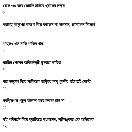
রেলে ৩০ বছর মেয়াদি মাস্টার প্ল্যানের লক্ষ্য
৬
ভয়াবহ অসুখের কারণে বিয়ে করছেন না সালমান, জানালেন নিজেই
৭
শাহরুখ খান নাকি শাকিব খান
৮
জামিন পেলেন অভিনেত্রী নুসরাত ফারিয়া
৯
বার সন্তান নিয়ে শাকিবকে জড়িয়ে অপু-বুবলীর পাল্টাপাল্টি পোস্ট
১০
ব্যক্তিগত পছন্দ আলাদা করে বলতে চাই না
১১
দুই পরিবর্তন নিয়ে ব্যাটিংয়ে বাংলাদেশ, শ্রীলঙ্কার এক অভিষেক
১২