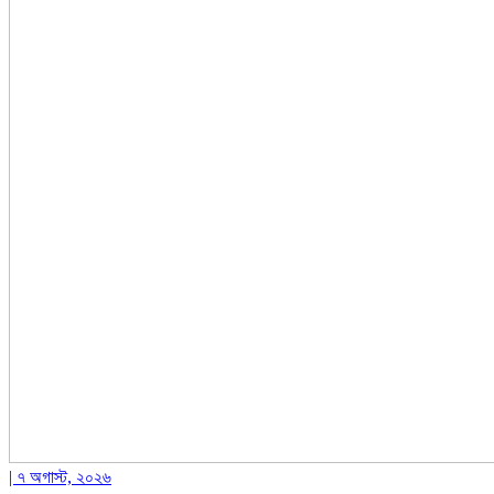
| ৭ অগাস্ট, ২০২৬