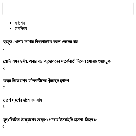
সর্বশেষ
জনপ্রিয়
হরমুজ খোলার আশায় বিশ্ববাজারে কমল তেলের দাম
১
মোদি এখন দুর্বল, এবার বড় আন্দোলনের সতর্কবার্তা দিলেন সোনাম ওয়াংচুক
২
অস্ত্র নিয়ে তথ্য ফাঁসকারীদের খুঁজছেন ট্রাম্প
৩
দেশে স্বর্ণের দামে বড় লাফ
৪
যুদ্ধবিরতির উদ্যোগের মধ্যেও গাজায় ইসরাইলি হামলা, নিহত ৮
৫