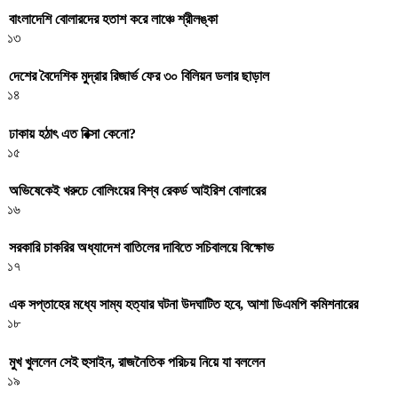
বাংলাদেশি বোলারদের হতাশ করে লাঞ্চে শ্রীলঙ্কা
১৩
দেশের বৈদেশিক মুদ্রার রিজার্ভ ফের ৩০ বিলিয়ন ডলার ছাড়াল
১৪
ঢাকায় হঠাৎ এত রিক্সা কেনো?
১৫
অভিষেকেই খরুচে বোলিংয়ের বিশ্ব রেকর্ড আইরিশ বোলারের
১৬
সরকারি চাকরির অধ্যাদেশ বাতিলের দাবিতে সচিবালয়ে বিক্ষোভ
১৭
এক সপ্তাহের মধ্যে সাম্য হত্যার ঘটনা উদঘাটিত হবে, আশা ডিএমপি কমিশনারের
১৮
মুখ খুললেন সেই হুসাইন, রাজনৈতিক পরিচয় নিয়ে যা বললেন
১৯