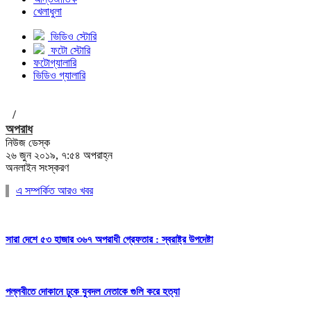
খেলাধুলা
ভিডিও স্টোরি
ফটো স্টোরি
ফটোগ্যালারি
ভিডিও গ্যালারি
/
অপরাধ
নিউজ ডেস্ক
২৬ জুন ২০১৯, ৭:৫৪ অপরাহ্ন
অনলাইন সংস্করণ
এ সম্পর্কিত আরও খবর
সারা দেশে ৫৩ হাজার ৩৬৭ অপরাধী গ্রেফতার : স্বরাষ্ট্র উপদেষ্টা
পল্লবীতে দোকানে ঢুকে যুবদল নেতাকে গুলি করে হত্যা