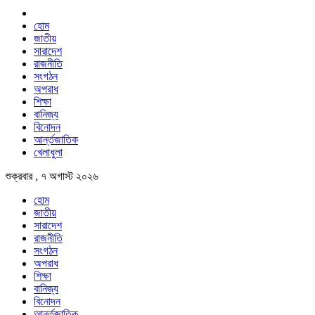
হোম
জাতীয়
সারাদেশ
রাজনীতি
সংগঠন
অপরাধ
শিক্ষা
বানিজ্য
বিনোদন
আর্ন্তজাতিক
খেলাধুলা
শুক্রবার , ৭ অগাস্ট ২০২৬
হোম
জাতীয়
সারাদেশ
রাজনীতি
সংগঠন
অপরাধ
শিক্ষা
বানিজ্য
বিনোদন
আর্ন্তজাতিক