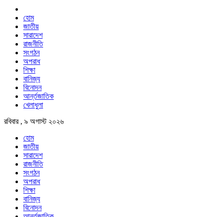
হোম
জাতীয়
সারাদেশ
রাজনীতি
সংগঠন
অপরাধ
শিক্ষা
বানিজ্য
বিনোদন
আর্ন্তজাতিক
খেলাধুলা
রবিবার , ৯ অগাস্ট ২০২৬
হোম
জাতীয়
সারাদেশ
রাজনীতি
সংগঠন
অপরাধ
শিক্ষা
বানিজ্য
বিনোদন
আর্ন্তজাতিক