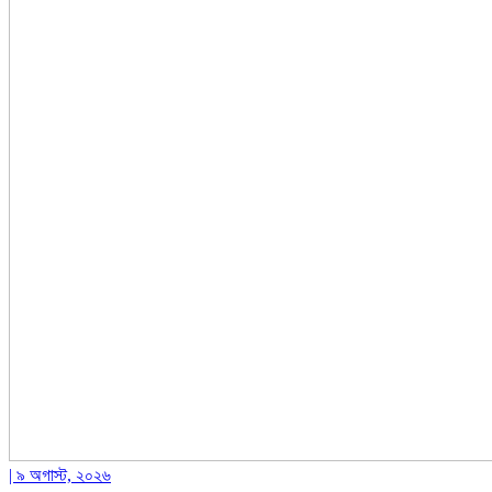
| ৯ অগাস্ট, ২০২৬