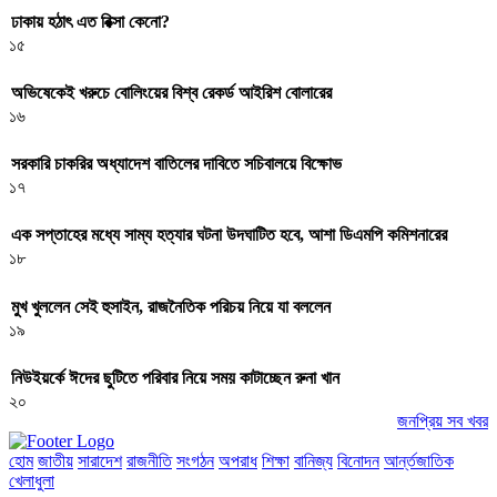
ঢাকায় হঠাৎ এত রিক্সা কেনো?
১৫
অভিষেকেই খরুচে বোলিংয়ের বিশ্ব রেকর্ড আইরিশ বোলারের
১৬
সরকারি চাকরির অধ্যাদেশ বাতিলের দাবিতে সচিবালয়ে বিক্ষোভ
১৭
এক সপ্তাহের মধ্যে সাম্য হত্যার ঘটনা উদঘাটিত হবে, আশা ডিএমপি কমিশনারের
১৮
মুখ খুললেন সেই হুসাইন, রাজনৈতিক পরিচয় নিয়ে যা বললেন
১৯
নিউইয়র্কে ঈদের ছুটিতে পরিবার নিয়ে সময় কাটাচ্ছেন রুনা খান
২০
জনপ্রিয় সব খবর
হোম
জাতীয়
সারাদেশ
রাজনীতি
সংগঠন
অপরাধ
শিক্ষা
বানিজ্য
বিনোদন
আর্ন্তজাতিক
খেলাধুলা