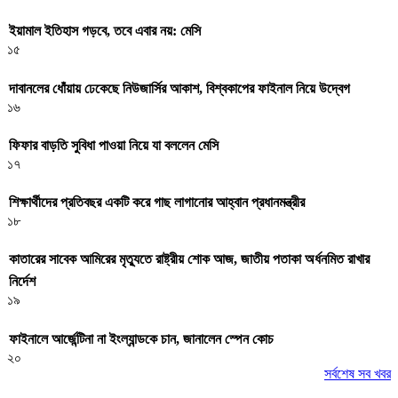
ইয়ামাল ইতিহাস গড়বে, তবে এবার নয়: মেসি
১৫
দাবানলের ধোঁয়ায় ঢেকেছে নিউজার্সির আকাশ, বিশ্বকাপের ফাইনাল নিয়ে উদ্বেগ
১৬
ফিফার বাড়তি সুবিধা পাওয়া নিয়ে যা বললেন মেসি
১৭
শিক্ষার্থীদের প্রতিবছর একটি করে গাছ লাগানোর আহ্বান প্রধানমন্ত্রীর
১৮
কাতারের সাবেক আমিরের মৃত্যুতে রাষ্ট্রীয় শোক আজ, জাতীয় পতাকা অর্ধনমিত রাখার
নির্দেশ
১৯
ফাইনালে আর্জেন্টিনা না ইংল্যান্ডকে চান, জানালেন স্পেন কোচ
২০
সর্বশেষ সব খবর