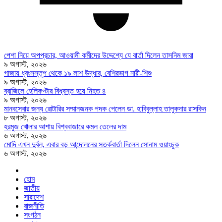
পেশা নিয়ে অপপ্রচার, আওয়ামী কর্মীদের উদ্দেশ্যে যে বার্তা দিলেন তাসনিম জারা
৯ অগাস্ট, ২০২৬
গাজায় ধ্বংসস্তূপ থেকে ১৯ লাশ উদ্ধার, বেশিরভাগ নারী-শিশু
৯ অগাস্ট, ২০২৬
ব্রাজিলে হেলিকপ্টার বিধ্বস্ত হয়ে নিহত ৪
৯ অগাস্ট, ২০২৬
মানবসেবার জন্য রোটারির সম্মানজনক পদক পেলেন ডা. হাবিবুল্লাহ তালুকদার রাসকিন
৮ অগাস্ট, ২০২৬
হরমুজ খোলার আশায় বিশ্ববাজারে কমল তেলের দাম
৬ অগাস্ট, ২০২৬
মোদি এখন দুর্বল, এবার বড় আন্দোলনের সতর্কবার্তা দিলেন সোনাম ওয়াংচুক
৬ অগাস্ট, ২০২৬
হোম
জাতীয়
সারাদেশ
রাজনীতি
সংগঠন