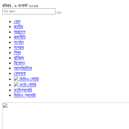
রবিবার , ৯ অগাস্ট ২০২৬
হোম
জাতীয়
সারাদেশ
রাজনীতি
সংগঠন
অপরাধ
শিক্ষা
বানিজ্য
বিনোদন
আর্ন্তজাতিক
খেলাধুলা
ভিডিও স্টোরি
ফটো স্টোরি
ফটোগ্যালারি
ভিডিও গ্যালারি