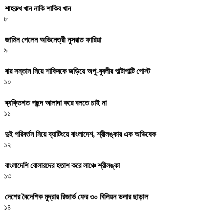
শাহরুখ খান নাকি শাকিব খান
৮
জামিন পেলেন অভিনেত্রী নুসরাত ফারিয়া
৯
বার সন্তান নিয়ে শাকিবকে জড়িয়ে অপু-বুবলীর পাল্টাপাল্টি পোস্ট
১০
ব্যক্তিগত পছন্দ আলাদা করে বলতে চাই না
১১
দুই পরিবর্তন নিয়ে ব্যাটিংয়ে বাংলাদেশ, শ্রীলঙ্কার এক অভিষেক
১২
বাংলাদেশি বোলারদের হতাশ করে লাঞ্চে শ্রীলঙ্কা
১৩
দেশের বৈদেশিক মুদ্রার রিজার্ভ ফের ৩০ বিলিয়ন ডলার ছাড়াল
১৪