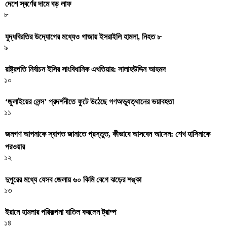
দেশে স্বর্ণের দামে বড় লাফ
৮
যুদ্ধবিরতির উদ্যোগের মধ্যেও গাজায় ইসরাইলি হামলা, নিহত ৮
৯
রাষ্ট্রপতি নির্বাচন ইসির সাংবিধানিক এখতিয়ার: সালাহউদ্দিন আহমদ
১০
‘জুলাইয়ের লেন্স’ প্রদর্শনীতে ফুটে উঠেছে গণঅভ্যুত্থানের ভয়াবহতা
১১
জনগণ আপনাকে স্বাগত জানাতে প্রস্তুত, কীভাবে আসবেন আসেন: শেখ হাসিনাকে
পরওয়ার
১২
দুপুরের মধ্যে যেসব জেলায় ৬০ কিমি বেগে ঝড়ের শঙ্কা
১৩
ইরানে হামলার পরিকল্পনা বাতিল করলেন ট্রাম্প
১৪