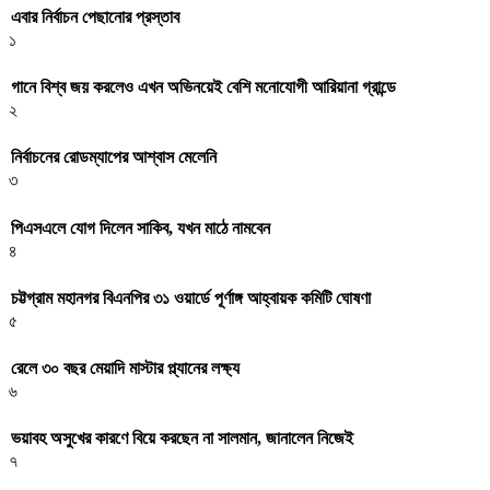
এবার নির্বাচন পেছানোর প্রস্তাব
১
গানে বিশ্ব জয় করলেও এখন অভিনয়েই বেশি মনোযোগী আরিয়ানা গ্রান্ডে
২
নির্বাচনের রোডম্যাপের আশ্বাস মেলেনি
৩
পিএসএলে যোগ দিলেন সাকিব, যখন মাঠে নামবেন
৪
চট্টগ্রাম মহানগর বিএনপির ৩১ ওয়ার্ডে পূর্ণাঙ্গ আহ্বায়ক কমিটি ঘোষণা
৫
রেলে ৩০ বছর মেয়াদি মাস্টার প্ল্যানের লক্ষ্য
৬
ভয়াবহ অসুখের কারণে বিয়ে করছেন না সালমান, জানালেন নিজেই
৭