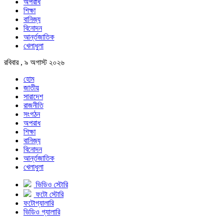
অপরাধ
শিক্ষা
বানিজ্য
বিনোদন
আর্ন্তজাতিক
খেলাধুলা
রবিবার , ৯ অগাস্ট ২০২৬
হোম
জাতীয়
সারাদেশ
রাজনীতি
সংগঠন
অপরাধ
শিক্ষা
বানিজ্য
বিনোদন
আর্ন্তজাতিক
খেলাধুলা
ভিডিও স্টোরি
ফটো স্টোরি
ফটোগ্যালারি
ভিডিও গ্যালারি