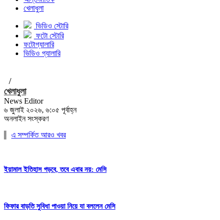
খেলাধুলা
ভিডিও স্টোরি
ফটো স্টোরি
ফটোগ্যালারি
ভিডিও গ্যালারি
/
খেলাধুলা
News Editor
৬ জুলাই ২০২৬, ৬:০৫ পূর্বাহ্ন
অনলাইন সংস্করণ
এ সম্পর্কিত আরও খবর
ইয়ামাল ইতিহাস গড়বে, তবে এবার নয়: মেসি
ফিফার বাড়তি সুবিধা পাওয়া নিয়ে যা বললেন মেসি