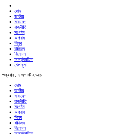
হোম
জাতীয়
সারাদেশ
রাজনীতি
সংগঠন
অপরাধ
শিক্ষা
বানিজ্য
বিনোদন
আর্ন্তজাতিক
খেলাধুলা
শুক্রবার , ৭ অগাস্ট ২০২৬
হোম
জাতীয়
সারাদেশ
রাজনীতি
সংগঠন
অপরাধ
শিক্ষা
বানিজ্য
বিনোদন
আর্ন্তজাতিক