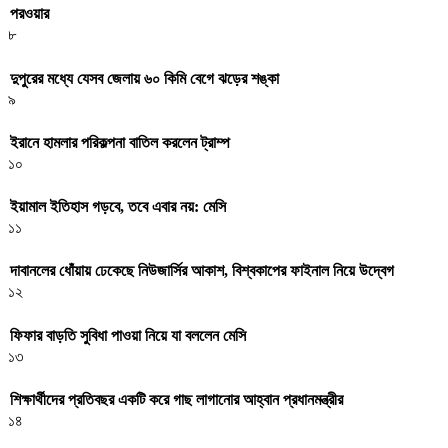
পরওয়ার
৮
দুপুরের মধ্যে যেসব জেলায় ৬০ কিমি বেগে ঝড়ের শঙ্কা
৯
ইরানে হামলার পরিকল্পনা বাতিল করলেন ট্রাম্প
১০
ইয়ামাল ইতিহাস গড়বে, তবে এবার নয়: মেসি
১১
দাবানলের ধোঁয়ায় ঢেকেছে নিউজার্সির আকাশ, বিশ্বকাপের ফাইনাল নিয়ে উদ্বেগ
১২
ফিফার বাড়তি সুবিধা পাওয়া নিয়ে যা বললেন মেসি
১৩
শিক্ষার্থীদের প্রতিবছর একটি করে গাছ লাগানোর আহ্বান প্রধানমন্ত্রীর
১৪