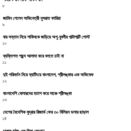
৮
জামিন পেলেন অভিনেত্রী নুসরাত ফারিয়া
৯
বার সন্তান নিয়ে শাকিবকে জড়িয়ে অপু-বুবলীর পাল্টাপাল্টি পোস্ট
১০
ব্যক্তিগত পছন্দ আলাদা করে বলতে চাই না
১১
দুই পরিবর্তন নিয়ে ব্যাটিংয়ে বাংলাদেশ, শ্রীলঙ্কার এক অভিষেক
১২
বাংলাদেশি বোলারদের হতাশ করে লাঞ্চে শ্রীলঙ্কা
১৩
দেশের বৈদেশিক মুদ্রার রিজার্ভ ফের ৩০ বিলিয়ন ডলার ছাড়াল
১৪