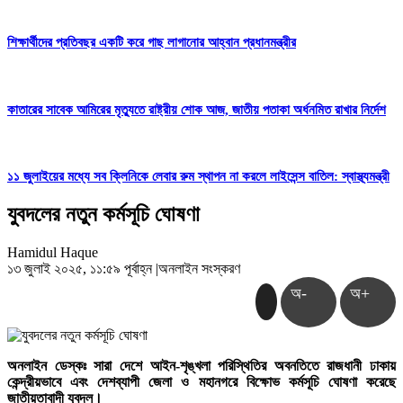
শিক্ষার্থীদের প্রতিবছর একটি করে গাছ লাগানোর আহ্বান প্রধানমন্ত্রীর
কাতারের সাবেক আমিরের মৃত্যুতে রাষ্ট্রীয় শোক আজ, জাতীয় পতাকা অর্ধনমিত রাখার নির্দেশ
১১ জুলাইয়ের মধ্যে সব ক্লিনিকে লেবার রুম স্থাপন না করলে লাইসেন্স বাতিল: স্বাস্থ্যমন্ত্রী
যুবদলের নতুন কর্মসূচি ঘোষণা
Hamidul Haque
১৩ জুলাই ২০২৫, ১১:৫৯ পূর্বাহ্ন
|
অনলাইন সংস্করণ
অ-
অ+
অনলাইন ডেস্কঃ সারা দেশে আইন-শৃঙ্খলা পরিস্থিতির অবনতিতে রাজধানী ঢাকায়
কেন্দ্রীয়ভাবে এবং দেশব্যাপী জেলা ও মহানগরে বিক্ষোভ কর্মসূচি ঘোষণা করেছে
জাতীয়তাবাদী যুবদল।