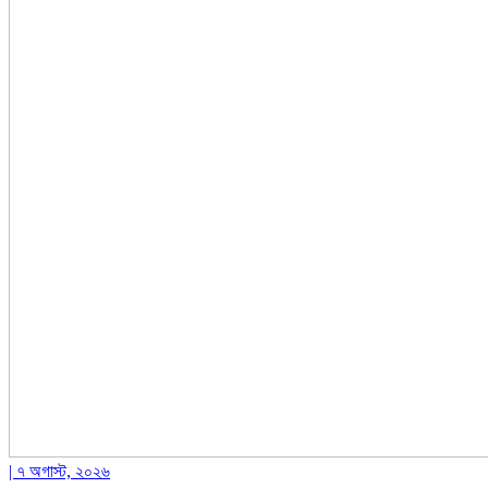
| ৭ অগাস্ট, ২০২৬