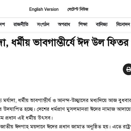
English Version
লেটেস্ট নিউজ
দেশ
রাজনীতি
সংগঠন
অপরাধ
শিক্ষা
বানিজ্য
বিনোদন
দা, ধর্মীয় ভাবগাম্ভীর্যে ঈদ উল ফিতর
 মর্যাদা, ধর্মীয় ভাবগাম্ভীর্য ও আনন্দ-উচ্ছ্বাসের মধ্যদিয়ে আজ বুধ
র উদযাপিত হচ্ছে। দেশের ধর্মপ্রাণ মুসলমানরা ঈদের নামাজ আদায়ের
 প্রধান এই ধর্মীয় উৎসব।
ে জাতীয় ঈদগাহ ময়দানে ঈদের প্রধান জামাত অনুষ্ঠিত হয়। এতে রাষ্ট