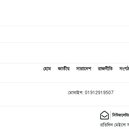
হোম
জাতীয়
সারাদেশ
রাজনীতি
সংগঠ
মোবাইল: 01912919507
নিউজলেটা
প্রতিদিন মেইলে 