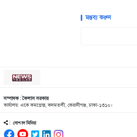
মন্তব্য করুন
সম্পাদক : কৈলাস সরকার
কার্যালয়: একে কমপ্লেক্স, কদমতলী, কেরানীগঞ্জ, ঢাকা-১৩১০।
সোশ্যাল মিডিয়া