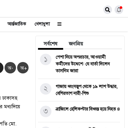
আর্ন্তজাতিক
খেলাধুলা
সর্বশেষ
জনপ্রিয়
১
পেশা নিয়ে অপপ্রচার, আওয়ামী
কর্মীদের উদ্দেশ্যে যে বার্তা দিলেন
অ-
অ+
তাসনিম জারা
২
গাজায় ধ্বংসস্তূপ থেকে ১৯ লাশ উদ্ধার,
বেশিরভাগ নারী-শিশু
বার ঢাকাসহ
 মধ্যদিয়ে
৩
ব্রাজিলে হেলিকপ্টার বিধ্বস্ত হয়ে নিহত ৪
্রপতি মো.