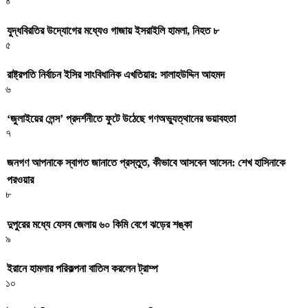
৪
যুদ্ধবিরতির উদ্যোগের মধ্যেও গাজায় ইসরাইলি হামলা, নিহত ৮
৫
রাষ্ট্রপতি নির্বাচন ইসির সাংবিধানিক এখতিয়ার: সালাহউদ্দিন আহমদ
৬
‘জুলাইয়ের লেন্স’ প্রদর্শনীতে ফুটে উঠেছে গণঅভ্যুত্থানের ভয়াবহতা
৭
জনগণ আপনাকে স্বাগত জানাতে প্রস্তুত, কীভাবে আসবেন আসেন: শেখ হাসিনাকে
পরওয়ার
৮
দুপুরের মধ্যে যেসব জেলায় ৬০ কিমি বেগে ঝড়ের শঙ্কা
৯
ইরানে হামলার পরিকল্পনা বাতিল করলেন ট্রাম্প
১০