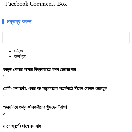
Facebook Comments Box
মন্তব্য করুন
সর্বশেষ
জনপ্রিয়
হরমুজ খোলার আশায় বিশ্ববাজারে কমল তেলের দাম
১
মোদি এখন দুর্বল, এবার বড় আন্দোলনের সতর্কবার্তা দিলেন সোনাম ওয়াংচুক
২
অস্ত্র নিয়ে তথ্য ফাঁসকারীদের খুঁজছেন ট্রাম্প
৩
দেশে স্বর্ণের দামে বড় লাফ