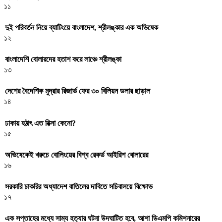
১১
দুই পরিবর্তন নিয়ে ব্যাটিংয়ে বাংলাদেশ, শ্রীলঙ্কার এক অভিষেক
১২
বাংলাদেশি বোলারদের হতাশ করে লাঞ্চে শ্রীলঙ্কা
১৩
দেশের বৈদেশিক মুদ্রার রিজার্ভ ফের ৩০ বিলিয়ন ডলার ছাড়াল
১৪
ঢাকায় হঠাৎ এত রিক্সা কেনো?
১৫
অভিষেকেই খরুচে বোলিংয়ের বিশ্ব রেকর্ড আইরিশ বোলারের
১৬
সরকারি চাকরির অধ্যাদেশ বাতিলের দাবিতে সচিবালয়ে বিক্ষোভ
১৭
এক সপ্তাহের মধ্যে সাম্য হত্যার ঘটনা উদঘাটিত হবে, আশা ডিএমপি কমিশনারের