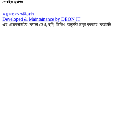
মোবাইল অ্যাপস
অ্যান্ড্রয়েড
আইফোন
Developed & Maintainance by DEON IT
এই ওয়েবসাইটের কোনো লেখা, ছবি, ভিডিও অনুমতি ছাড়া ব্যবহার বেআইনি।