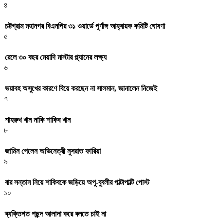
৪
চট্টগ্রাম মহানগর বিএনপির ৩১ ওয়ার্ডে পূর্ণাঙ্গ আহ্বায়ক কমিটি ঘোষণা
৫
রেলে ৩০ বছর মেয়াদি মাস্টার প্ল্যানের লক্ষ্য
৬
ভয়াবহ অসুখের কারণে বিয়ে করছেন না সালমান, জানালেন নিজেই
৭
শাহরুখ খান নাকি শাকিব খান
৮
জামিন পেলেন অভিনেত্রী নুসরাত ফারিয়া
৯
বার সন্তান নিয়ে শাকিবকে জড়িয়ে অপু-বুবলীর পাল্টাপাল্টি পোস্ট
১০
ব্যক্তিগত পছন্দ আলাদা করে বলতে চাই না