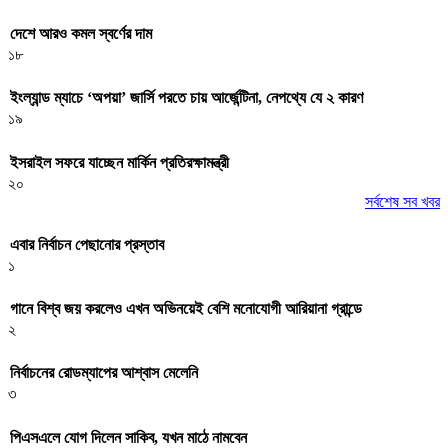
দেশে আরও কমল স্বর্ণের দাম
১৮
ইংল্যান্ড ম্যাচে ‘অপয়া’ জার্সি পরতে চায় আর্জেন্টিনা, নেপথ্যে যে ২ কারণ
১৯
ইসরাইল সফরে যাচ্ছেন মার্কিন প্রতিরক্ষামন্ত্রী
২০
সর্বশেষ সব খবর
এবার নির্বাচন পেছানোর প্রস্তাব
১
গানে বিশ্ব জয় করলেও এখন অভিনয়েই বেশি মনোযোগী আরিয়ানা গ্রান্ডে
২
নির্বাচনের রোডম্যাপের আশ্বাস মেলেনি
৩
পিএসএলে যোগ দিলেন সাকিব, যখন মাঠে নামবেন