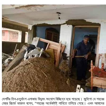
দেশটির তিন-চতুর্থাংশ এলাকায় বিদ্যুৎ সংযোগ বিচ্ছিন্ন হয়ে পড়েছে। মন্টেগো বে শহরের
মেয়র রিচার্ড ভারনন বলেন, “শহরের অর্ধেকটাই পানিতে তলিয়ে গেছে। এখন আমাদের