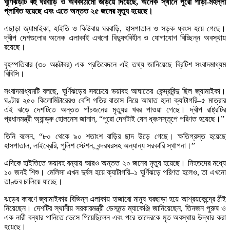
ঘূর্ণিঝড়টি বহু ঘরবাড়ি ও অবকাঠামো গুঁড়িয়ে দিয়েছে, অনেক স্থানে পুরো পাড়া-মহল্লা
প্লাবিত হয়েছে এবং এতে অন্তত ২৫ জনের মৃত্যু হয়েছে।
এছাড়া জ্যামাইকা, হাইতি ও কিউবায় ঘরবাড়ি, হাসপাতাল ও সড়ক ধ্বংস হয়ে গেছে।
দ্বীপ দেশগুলোর অনেক এলাকাই এখনো বিদ্যুৎবিহীন ও যোগাযোগ বিচ্ছিন্ন অবস্থায়
রয়েছে।
বৃহস্পতিবার (৩০ অক্টোবর) এক প্রতিবেদনে এই তথ্য জানিয়েছে ব্রিটিশ সংবাদমাধ্যম
বিবিসি।
সংবাদমাধ্যমটি বলছে, ঘূর্ণিঝড়ের সবচেয়ে ভয়াবহ আঘাতের কেন্দ্রবিন্দু ছিল জ্যামাইকা।
ঘণ্টায় ২৫০ কিলোমিটারেরও বেশি গতির বাতাস নিয়ে আঘাত হানা ক্যাটাগরি–৫ মাত্রার
এই ঝড়ে দেশটিতে অন্তত পাঁচজনের মৃত্যুর খবর পাওয়া গেছে। দ্বীপ রাষ্ট্রটির
প্রধানমন্ত্রী অ্যান্ড্রু হোলনেস জানান, “পুরো দেশটাই যেন ধ্বংসস্তূপে পরিণত হয়েছে।”
তিনি বলেন, “৮০ থেকে ৯০ শতাংশ বাড়ির ছাদ উড়ে গেছে। ক্ষতিগ্রস্ত হয়েছে
হাসপাতাল, লাইব্রেরি, পুলিশ স্টেশন, বন্দরঘরসহ অন্যান্য সরকারি স্থাপনা।”
এদিকে হাইতিতে ভয়াবহ বন্যায় আরও অন্তত ২০ জনের মৃত্যু হয়েছে। নিহতদের মধ্যে
১০ জনই শিশু। মেলিসা এখন দুর্বল হয়ে ক্যাটাগরি–১ ঘূর্ণিঝড়ে পরিণত হলেও, তা এখনো
তাণ্ডব চালিয়ে যাচ্ছে।
ঝড়ের কারণে জ্যামাইকার বিভিন্ন এলাকায় হাজারো মানুষ ঘরছাড়া হয়ে আশ্রয়কেন্দ্রে ঠাঁই
নিয়েছেন। দেশটির স্থানীয় সরকারমন্ত্রী ডেসমন্ড ম্যাকেঞ্জি জানিয়েছেন, তিনজন পুরুষ ও
এক নারী বন্যার পানিতে ভেসে গিয়েছিলেন এবং পরে তাদেরকে মৃত অবস্থায় উদ্ধার করা
হয়েছে।