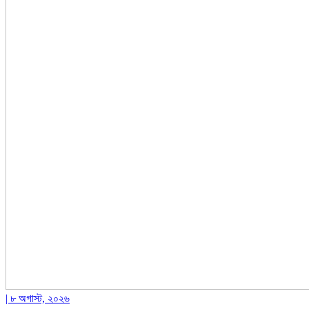
| ৮ অগাস্ট, ২০২৬