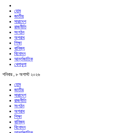
হোম
জাতীয়
সারাদেশ
রাজনীতি
সংগঠন
অপরাধ
শিক্ষা
বানিজ্য
বিনোদন
আর্ন্তজাতিক
খেলাধুলা
শনিবার , ৮ অগাস্ট ২০২৬
হোম
জাতীয়
সারাদেশ
রাজনীতি
সংগঠন
অপরাধ
শিক্ষা
বানিজ্য
বিনোদন
আর্ন্তজাতিক