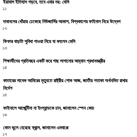
ইয়ামাল ইতিহাস গড়বে, তবে এবার নয়: মেসি
১১
দাবানলের ধোঁয়ায় ঢেকেছে নিউজার্সির আকাশ, বিশ্বকাপের ফাইনাল নিয়ে উদ্বেগ
১২
ফিফার বাড়তি সুবিধা পাওয়া নিয়ে যা বললেন মেসি
১৩
শিক্ষার্থীদের প্রতিবছর একটি করে গাছ লাগানোর আহ্বান প্রধানমন্ত্রীর
১৪
কাতারের সাবেক আমিরের মৃত্যুতে রাষ্ট্রীয় শোক আজ, জাতীয় পতাকা অর্ধনমিত রাখার
নির্দেশ
১৫
ফাইনালে আর্জেন্টিনা না ইংল্যান্ডকে চান, জানালেন স্পেন কোচ
১৬
কোন ভুলে হেরেছে ফ্রান্স, জানালেন এমবাপ্পে
১৭