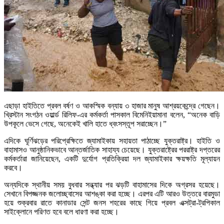
এছাড়া হাইতিতে প্রবল বর্ষণ ও আকস্মিক বন্যায় ৩ হাজার মানুষ আশ্রয়কেন্দ্রে গেছেন।
খ্রিস্টান সংগঠন ওয়ার্ল্ড রিলিফ-এর কর্মকর্তা পাসকাল বিমেনিইয়ামানা বলেন, “অনেক বাড়ি
উপকূলে ভেসে গেছে, অনেকেই খালি হাতে ধ্বংসস্তূপ সরাচ্ছেন।”
এদিকে ঘূর্ণিঝড়ের পরিপ্রেক্ষিতে জ্যামাইকায় সহায়তা পাঠাচ্ছে যুক্তরাষ্ট্র। হাইতি ও
বাহামাসও আনুষ্ঠানিকভাবে আন্তর্জাতিক সাহায্য চেয়েছে। যুক্তরাষ্ট্রের পররাষ্ট্র দপ্তরের
কর্মকর্তারা জানিয়েছেন, একটি দুর্যোগ প্রতিক্রিয়া দল জ্যামাইকার ক্ষয়ক্ষতি মূল্যায়ন
করবে।
অন্যদিকে স্থানীয় সময় বুধবার সন্ধ্যার পর ঝড়টি বাহামাসের দিকে অগ্রসর হয়েছে।
সেখানে বিপজ্জনক জলোচ্ছ্বাসের আশঙ্কা করা হচ্ছে। এরপর এটি আরও উত্তরে বারমুডা
হয়ে শুক্রবার রাতে কানাডার সেন্ট জনস শহরের কাছে গিয়ে প্রবল এক্সট্রা-ট্রপিকাল
সাইক্লোনে পরিণত হবে বলে ধারণা করা হচ্ছে।