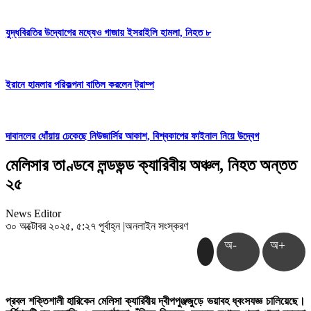
যুদ্ধবিরতির উদ্যোগের মধ্যেও গাজায় ইসরাইলি হামলা, নিহত ৮
ইরানে হামলার পরিকল্পনা বাতিল করলেন ট্রাম্প
দাবানলের ধোঁয়ায় ঢেকেছে নিউজার্সির আকাশ, বিশ্বকাপের ফাইনাল নিয়ে উদ্বেগ
মেলিসার তাণ্ডবে লন্ডভন্ড ক্যারিবীয় অঞ্চল, নিহত অন্তত
২৫
News Editor
৩০ অক্টোবর ২০২৫, ৫:২৭ পূর্বাহ্ন
|
অনলাইন সংস্করণ
অ-
অ+
প্রবল শক্তিশালী হারিকেন মেলিসা ক্যারিবীয় দ্বীপপুঞ্জজুড়ে ভয়াবহ ধ্বংসযজ্ঞ চালিয়েছে।