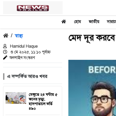
হোম
জাতীয়
সারা
মেদ দূর করব
/
স্বাস্থ্য
Hamidul Haque
৩ মে ২০২৫, ১১:১০ পূর্বাহ্ন
অনলাইন সংস্করণ
এ সম্পর্কিত আরও খবর
ডেঙ্গুতে ২৪ ঘণ্টায় ৫
জনের মৃত্যু,
হাসপাতালে ভর্তি
৪৯০