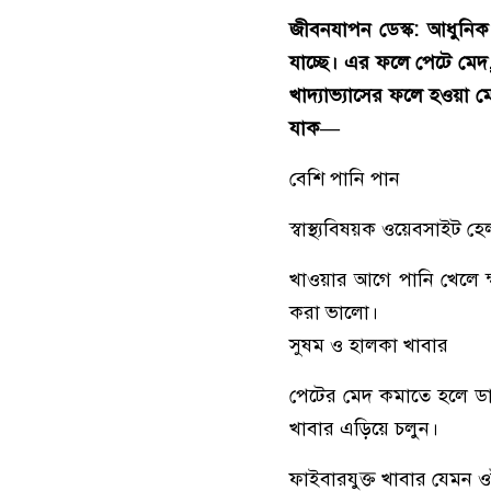
জীবনযাপন ডেস্ক: আধুনিক জ
যাচ্ছে। এর ফলে পেটে মেদ,
খাদ্যাভ্যাসের ফলে হওয়া 
যাক—
বেশি পানি পান
স্বাস্থ্যবিষয়ক ওয়েবসাইট 
খাওয়ার আগে পানি খেলে ক্
করা ভালো।
সুষম ও হালকা খাবার
পেটের মেদ কমাতে হলে ডায
খাবার এড়িয়ে চলুন।
ফাইবারযুক্ত খাবার যেমন 