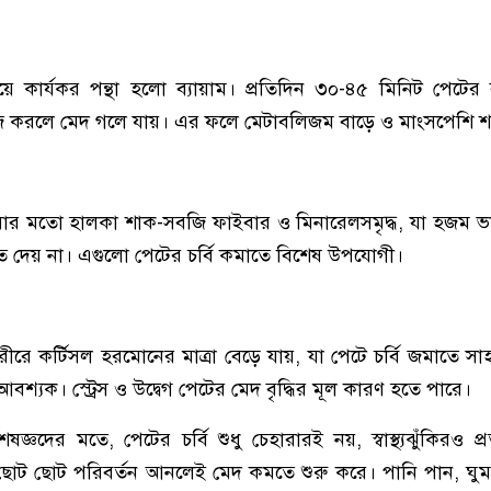
 কার্যকর পন্থা হলো ব্যায়াম। প্রতিদিন ৩০-৪৫ মিনিট পেটের 
গ রেইজ করলে মেদ গলে যায়। এর ফলে মেটাবলিজম বাড়ে ও মাংসপেশি শক
ুয়ার মতো হালকা শাক-সবজি ফাইবার ও মিনারেলসমৃদ্ধ, যা হজম 
ে দেয় না। এগুলো পেটের চর্বি কমাতে বিশেষ উপযোগী।
রে কর্টিসল হরমোনের মাত্রা বেড়ে যায়, যা পেটে চর্বি জমাতে সা
আবশ্যক। স্ট্রেস ও উদ্বেগ পেটের মেদ বৃদ্ধির মূল কারণ হতে পারে।
ঞদের মতে, পেটের চর্বি শুধু চেহারারই নয়, স্বাস্থ্যঝুঁকিরও প্
় ছোট ছোট পরিবর্তন আনলেই মেদ কমতে শুরু করে। পানি পান, ঘুম, স্