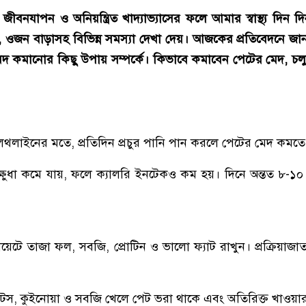
ীবনযাপন ও অনিয়ন্ত্রিত খাদ্যাভ্যাসের ফলে আমার স্বাস্থ্য দিন 
 ওজন বাড়াসহ বিভিন্ন সমস্যা দেখা দেয়। আজকের প্রতিবেদনে জানব
মেদ কমানোর কিছু উপায় সম্পর্কে। কিভাবে কমাবেন পেটের মেদ, চল
হেলথলাইনের মতে, প্রতিদিন প্রচুর পানি পান করলে পেটের মেদ কমতে
ষুধা কমে যায়, ফলে ক্যালরি ইনটেকও কম হয়। দিনে অন্তত ৮-১০ গ
়েটে তাজা ফল, সবজি, প্রোটিন ও ভালো ফ্যাট রাখুন। প্রক্রিয়াজ
ওটস, কুইনোয়া ও সবজি খেলে পেট ভরা থাকে এবং অতিরিক্ত খাওয়ার