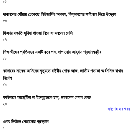
১৫
দাবানলের ধোঁয়ায় ঢেকেছে নিউজার্সির আকাশ, বিশ্বকাপের ফাইনাল নিয়ে উদ্বেগ
১৬
ফিফার বাড়তি সুবিধা পাওয়া নিয়ে যা বললেন মেসি
১৭
শিক্ষার্থীদের প্রতিবছর একটি করে গাছ লাগানোর আহ্বান প্রধানমন্ত্রীর
১৮
কাতারের সাবেক আমিরের মৃত্যুতে রাষ্ট্রীয় শোক আজ, জাতীয় পতাকা অর্ধনমিত রাখার
নির্দেশ
১৯
ফাইনালে আর্জেন্টিনা না ইংল্যান্ডকে চান, জানালেন স্পেন কোচ
২০
সর্বশেষ সব খবর
এবার নির্বাচন পেছানোর প্রস্তাব
১