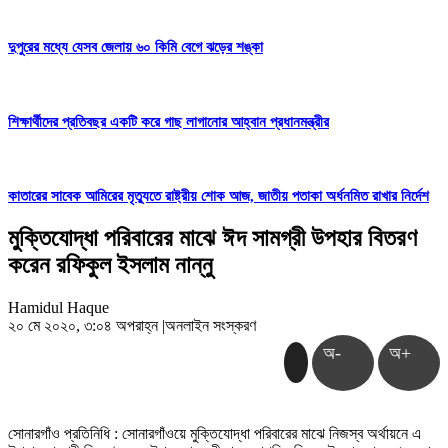
দুপুরের মধ্যে যেসব জেলায় ৬০ কিমি বেগে ঝড়ের শঙ্কা
শিক্ষার্থীদের প্রতিবছর একটি করে গাছ লাগানোর আহ্বান প্রধানমন্ত্রীর
কাতারের সাবেক আমিরের মৃত্যুতে রাষ্ট্রীয় শোক আজ, জাতীয় পতাকা অর্ধনমিত রাখার নির্দেশ
মুক্তিযোদ্ধা পরিবারের মাঝে ঈদ সামগ্রী উপহার বিতরণ
করেন রফিকুল ইসলাম নান্নু
Hamidul Haque
২০ মে ২০২০, ৩:০৪ অপরাহ্ন
|
অনলাইন সংস্করণ
অ-
অ+
সোনারগাঁও প্রতিনিধি : সোনারগাঁওয়ে মুক্তিযোদ্ধা পরিবারের মাঝে নিজস্ব অর্থায়নে এ