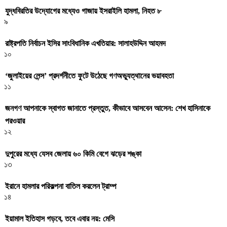
যুদ্ধবিরতির উদ্যোগের মধ্যেও গাজায় ইসরাইলি হামলা, নিহত ৮
৯
রাষ্ট্রপতি নির্বাচন ইসির সাংবিধানিক এখতিয়ার: সালাহউদ্দিন আহমদ
১০
‘জুলাইয়ের লেন্স’ প্রদর্শনীতে ফুটে উঠেছে গণঅভ্যুত্থানের ভয়াবহতা
১১
জনগণ আপনাকে স্বাগত জানাতে প্রস্তুত, কীভাবে আসবেন আসেন: শেখ হাসিনাকে
পরওয়ার
১২
দুপুরের মধ্যে যেসব জেলায় ৬০ কিমি বেগে ঝড়ের শঙ্কা
১৩
ইরানে হামলার পরিকল্পনা বাতিল করলেন ট্রাম্প
১৪
ইয়ামাল ইতিহাস গড়বে, তবে এবার নয়: মেসি