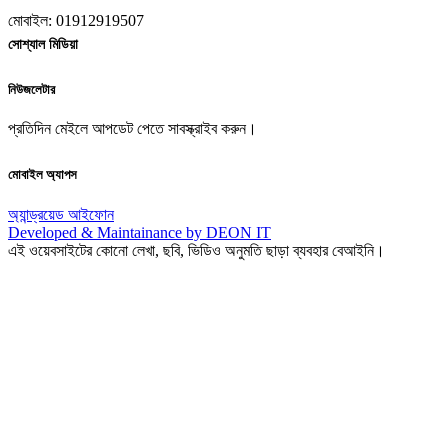
মোবাইল: 01912919507
সোশ্যাল মিডিয়া
নিউজলেটার
প্রতিদিন মেইলে আপডেট পেতে সাবস্ক্রাইব করুন।
মোবাইল অ্যাপস
অ্যান্ড্রয়েড
আইফোন
Developed & Maintainance by DEON IT
এই ওয়েবসাইটের কোনো লেখা, ছবি, ভিডিও অনুমতি ছাড়া ব্যবহার বেআইনি।