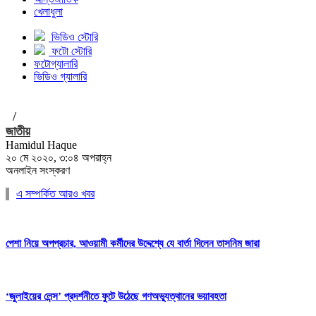
খেলাধুলা
ভিডিও স্টোরি
ফটো স্টোরি
ফটোগ্যালারি
ভিডিও গ্যালারি
/
জাতীয়
Hamidul Haque
২০ মে ২০২০, ৩:০৪ অপরাহ্ন
অনলাইন সংস্করণ
এ সম্পর্কিত আরও খবর
পেশা নিয়ে অপপ্রচার, আওয়ামী কর্মীদের উদ্দেশ্যে যে বার্তা দিলেন তাসনিম জারা
‘জুলাইয়ের লেন্স’ প্রদর্শনীতে ফুটে উঠেছে গণঅভ্যুত্থানের ভয়াবহতা