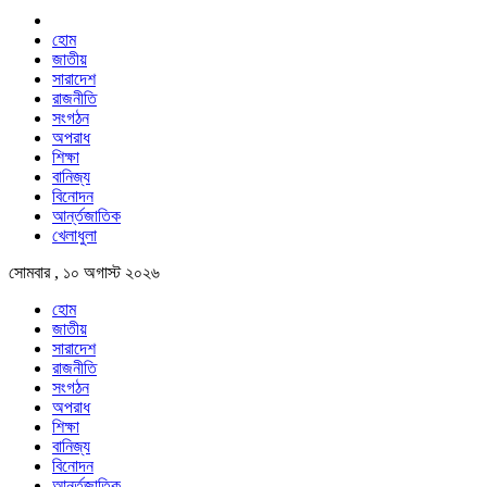
হোম
জাতীয়
সারাদেশ
রাজনীতি
সংগঠন
অপরাধ
শিক্ষা
বানিজ্য
বিনোদন
আর্ন্তজাতিক
খেলাধুলা
সোমবার , ১০ অগাস্ট ২০২৬
হোম
জাতীয়
সারাদেশ
রাজনীতি
সংগঠন
অপরাধ
শিক্ষা
বানিজ্য
বিনোদন
আর্ন্তজাতিক