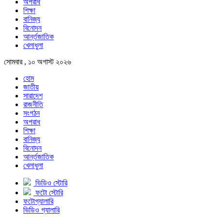
অপরাধ
শিক্ষা
বানিজ্য
বিনোদন
আর্ন্তজাতিক
খেলাধুলা
সোমবার , ১০ অগাস্ট ২০২৬
হোম
জাতীয়
সারাদেশ
রাজনীতি
সংগঠন
অপরাধ
শিক্ষা
বানিজ্য
বিনোদন
আর্ন্তজাতিক
খেলাধুলা
ভিডিও স্টোরি
ফটো স্টোরি
ফটোগ্যালারি
ভিডিও গ্যালারি