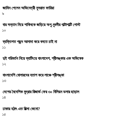
জামিন পেলেন অভিনেত্রী নুসরাত ফারিয়া
৯
বার সন্তান নিয়ে শাকিবকে জড়িয়ে অপু-বুবলীর পাল্টাপাল্টি পোস্ট
১০
ব্যক্তিগত পছন্দ আলাদা করে বলতে চাই না
১১
দুই পরিবর্তন নিয়ে ব্যাটিংয়ে বাংলাদেশ, শ্রীলঙ্কার এক অভিষেক
১২
বাংলাদেশি বোলারদের হতাশ করে লাঞ্চে শ্রীলঙ্কা
১৩
দেশের বৈদেশিক মুদ্রার রিজার্ভ ফের ৩০ বিলিয়ন ডলার ছাড়াল
১৪
ঢাকায় হঠাৎ এত রিক্সা কেনো?
১৫