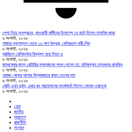
পেশা নিয়ে অপপ্রচার, আওয়ামী কর্মীদের উদ্দেশ্যে যে বার্তা দিলেন তাসনিম জারা
৯ অগাস্ট, ২০২৬
গাজায় ধ্বংসস্তূপ থেকে ১৯ লাশ উদ্ধার, বেশিরভাগ নারী-শিশু
৯ অগাস্ট, ২০২৬
ব্রাজিলে হেলিকপ্টার বিধ্বস্ত হয়ে নিহত ৪
৯ অগাস্ট, ২০২৬
মানবসেবার জন্য রোটারির সম্মানজনক পদক পেলেন ডা. হাবিবুল্লাহ তালুকদার রাসকিন
৮ অগাস্ট, ২০২৬
হরমুজ খোলার আশায় বিশ্ববাজারে কমল তেলের দাম
৬ অগাস্ট, ২০২৬
মোদি এখন দুর্বল, এবার বড় আন্দোলনের সতর্কবার্তা দিলেন সোনাম ওয়াংচুক
৬ অগাস্ট, ২০২৬
হোম
জাতীয়
সারাদেশ
রাজনীতি
সংগঠন