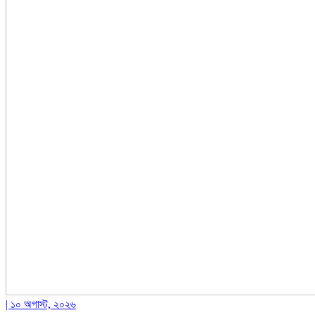
| ১০ অগাস্ট, ২০২৬