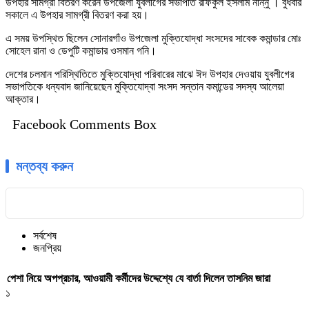
উপহার সামগ্রী বিতরণ করেন উপজেলা যুবলীগের সভাপতি রফিকুল ইসলাম নান্নু । বুধবার
সকালে এ উপহার সামগ্রী বিতরণ করা হয়।
এ সময় উপস্থিত ছিলেন সোনারগাঁও উপজেলা মুক্তিযোদ্ধা সংসদের সাবেক কমান্ডার মোঃ
সোহেল রানা ও ডেপুটি কমান্ডার ওসমান গনি।
দেশের চলমান পরিস্থিতিতে মুক্তিযোদ্ধা পরিবারের মাঝে ঈদ উপহার দেওয়ায় যুবলীগের
সভাপতিকে ধন্যবাদ জানিয়েছেন মুক্তিযোদ্বা সংসদ সন্তান কমান্ডের সদস্য আলেয়া
আক্তার।
Facebook Comments Box
মন্তব্য করুন
সর্বশেষ
জনপ্রিয়
পেশা নিয়ে অপপ্রচার, আওয়ামী কর্মীদের উদ্দেশ্যে যে বার্তা দিলেন তাসনিম জারা
১