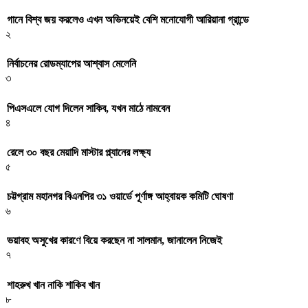
গানে বিশ্ব জয় করলেও এখন অভিনয়েই বেশি মনোযোগী আরিয়ানা গ্রান্ডে
২
নির্বাচনের রোডম্যাপের আশ্বাস মেলেনি
৩
পিএসএলে যোগ দিলেন সাকিব, যখন মাঠে নামবেন
৪
রেলে ৩০ বছর মেয়াদি মাস্টার প্ল্যানের লক্ষ্য
৫
চট্টগ্রাম মহানগর বিএনপির ৩১ ওয়ার্ডে পূর্ণাঙ্গ আহ্বায়ক কমিটি ঘোষণা
৬
ভয়াবহ অসুখের কারণে বিয়ে করছেন না সালমান, জানালেন নিজেই
৭
শাহরুখ খান নাকি শাকিব খান
৮