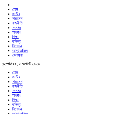
হোম
জাতীয়
সারাদেশ
রাজনীতি
সংগঠন
অপরাধ
শিক্ষা
বানিজ্য
বিনোদন
আর্ন্তজাতিক
খেলাধুলা
বৃহস্পতিবার , ৬ অগাস্ট ২০২৬
হোম
জাতীয়
সারাদেশ
রাজনীতি
সংগঠন
অপরাধ
শিক্ষা
বানিজ্য
বিনোদন
আর্ন্তজাতিক