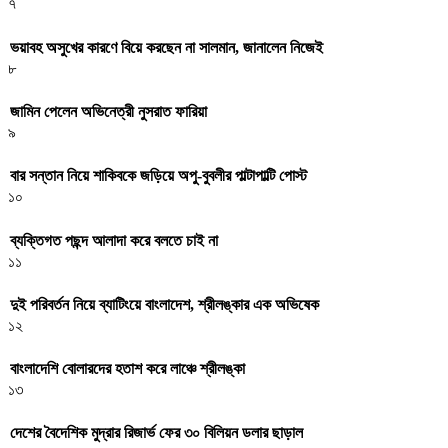
৭
ভয়াবহ অসুখের কারণে বিয়ে করছেন না সালমান, জানালেন নিজেই
৮
জামিন পেলেন অভিনেত্রী নুসরাত ফারিয়া
৯
বার সন্তান নিয়ে শাকিবকে জড়িয়ে অপু-বুবলীর পাল্টাপাল্টি পোস্ট
১০
ব্যক্তিগত পছন্দ আলাদা করে বলতে চাই না
১১
দুই পরিবর্তন নিয়ে ব্যাটিংয়ে বাংলাদেশ, শ্রীলঙ্কার এক অভিষেক
১২
বাংলাদেশি বোলারদের হতাশ করে লাঞ্চে শ্রীলঙ্কা
১৩
দেশের বৈদেশিক মুদ্রার রিজার্ভ ফের ৩০ বিলিয়ন ডলার ছাড়াল