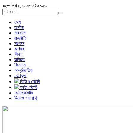
বৃহস্পতিবার , ৬ অগাস্ট ২০২৬
হোম
জাতীয়
সারাদেশ
রাজনীতি
সংগঠন
অপরাধ
শিক্ষা
বানিজ্য
বিনোদন
আর্ন্তজাতিক
খেলাধুলা
ভিডিও স্টোরি
ফটো স্টোরি
ফটোগ্যালারি
ভিডিও গ্যালারি