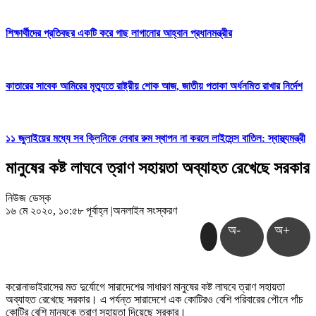
শিক্ষার্থীদের প্রতিবছর একটি করে গাছ লাগানোর আহ্বান প্রধানমন্ত্রীর
কাতারের সাবেক আমিরের মৃত্যুতে রাষ্ট্রীয় শোক আজ, জাতীয় পতাকা অর্ধনমিত রাখার নির্দেশ
১১ জুলাইয়ের মধ্যে সব ক্লিনিকে লেবার রুম স্থাপন না করলে লাইসেন্স বাতিল: স্বাস্থ্যমন্ত্রী
মানুষের কষ্ট লাঘবে ত্রাণ সহায়তা অব্যাহত রেখেছে সরকার
নিউজ ডেস্ক
১৬ মে ২০২০, ১০:৫৮ পূর্বাহ্ন
|
অনলাইন সংস্করণ
অ-
অ+
করোনাভাইরাসের মত দুর্যোগে সারাদেশের সাধারণ মানুষের কষ্ট লাঘবে ত্রাণ সহায়তা
অব্যাহত রেখেছে সরকার। এ পর্যন্ত সারাদেশে এক কোটিরও বেশি পরিবারের পৌনে পাঁচ
কোটির বেশি মানুষকে ত্রাণ সহায়তা দিয়েছে সরকার।