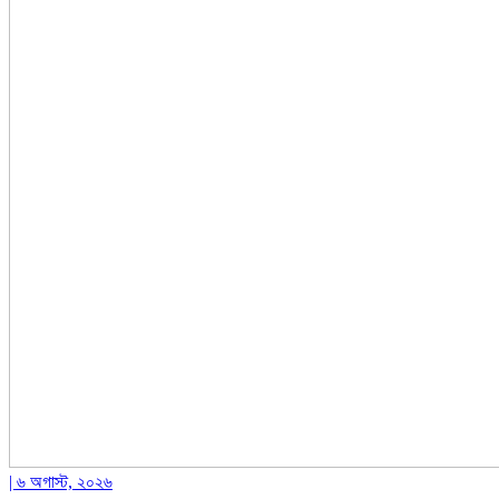
| ৬ অগাস্ট, ২০২৬