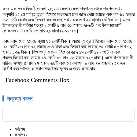
আজ এক তথ্য বিবরণীতে বলা হয়, ৬৪ জেলার জেলা প্রশাসন থেকে প্রাপ্ত তথ্য
অনুযায়ী ১৫ মে পর্যন্ত ত্রাণ হিসেবে সারাদেশে চাল বরাদ্দ দেয়া হয়েছে এক লাখ ৬২ হাজার
৮১৭ মেট্রিক টন এবং বিতরণ করা হয়েছে প্রায় এক লাখ ২৫ হাজার মেট্রিক টন। এতে
উপকারভোগী পরিবার সংখ্যা ১ কোটি ৯ লাখ ৩৫ হাজার ৭৮৬টি এবং উপকারভোগী
লোকসংখ্যা ৪ কোটি ৮৫ লাখ ২১ হাজার ৬৯১ জন।
নগদ বরাদ্দ দেয়া হয়েছে প্রায় ৯১ কোটি টাকা। এরমধ্যে ত্রাণ হিসেবে বরাদ্দ দেয়া হয়েছে
৭২ কোটি ৩৩ লাখ ৭২ হাজার ২৬৪ টাকা এবং বিতরণ করা হয়েছে ৫৫ কোটি ৫৮ লাখ ৭২
হাজার ৮৩৬ টাকা। শিশু খাদ্য সহায়ক হিসেবে বরাদ্দ ১৯ কোটি ১৪ লাখ টাকা এবং এ
পর্যন্ত বিতরণ করা হয়েছে ১৪ কোটি ৩৭ লাখ ৫৬ হাজার ৭২৮ টাকা। এতে উপকারভোগী
পরিবার সংখ্যা ৪ লাখ ৪৭ হাজার ৬৯টি এবং লোকসংখ্যা ৯ লাখ ৭৯ হাজার ৪৩৭ জন।
দুর্যোগ ব্যবস্থাপনা ও ত্রাণ মন্ত্রণালয় সূত্রে এ তথ্য জানা যায়।
Facebook Comments Box
মন্তব্য করুন
সর্বশেষ
জনপ্রিয়