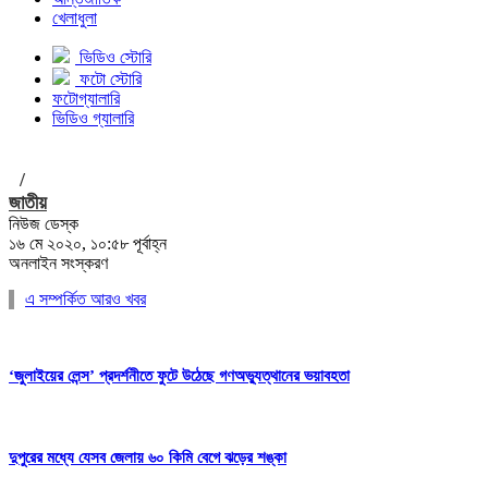
খেলাধুলা
ভিডিও স্টোরি
ফটো স্টোরি
ফটোগ্যালারি
ভিডিও গ্যালারি
/
জাতীয়
নিউজ ডেস্ক
১৬ মে ২০২০, ১০:৫৮ পূর্বাহ্ন
অনলাইন সংস্করণ
এ সম্পর্কিত আরও খবর
‘জুলাইয়ের লেন্স’ প্রদর্শনীতে ফুটে উঠেছে গণঅভ্যুত্থানের ভয়াবহতা
দুপুরের মধ্যে যেসব জেলায় ৬০ কিমি বেগে ঝড়ের শঙ্কা