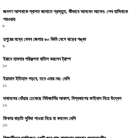
জনগণ আপনাকে স্বাগত জানাতে প্রস্তুত, কীভাবে আসবেন আসেন: শেখ হাসিনাকে
পরওয়ার
৮
দুপুরের মধ্যে যেসব জেলায় ৬০ কিমি বেগে ঝড়ের শঙ্কা
৯
ইরানে হামলার পরিকল্পনা বাতিল করলেন ট্রাম্প
১০
ইয়ামাল ইতিহাস গড়বে, তবে এবার নয়: মেসি
১১
দাবানলের ধোঁয়ায় ঢেকেছে নিউজার্সির আকাশ, বিশ্বকাপের ফাইনাল নিয়ে উদ্বেগ
১২
ফিফার বাড়তি সুবিধা পাওয়া নিয়ে যা বললেন মেসি
১৩