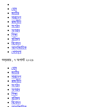
হোম
জাতীয়
সারাদেশ
রাজনীতি
সংগঠন
অপরাধ
শিক্ষা
বানিজ্য
বিনোদন
আর্ন্তজাতিক
খেলাধুলা
শুক্রবার , ৭ অগাস্ট ২০২৬
হোম
জাতীয়
সারাদেশ
রাজনীতি
সংগঠন
অপরাধ
শিক্ষা
বানিজ্য
বিনোদন
আর্ন্তজাতিক