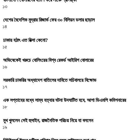
১৩
দেশের বৈদেশিক মুদ্রার রিজার্ভ ফের ৩০ বিলিয়ন ডলার ছাড়াল
১৪
ঢাকায় হঠাৎ এত রিক্সা কেনো?
১৫
অভিষেকেই খরুচে বোলিংয়ের বিশ্ব রেকর্ড আইরিশ বোলারের
১৬
সরকারি চাকরির অধ্যাদেশ বাতিলের দাবিতে সচিবালয়ে বিক্ষোভ
১৭
এক সপ্তাহের মধ্যে সাম্য হত্যার ঘটনা উদঘাটিত হবে, আশা ডিএমপি কমিশনারের
১৮
মুখ খুললেন সেই হুসাইন, রাজনৈতিক পরিচয় নিয়ে যা বললেন
১৯