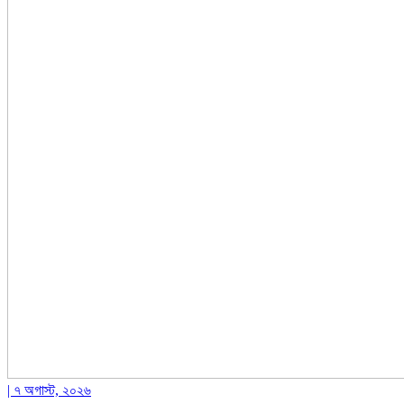
| ৭ অগাস্ট, ২০২৬