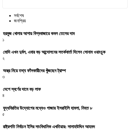
সর্বশেষ
জনপ্রিয়
হরমুজ খোলার আশায় বিশ্ববাজারে কমল তেলের দাম
১
মোদি এখন দুর্বল, এবার বড় আন্দোলনের সতর্কবার্তা দিলেন সোনাম ওয়াংচুক
২
অস্ত্র নিয়ে তথ্য ফাঁসকারীদের খুঁজছেন ট্রাম্প
৩
দেশে স্বর্ণের দামে বড় লাফ
৪
যুদ্ধবিরতির উদ্যোগের মধ্যেও গাজায় ইসরাইলি হামলা, নিহত ৮
৫
রাষ্ট্রপতি নির্বাচন ইসির সাংবিধানিক এখতিয়ার: সালাহউদ্দিন আহমদ