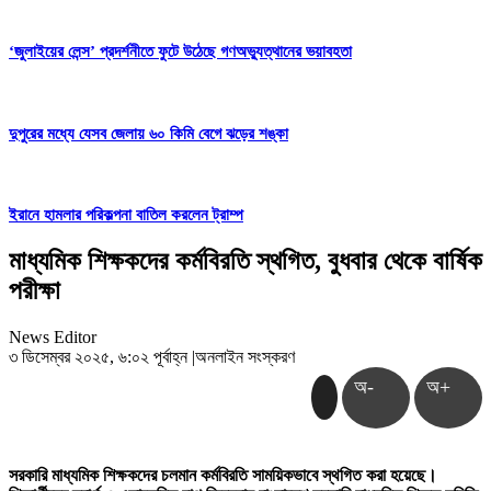
‘জুলাইয়ের লেন্স’ প্রদর্শনীতে ফুটে উঠেছে গণঅভ্যুত্থানের ভয়াবহতা
দুপুরের মধ্যে যেসব জেলায় ৬০ কিমি বেগে ঝড়ের শঙ্কা
ইরানে হামলার পরিকল্পনা বাতিল করলেন ট্রাম্প
মাধ্যমিক শিক্ষকদের কর্মবিরতি স্থগিত, বুধবার থেকে বার্ষিক
পরীক্ষা
News Editor
৩ ডিসেম্বর ২০২৫, ৬:০২ পূর্বাহ্ন
|
অনলাইন সংস্করণ
অ-
অ+
সরকারি মাধ্যমিক শিক্ষকদের চলমান কর্মবিরতি সাময়িকভাবে স্থগিত করা হয়েছে।