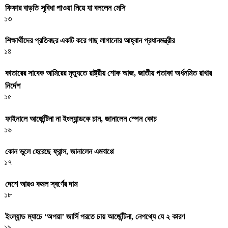
ফিফার বাড়তি সুবিধা পাওয়া নিয়ে যা বললেন মেসি
১৩
শিক্ষার্থীদের প্রতিবছর একটি করে গাছ লাগানোর আহ্বান প্রধানমন্ত্রীর
১৪
কাতারের সাবেক আমিরের মৃত্যুতে রাষ্ট্রীয় শোক আজ, জাতীয় পতাকা অর্ধনমিত রাখার
নির্দেশ
১৫
ফাইনালে আর্জেন্টিনা না ইংল্যান্ডকে চান, জানালেন স্পেন কোচ
১৬
কোন ভুলে হেরেছে ফ্রান্স, জানালেন এমবাপ্পে
১৭
দেশে আরও কমল স্বর্ণের দাম
১৮
ইংল্যান্ড ম্যাচে ‘অপয়া’ জার্সি পরতে চায় আর্জেন্টিনা, নেপথ্যে যে ২ কারণ
১৯