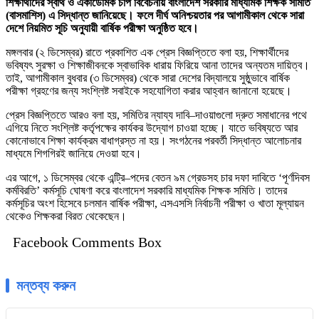
শিক্ষার্থীদের স্বার্থ ও একাডেমিক চাপ বিবেচনায় বাংলাদেশ সরকারি মাধ্যমিক শিক্ষক সমিতি
(বাসমাশিস) এ সিদ্ধান্ত জানিয়েছে। ফলে দীর্ঘ অনিশ্চয়তার পর আগামীকাল থেকে সারা
দেশে নিয়মিত সূচি অনুযায়ী বার্ষিক পরীক্ষা অনুষ্ঠিত হবে।
মঙ্গলবার (২ ডিসেম্বর) রাতে প্রকাশিত এক প্রেস বিজ্ঞপ্তিতে বলা হয়, শিক্ষার্থীদের
ভবিষ্যৎ সুরক্ষা ও শিক্ষাজীবনকে স্বাভাবিক ধারায় ফিরিয়ে আনা তাদের অন্যতম দায়িত্ব।
তাই, আগামীকাল বুধবার (৩ ডিসেম্বর) থেকে সারা দেশের বিদ্যালয়ে সুষ্ঠুভাবে বার্ষিক
পরীক্ষা গ্রহণের জন্য সংশ্লিষ্ট সবাইকে সহযোগিতা করার আহ্বান জানানো হয়েছে।
প্রেস বিজ্ঞপ্তিতে আরও বলা হয়, সমিতির ন্যায্য দাবি–দাওয়াগুলো দ্রুত সমাধানের পথে
এগিয়ে নিতে সংশ্লিষ্ট কর্তৃপক্ষের কার্যকর উদ্যোগ চাওয়া হচ্ছে। যাতে ভবিষ্যতে আর
কোনোভাবে শিক্ষা কার্যক্রম বাধাগ্রস্ত না হয়। সংগঠনের পরবর্তী সিদ্ধান্ত আলোচনার
মাধ্যমে শিগগিরই জানিয়ে দেওয়া হবে।
এর আগে, ১ ডিসেম্বর থেকে এন্ট্রি–পদের বেতন ৯ম গ্রেডসহ চার দফা দাবিতে ‘পূর্ণদিবস
কর্মবিরতি’ কর্মসূচি ঘোষণা করে বাংলাদেশ সরকারি মাধ্যমিক শিক্ষক সমিতি। তাদের
কর্মসূচির অংশ হিসেবে চলমান বার্ষিক পরীক্ষা, এসএসসি নির্বাচনী পরীক্ষা ও খাতা মূল্যায়ন
থেকেও শিক্ষকরা বিরত থেকেছেন।
Facebook Comments Box
মন্তব্য করুন