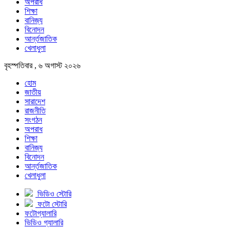
অপরাধ
শিক্ষা
বানিজ্য
বিনোদন
আর্ন্তজাতিক
খেলাধুলা
বৃহস্পতিবার , ৬ অগাস্ট ২০২৬
হোম
জাতীয়
সারাদেশ
রাজনীতি
সংগঠন
অপরাধ
শিক্ষা
বানিজ্য
বিনোদন
আর্ন্তজাতিক
খেলাধুলা
ভিডিও স্টোরি
ফটো স্টোরি
ফটোগ্যালারি
ভিডিও গ্যালারি