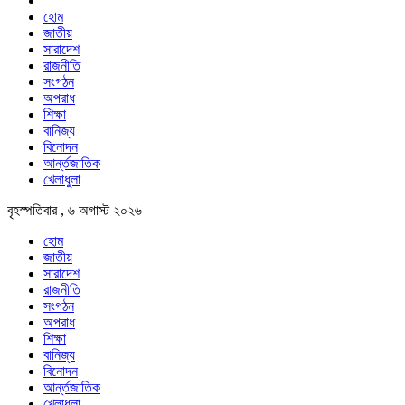
হোম
জাতীয়
সারাদেশ
রাজনীতি
সংগঠন
অপরাধ
শিক্ষা
বানিজ্য
বিনোদন
আর্ন্তজাতিক
খেলাধুলা
বৃহস্পতিবার , ৬ অগাস্ট ২০২৬
হোম
জাতীয়
সারাদেশ
রাজনীতি
সংগঠন
অপরাধ
শিক্ষা
বানিজ্য
বিনোদন
আর্ন্তজাতিক
খেলাধুলা