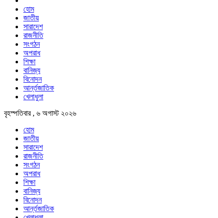
হোম
জাতীয়
সারাদেশ
রাজনীতি
সংগঠন
অপরাধ
শিক্ষা
বানিজ্য
বিনোদন
আর্ন্তজাতিক
খেলাধুলা
বৃহস্পতিবার , ৬ অগাস্ট ২০২৬
হোম
জাতীয়
সারাদেশ
রাজনীতি
সংগঠন
অপরাধ
শিক্ষা
বানিজ্য
বিনোদন
আর্ন্তজাতিক
খেলাধুলা