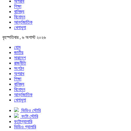
অপরাধ
শিক্ষা
বানিজ্য
বিনোদন
আর্ন্তজাতিক
খেলাধুলা
বৃহস্পতিবার , ৬ অগাস্ট ২০২৬
হোম
জাতীয়
সারাদেশ
রাজনীতি
সংগঠন
অপরাধ
শিক্ষা
বানিজ্য
বিনোদন
আর্ন্তজাতিক
খেলাধুলা
ভিডিও স্টোরি
ফটো স্টোরি
ফটোগ্যালারি
ভিডিও গ্যালারি