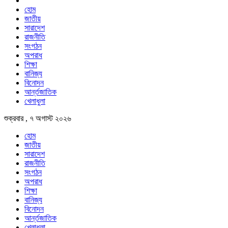
হোম
জাতীয়
সারাদেশ
রাজনীতি
সংগঠন
অপরাধ
শিক্ষা
বানিজ্য
বিনোদন
আর্ন্তজাতিক
খেলাধুলা
শুক্রবার , ৭ অগাস্ট ২০২৬
হোম
জাতীয়
সারাদেশ
রাজনীতি
সংগঠন
অপরাধ
শিক্ষা
বানিজ্য
বিনোদন
আর্ন্তজাতিক
খেলাধুলা