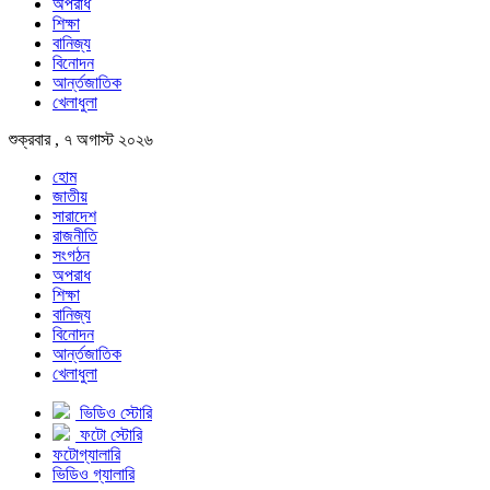
অপরাধ
শিক্ষা
বানিজ্য
বিনোদন
আর্ন্তজাতিক
খেলাধুলা
শুক্রবার , ৭ অগাস্ট ২০২৬
হোম
জাতীয়
সারাদেশ
রাজনীতি
সংগঠন
অপরাধ
শিক্ষা
বানিজ্য
বিনোদন
আর্ন্তজাতিক
খেলাধুলা
ভিডিও স্টোরি
ফটো স্টোরি
ফটোগ্যালারি
ভিডিও গ্যালারি