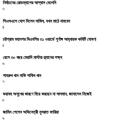
নির্বাচনের রোডম্যাপের আশ্বাস মেলেনি
৩
পিএসএলে যোগ দিলেন সাকিব, যখন মাঠে নামবেন
৪
চট্টগ্রাম মহানগর বিএনপির ৩১ ওয়ার্ডে পূর্ণাঙ্গ আহ্বায়ক কমিটি ঘোষণা
৫
রেলে ৩০ বছর মেয়াদি মাস্টার প্ল্যানের লক্ষ্য
৬
শাহরুখ খান নাকি শাকিব খান
৭
ভয়াবহ অসুখের কারণে বিয়ে করছেন না সালমান, জানালেন নিজেই
৮
জামিন পেলেন অভিনেত্রী নুসরাত ফারিয়া
৯