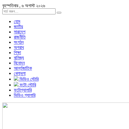
বৃহস্পতিবার , ৬ অগাস্ট ২০২৬
হোম
জাতীয়
সারাদেশ
রাজনীতি
সংগঠন
অপরাধ
শিক্ষা
বানিজ্য
বিনোদন
আর্ন্তজাতিক
খেলাধুলা
ভিডিও স্টোরি
ফটো স্টোরি
ফটোগ্যালারি
ভিডিও গ্যালারি