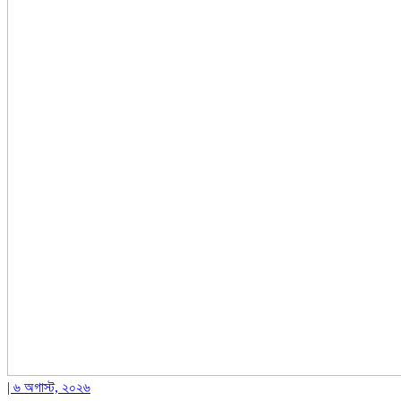
| ৬ অগাস্ট, ২০২৬