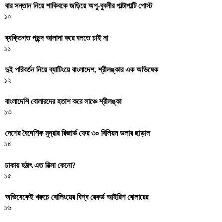
বার সন্তান নিয়ে শাকিবকে জড়িয়ে অপু-বুবলীর পাল্টাপাল্টি পোস্ট
১০
ব্যক্তিগত পছন্দ আলাদা করে বলতে চাই না
১১
দুই পরিবর্তন নিয়ে ব্যাটিংয়ে বাংলাদেশ, শ্রীলঙ্কার এক অভিষেক
১২
বাংলাদেশি বোলারদের হতাশ করে লাঞ্চে শ্রীলঙ্কা
১৩
দেশের বৈদেশিক মুদ্রার রিজার্ভ ফের ৩০ বিলিয়ন ডলার ছাড়াল
১৪
ঢাকায় হঠাৎ এত রিক্সা কেনো?
১৫
অভিষেকেই খরুচে বোলিংয়ের বিশ্ব রেকর্ড আইরিশ বোলারের
১৬