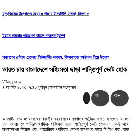
যুদ্ধবিরতির উদ্যোগের মধ্যেও গাজায় ইসরাইলি হামলা, নিহত ৮
ইরানে হামলার পরিকল্পনা বাতিল করলেন ট্রাম্প
দাবানলের ধোঁয়ায় ঢেকেছে নিউজার্সির আকাশ, বিশ্বকাপের ফাইনাল নিয়ে উদ্বেগ
ভারত চায় বাংলাদেশে সহিংসতা ছাড়া শান্তিপূর্ণ ভোট হোক
নিউজ ডেস্ক
৪ অগাস্ট ২০২৩, ৭:৪০ পূর্বাহ্ন
|
অনলাইন সংস্করণ
অ-
অ+
অনলাইন ডেস্ক: ভারতের পররাষ্ট্র মন্ত্রণালয়ের মুখপাত্র অরিন্দম বাগচি বলেছেন ‘ভারত
চায় বাংলাদেশে পরিকল্পনামাফিক সহিংসতা ছাড়া শান্তিপূর্ণ ভোট হোক।’ একই সঙ্গে
বাংলাদেশের নির্বাচন এবং গণতান্ত্রিক প্রক্রিয়া দেশের জনগণের দ্বারা নির্ধারণ করা হোক