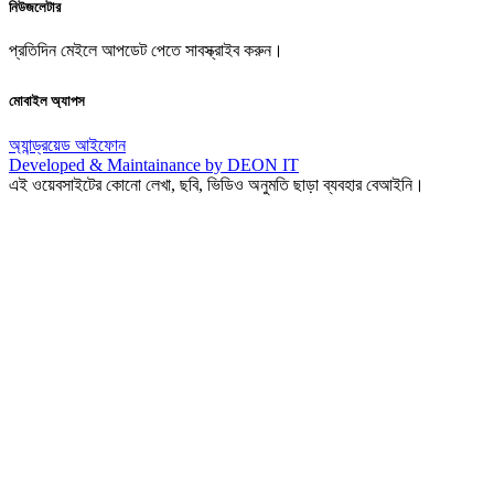
নিউজলেটার
প্রতিদিন মেইলে আপডেট পেতে সাবস্ক্রাইব করুন।
মোবাইল অ্যাপস
অ্যান্ড্রয়েড
আইফোন
Developed & Maintainance by DEON IT
এই ওয়েবসাইটের কোনো লেখা, ছবি, ভিডিও অনুমতি ছাড়া ব্যবহার বেআইনি।