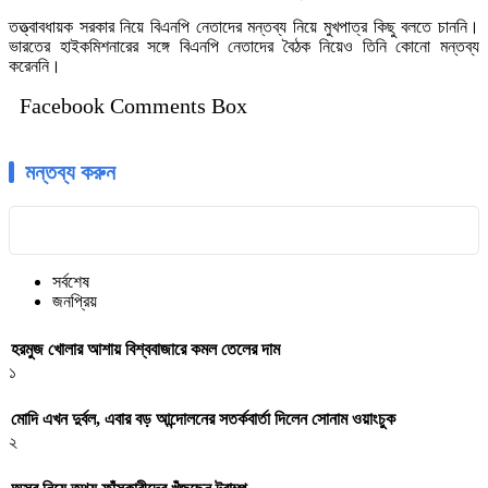
তত্ত্বাবধায়ক সরকার নিয়ে বিএনপি নেতাদের মন্তব্য নিয়ে মুখপাত্র কিছু বলতে চাননি।
ভারতের হাইকমিশনারের সঙ্গে বিএনপি নেতাদের বৈঠক নিয়েও তিনি কোনো মন্তব্য
করেননি।
Facebook Comments Box
মন্তব্য করুন
সর্বশেষ
জনপ্রিয়
হরমুজ খোলার আশায় বিশ্ববাজারে কমল তেলের দাম
১
মোদি এখন দুর্বল, এবার বড় আন্দোলনের সতর্কবার্তা দিলেন সোনাম ওয়াংচুক
২