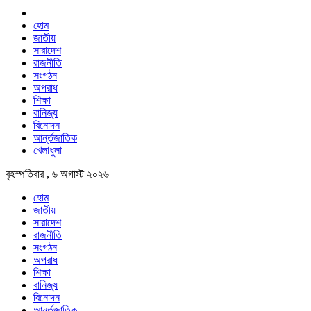
হোম
জাতীয়
সারাদেশ
রাজনীতি
সংগঠন
অপরাধ
শিক্ষা
বানিজ্য
বিনোদন
আর্ন্তজাতিক
খেলাধুলা
বৃহস্পতিবার , ৬ অগাস্ট ২০২৬
হোম
জাতীয়
সারাদেশ
রাজনীতি
সংগঠন
অপরাধ
শিক্ষা
বানিজ্য
বিনোদন
আর্ন্তজাতিক