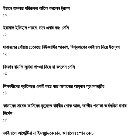
ইরানে হামলার পরিকল্পনা বাতিল করলেন ট্রাম্প
১০
ইয়ামাল ইতিহাস গড়বে, তবে এবার নয়: মেসি
১১
দাবানলের ধোঁয়ায় ঢেকেছে নিউজার্সির আকাশ, বিশ্বকাপের ফাইনাল নিয়ে উদ্বেগ
১২
ফিফার বাড়তি সুবিধা পাওয়া নিয়ে যা বললেন মেসি
১৩
শিক্ষার্থীদের প্রতিবছর একটি করে গাছ লাগানোর আহ্বান প্রধানমন্ত্রীর
১৪
কাতারের সাবেক আমিরের মৃত্যুতে রাষ্ট্রীয় শোক আজ, জাতীয় পতাকা অর্ধনমিত রাখার
নির্দেশ
১৫
ফাইনালে আর্জেন্টিনা না ইংল্যান্ডকে চান, জানালেন স্পেন কোচ