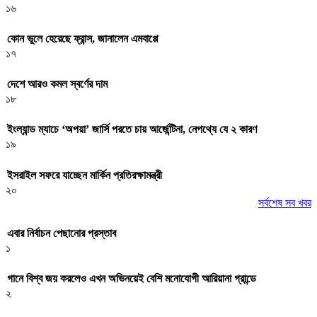
১৬
কোন ভুলে হেরেছে ফ্রান্স, জানালেন এমবাপ্পে
১৭
দেশে আরও কমল স্বর্ণের দাম
১৮
ইংল্যান্ড ম্যাচে ‘অপয়া’ জার্সি পরতে চায় আর্জেন্টিনা, নেপথ্যে যে ২ কারণ
১৯
ইসরাইল সফরে যাচ্ছেন মার্কিন প্রতিরক্ষামন্ত্রী
২০
সর্বশেষ সব খবর
এবার নির্বাচন পেছানোর প্রস্তাব
১
গানে বিশ্ব জয় করলেও এখন অভিনয়েই বেশি মনোযোগী আরিয়ানা গ্রান্ডে
২