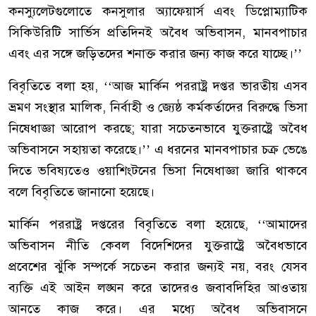
কনস্যুলেটগুলোতে কনসুলার অ্যাফেয়ার্স এবং ডিপ্লোম্যাটিক
সিকিউরিটি সার্ভিস প্রতিদিনই অবৈধ অভিবাসন, মানবপাচার
এবং এর সঙ্গে জড়িতদের শনাক্ত করার জন্য কাজ করে যাচ্ছে।’’
বিবৃতিতে বলা হয়, ‘‘আজ মার্কিন পররাষ্ট্র দপ্তর ভারতীয় এসব
ভ্রমণ সংস্থার মালিক, নির্বাহী ও জ্যেষ্ঠ কর্মকর্তাদের বিরুদ্ধে ভিসা
নিষেধাজ্ঞা আরোপ করছে; যারা সচেতনভাবে যুক্তরাষ্ট্রে অবৈধ
অভিবাসনে সহায়তা করেছে।’’ এ ধরনের মানবপাচার চক্র ভেঙে
দিতে ভবিষ্যতেও ওয়াশিংটনের ভিসা নিষেধাজ্ঞা জারি থাকবে
বলে বিবৃতিতে জানানো হয়েছে।
মার্কিন পররাষ্ট্র দপ্তরের বিবৃতিতে বলা হয়েছে, ‘‘আমাদের
অভিবাসন নীতি কেবল বিদেশিদের যুক্তরাষ্ট্রে অবৈধভাবে
প্রবেশের ঝুঁকি সম্পর্কে সচেতন করার জন্যই নয়, বরং যেসব
ব্যক্তি এই আইন লঙ্ঘন করে তাদেরও জবাবদিহির আওতায়
আনতে কাজ করে। এর মধ্যে অবৈধ অভিবাসনে