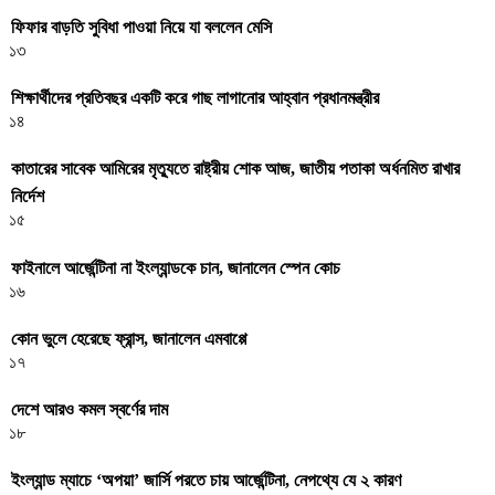
ফিফার বাড়তি সুবিধা পাওয়া নিয়ে যা বললেন মেসি
১৩
শিক্ষার্থীদের প্রতিবছর একটি করে গাছ লাগানোর আহ্বান প্রধানমন্ত্রীর
১৪
কাতারের সাবেক আমিরের মৃত্যুতে রাষ্ট্রীয় শোক আজ, জাতীয় পতাকা অর্ধনমিত রাখার
নির্দেশ
১৫
ফাইনালে আর্জেন্টিনা না ইংল্যান্ডকে চান, জানালেন স্পেন কোচ
১৬
কোন ভুলে হেরেছে ফ্রান্স, জানালেন এমবাপ্পে
১৭
দেশে আরও কমল স্বর্ণের দাম
১৮
ইংল্যান্ড ম্যাচে ‘অপয়া’ জার্সি পরতে চায় আর্জেন্টিনা, নেপথ্যে যে ২ কারণ