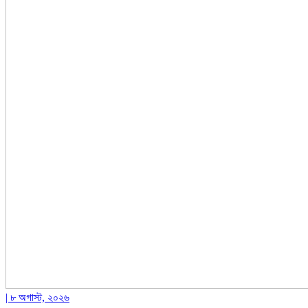
| ৮ অগাস্ট, ২০২৬