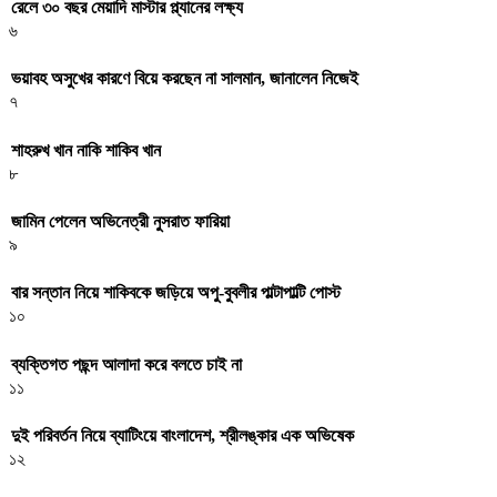
রেলে ৩০ বছর মেয়াদি মাস্টার প্ল্যানের লক্ষ্য
৬
ভয়াবহ অসুখের কারণে বিয়ে করছেন না সালমান, জানালেন নিজেই
৭
শাহরুখ খান নাকি শাকিব খান
৮
জামিন পেলেন অভিনেত্রী নুসরাত ফারিয়া
৯
বার সন্তান নিয়ে শাকিবকে জড়িয়ে অপু-বুবলীর পাল্টাপাল্টি পোস্ট
১০
ব্যক্তিগত পছন্দ আলাদা করে বলতে চাই না
১১
দুই পরিবর্তন নিয়ে ব্যাটিংয়ে বাংলাদেশ, শ্রীলঙ্কার এক অভিষেক
১২