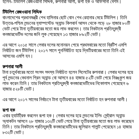
হলেন- টিউলিপ রেজওয়ানা সিদ্দিক, রুশনারা আলী, রূপা হক ও আফসানা বেগম।
টিউলিপ রেজওয়ানা সিদ্দিক
বাংলাদেশের প্রধানমন্ত্রী শেখ হাসিনার ছোট বোন শেখ রেহানার মেয়ে টিউলিপ। তিনি
উত্তর-পশ্চিম লন্ডনের হ্যাম্পস্টেড অ্যান্ড কিলবার্ন আসন থেকে লড়ে ২৮ হাজার ৮০টি
ভোট পেয়ে টানা তৃতীয়বারের মতো জয় লাভ করলেন। তার নিকটতম প্রতিদ্বন্দ্বী
কনজারভেটিভ দলের জনি লুক পেয়েছেন ১৩ হাজার ৮৯২টি ভোট।
এর আগে ২০১৫ সালে লেবার দলের মনোনয়ন পেয়ে প্রথমবারের মতো ব্রিটিশ এমপি
নির্বাচিত জন টিউলিপ। ২০১৭ সালে পুনর্নির্বাচিত হয়ে দ্বিতীয়বারের মতো তিনি এই
আসনের এমপি হন।
রুশনারা আলী
টানা চতুর্থবারের মতো সংসদ সদস্য নির্বাচিত হলেন সিলেটের রুশনারা। লেবার দলের হয়ে
পূর্ব লন্ডনের বেথনাল গ্রিন অ্যান্ড বো আসনে ৪৪ হাজার ৫২টি ভোট পেয়ে নিরঙ্কুশ জয়
লাভ করেন তিনি। তার নিকটতম প্রতিদ্বন্দ্বী কনজারভেটিভের নিকোলাস পেয়েছেন ৬
হাজার ৫২৮টি ভোট।
এর আগে ২০১৭ সালের নির্বাচনে টানা তৃতীয়বারের মতো নির্বাচিত হন রুশনারা আলী।
রূপা হক
এবার হ্যাটট্রিক করলেন রূপা হক। লেবার দলের হয়ে লন্ডনের ইলিং সেন্ট্রাল অ্যান্ড
অ্যাকটন আসনে ২৮ হাজার ১৩২টি ভোট পেয়ে টানা তৃতীয়বারের মতো জয় লাভ করেছেন
তিনি। তার নিকটতম প্রতিদ্বন্দ্বী কনজারভেটিভের জুলিয়ান গালান্ট পেয়েছেন ১৪ হাজার
৮৩২টি ভোট।