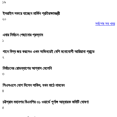
১৯
ইসরাইল সফরে যাচ্ছেন মার্কিন প্রতিরক্ষামন্ত্রী
২০
সর্বশেষ সব খবর
এবার নির্বাচন পেছানোর প্রস্তাব
১
গানে বিশ্ব জয় করলেও এখন অভিনয়েই বেশি মনোযোগী আরিয়ানা গ্রান্ডে
২
নির্বাচনের রোডম্যাপের আশ্বাস মেলেনি
৩
পিএসএলে যোগ দিলেন সাকিব, যখন মাঠে নামবেন
৪
চট্টগ্রাম মহানগর বিএনপির ৩১ ওয়ার্ডে পূর্ণাঙ্গ আহ্বায়ক কমিটি ঘোষণা
৫