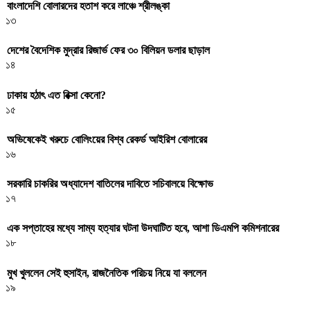
বাংলাদেশি বোলারদের হতাশ করে লাঞ্চে শ্রীলঙ্কা
১৩
দেশের বৈদেশিক মুদ্রার রিজার্ভ ফের ৩০ বিলিয়ন ডলার ছাড়াল
১৪
ঢাকায় হঠাৎ এত রিক্সা কেনো?
১৫
অভিষেকেই খরুচে বোলিংয়ের বিশ্ব রেকর্ড আইরিশ বোলারের
১৬
সরকারি চাকরির অধ্যাদেশ বাতিলের দাবিতে সচিবালয়ে বিক্ষোভ
১৭
এক সপ্তাহের মধ্যে সাম্য হত্যার ঘটনা উদঘাটিত হবে, আশা ডিএমপি কমিশনারের
১৮
মুখ খুললেন সেই হুসাইন, রাজনৈতিক পরিচয় নিয়ে যা বললেন
১৯