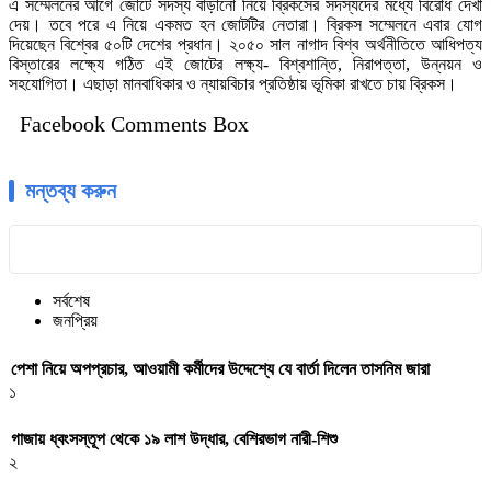
এ সম্মেলনের আগে জোটে সদস্য বাড়ানো নিয়ে ব্রিকসের সদস্যদের মধ্যে বিরোধ দেখা
দেয়। তবে পরে এ নিয়ে একমত হন জোটটির নেতারা। ব্রিকস সম্মেলনে এবার যোগ
দিয়েছেন বিশ্বের ৫০টি দেশের প্রধান। ২০৫০ সাল নাগাদ বিশ্ব অর্থনীতিতে আধিপত্য
বিস্তারের লক্ষ্যে গঠিত এই জোটের লক্ষ্য- বিশ্বশান্তি, নিরাপত্তা, উন্নয়ন ও
সহযোগিতা। এছাড়া মানবাধিকার ও ন্যায়বিচার প্রতিষ্ঠায় ভূমিকা রাখতে চায় ব্রিকস।
Facebook Comments Box
মন্তব্য করুন
সর্বশেষ
জনপ্রিয়
পেশা নিয়ে অপপ্রচার, আওয়ামী কর্মীদের উদ্দেশ্যে যে বার্তা দিলেন তাসনিম জারা
১
গাজায় ধ্বংসস্তূপ থেকে ১৯ লাশ উদ্ধার, বেশিরভাগ নারী-শিশু
২