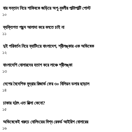
বার সন্তান নিয়ে শাকিবকে জড়িয়ে অপু-বুবলীর পাল্টাপাল্টি পোস্ট
১০
ব্যক্তিগত পছন্দ আলাদা করে বলতে চাই না
১১
দুই পরিবর্তন নিয়ে ব্যাটিংয়ে বাংলাদেশ, শ্রীলঙ্কার এক অভিষেক
১২
বাংলাদেশি বোলারদের হতাশ করে লাঞ্চে শ্রীলঙ্কা
১৩
দেশের বৈদেশিক মুদ্রার রিজার্ভ ফের ৩০ বিলিয়ন ডলার ছাড়াল
১৪
ঢাকায় হঠাৎ এত রিক্সা কেনো?
১৫
অভিষেকেই খরুচে বোলিংয়ের বিশ্ব রেকর্ড আইরিশ বোলারের
১৬