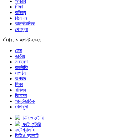
অপরাধ
শিক্ষা
বানিজ্য
বিনোদন
আর্ন্তজাতিক
খেলাধুলা
রবিবার , ৯ অগাস্ট ২০২৬
হোম
জাতীয়
সারাদেশ
রাজনীতি
সংগঠন
অপরাধ
শিক্ষা
বানিজ্য
বিনোদন
আর্ন্তজাতিক
খেলাধুলা
ভিডিও স্টোরি
ফটো স্টোরি
ফটোগ্যালারি
ভিডিও গ্যালারি