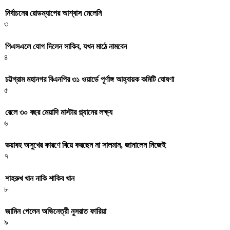
নির্বাচনের রোডম্যাপের আশ্বাস মেলেনি
৩
পিএসএলে যোগ দিলেন সাকিব, যখন মাঠে নামবেন
৪
চট্টগ্রাম মহানগর বিএনপির ৩১ ওয়ার্ডে পূর্ণাঙ্গ আহ্বায়ক কমিটি ঘোষণা
৫
রেলে ৩০ বছর মেয়াদি মাস্টার প্ল্যানের লক্ষ্য
৬
ভয়াবহ অসুখের কারণে বিয়ে করছেন না সালমান, জানালেন নিজেই
৭
শাহরুখ খান নাকি শাকিব খান
৮
জামিন পেলেন অভিনেত্রী নুসরাত ফারিয়া
৯