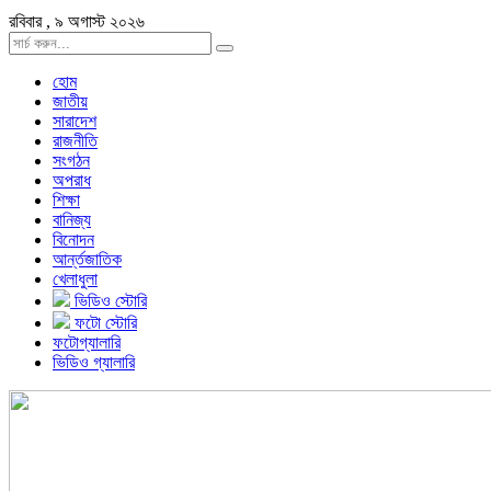
রবিবার , ৯ অগাস্ট ২০২৬
হোম
জাতীয়
সারাদেশ
রাজনীতি
সংগঠন
অপরাধ
শিক্ষা
বানিজ্য
বিনোদন
আর্ন্তজাতিক
খেলাধুলা
ভিডিও স্টোরি
ফটো স্টোরি
ফটোগ্যালারি
ভিডিও গ্যালারি