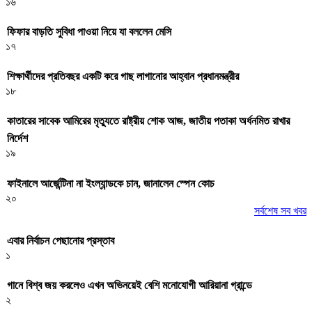
১৬
ফিফার বাড়তি সুবিধা পাওয়া নিয়ে যা বললেন মেসি
১৭
শিক্ষার্থীদের প্রতিবছর একটি করে গাছ লাগানোর আহ্বান প্রধানমন্ত্রীর
১৮
কাতারের সাবেক আমিরের মৃত্যুতে রাষ্ট্রীয় শোক আজ, জাতীয় পতাকা অর্ধনমিত রাখার
নির্দেশ
১৯
ফাইনালে আর্জেন্টিনা না ইংল্যান্ডকে চান, জানালেন স্পেন কোচ
২০
সর্বশেষ সব খবর
এবার নির্বাচন পেছানোর প্রস্তাব
১
গানে বিশ্ব জয় করলেও এখন অভিনয়েই বেশি মনোযোগী আরিয়ানা গ্রান্ডে
২