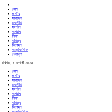
হোম
জাতীয়
সারাদেশ
রাজনীতি
সংগঠন
অপরাধ
শিক্ষা
বানিজ্য
বিনোদন
আর্ন্তজাতিক
খেলাধুলা
রবিবার , ৯ অগাস্ট ২০২৬
হোম
জাতীয়
সারাদেশ
রাজনীতি
সংগঠন
অপরাধ
শিক্ষা
বানিজ্য
বিনোদন
আর্ন্তজাতিক