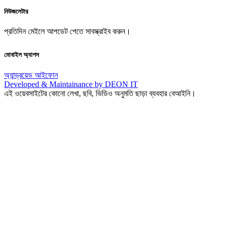
নিউজলেটার
প্রতিদিন মেইলে আপডেট পেতে সাবস্ক্রাইব করুন।
মোবাইল অ্যাপস
অ্যান্ড্রয়েড
আইফোন
Developed & Maintainance by DEON IT
এই ওয়েবসাইটের কোনো লেখা, ছবি, ভিডিও অনুমতি ছাড়া ব্যবহার বেআইনি।