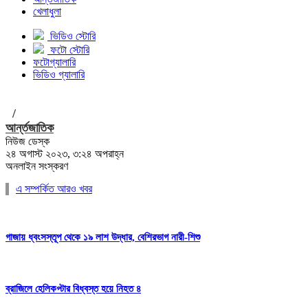
খেলাধুলা
ভিডিও স্টোরি
ফটো স্টোরি
ফটোগ্যালারি
ভিডিও গ্যালারি
/
আর্ন্তজাতিক
নিউজ ডেস্ক
২৪ অগাস্ট ২০২৩, ৩:২৪ অপরাহ্ন
অনলাইন সংস্করণ
এ সম্পর্কিত আরও খবর
গাজায় ধ্বংসস্তূপ থেকে ১৯ লাশ উদ্ধার, বেশিরভাগ নারী-শিশু
ব্রাজিলে হেলিকপ্টার বিধ্বস্ত হয়ে নিহত ৪