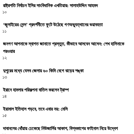
রাষ্ট্রপতি নির্বাচন ইসির সাংবিধানিক এখতিয়ার: সালাহউদ্দিন আহমদ
১০
‘জুলাইয়ের লেন্স’ প্রদর্শনীতে ফুটে উঠেছে গণঅভ্যুত্থানের ভয়াবহতা
১১
জনগণ আপনাকে স্বাগত জানাতে প্রস্তুত, কীভাবে আসবেন আসেন: শেখ হাসিনাকে
পরওয়ার
১২
দুপুরের মধ্যে যেসব জেলায় ৬০ কিমি বেগে ঝড়ের শঙ্কা
১৩
ইরানে হামলার পরিকল্পনা বাতিল করলেন ট্রাম্প
১৪
ইয়ামাল ইতিহাস গড়বে, তবে এবার নয়: মেসি
১৫
দাবানলের ধোঁয়ায় ঢেকেছে নিউজার্সির আকাশ, বিশ্বকাপের ফাইনাল নিয়ে উদ্বেগ