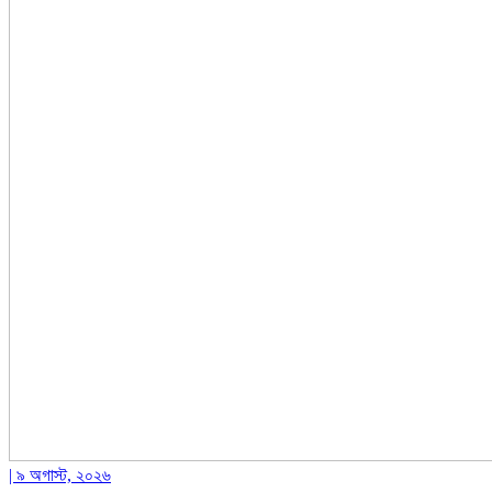
| ৯ অগাস্ট, ২০২৬