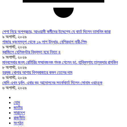
পেশা নিয়ে অপপ্রচার, আওয়ামী কর্মীদের উদ্দেশ্যে যে বার্তা দিলেন তাসনিম জারা
৯ অগাস্ট, ২০২৬
গাজায় ধ্বংসস্তূপ থেকে ১৯ লাশ উদ্ধার, বেশিরভাগ নারী-শিশু
৯ অগাস্ট, ২০২৬
ব্রাজিলে হেলিকপ্টার বিধ্বস্ত হয়ে নিহত ৪
৯ অগাস্ট, ২০২৬
মানবসেবার জন্য রোটারির সম্মানজনক পদক পেলেন ডা. হাবিবুল্লাহ তালুকদার রাসকিন
৮ অগাস্ট, ২০২৬
হরমুজ খোলার আশায় বিশ্ববাজারে কমল তেলের দাম
৬ অগাস্ট, ২০২৬
মোদি এখন দুর্বল, এবার বড় আন্দোলনের সতর্কবার্তা দিলেন সোনাম ওয়াংচুক
৬ অগাস্ট, ২০২৬
হোম
জাতীয়
সারাদেশ
রাজনীতি
সংগঠন