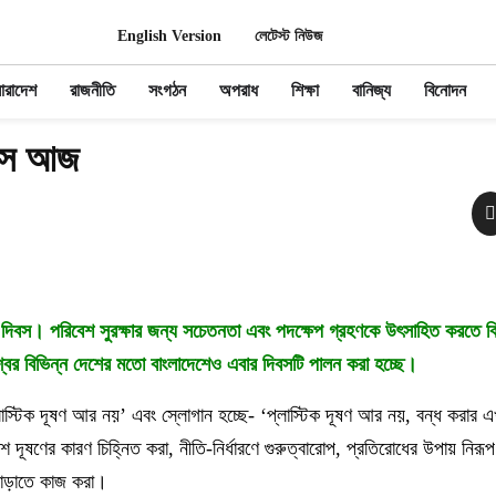
English Version
লেটেস্ট নিউজ
ারাদেশ
রাজনীতি
সংগঠন
অপরাধ
শিক্ষা
বানিজ্য
বিনোদন
িবস আজ
শ দিবস। পরিবেশ সুরক্ষার জন্য সচেতনতা এবং পদক্ষেপ গ্রহণকে উৎসাহিত করতে বিভি
্বের বিভিন্ন দেশের মতো বাংলাদেশেও এবার দিবসটি পালন করা হচ্ছে।
্লাস্টিক দূষণ আর নয়’ এবং স্লোগান হচ্ছে- ‘প্লাস্টিক দূষণ আর নয়, বন্ধ করা
েশ দূষণের কারণ চিহ্নিত করা, নীতি-নির্ধারণে গুরুত্বারোপ, প্রতিরোধের উপায় নি
 বাড়াতে কাজ করা।