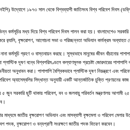
এনইপি) উদ্যোগে ১৯৭৩ সাল থেকে বিশ্বব্যাপী জাতিসংঘ বিশ্ব পরিবেশ দিবস (ডব্
িন্ন কর্মসূচির মধ্য দিয়ে বিশ্ব পরিবেশ দিবস পালন করা হয়। বাংলাদেশেও সরকারি
 করে র‍্যালি, বৃক্ষরোপণ, আলোচনা সভা ও পরিচ্ছন্নতা অভিযান কার্যক্রম অব্যাহত
ানা কর্মসূচি গ্রহণ ও বাস্তবায়ন করছে। সুস্থভাবে মানুষের জীবন বাঁচানোর পাশাপাশ
 প্লাস্টিক দূষণ বন্ধে বিশ্বপরিমণ্ডলে কল্যাণমূলক প্রচেষ্টা জোরদারের পাশাপাশি 
ীয়তা অনুধাবন করা। পাশাপাশি বৈশ্বিকভাবে প্লাস্টিক দূষণ নিয়ন্ত্রণে এবং পরিবে
 পরিবেশ অ্যাসেম্বলির সিদ্ধান্ত অনুযায়ী একটি আন্তর্জাতিক চুক্তি প্রণয়নের ক
 ৫ জুন সরকারি ছুটি থাকায় পরিবেশ, বন ও জলবায়ু পরিবর্তন মন্ত্রণালয় আগামী ২৫
বে।
ণের মাধ্যমে জাতীয় বৃক্ষরোপণ অভিযান এবং মাসব্যাপী বৃক্ষমেলা ও পরিবেশ মেলার
িবেশ পদক, বৃক্ষরোপণ ও বন্যপ্রাণী সংরক্ষণে জাতীয় পদক বিতরণ করবেন।