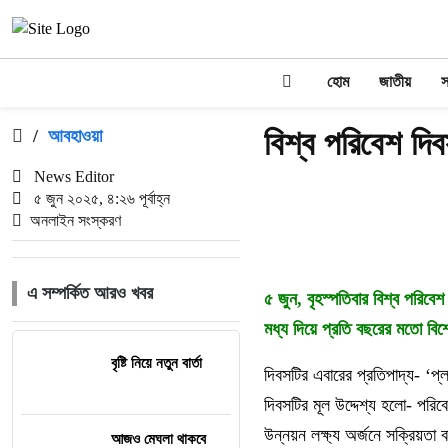
হোম
জাতীয়
স
বিশ্ব পরিবেশ দ
/
আবহাওয়া
News Editor
৫ জুন ২০২৫, ৪:২৬ পূর্বাহ্ন
অনলাইন সংস্করণ
এ সম্পর্কিত আরও খবর
৫ জুন, বৃহস্পতিবার বিশ্ব পরিবে
মধ্য দিয়ে প্রতি বছরের মতো বিশ
বৃষ্টি নিয়ে নতুন বার্তা
দিবসটির এবারের প্রতিপাদ্য- ‘প
দিবসটির মূল উদ্দেশ্য হলো- পরিব
উন্নয়ন লক্ষ্য অর্জনে সক্রিয়তা
আজও মেঘলা থাকবে