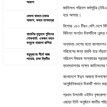
আকাশ
জাতিসংঘ পরিবেশ কর্মসূচির (ইউ
হয়ে আসছে।
মেঘলা থাকবে ঢাকার
আকাশ, কমবে তাপমাত্রা
বিশ্বের ১৪৩ টিরও বেশি দেশে বিভ
বিভিন্ন সংগঠন দিবসটিকে কেন্দ্র
খামেনির মৃত্যুতে পুতিনের
শোকবার্তা: একজন মহান
বন্ধুকে হারালো রাশিয়া
অন্যান্য দেশের মতো বাংলাদেশও ন
পরিবেশের জন্য হুমকি হয়ে দাঁড়ানো
বায়ুদূষণের শীর্ষে আজ
পরিবেশ বিষয়ক সংস্কারের প্রয়োজন
লাহোর, ঢাকা দ্বিতীয়
ব্যবস্থাপনার লক্ষ্যে জাতিসংঘের
বাংলাদেশে ঈদুল আজহা উপলক্ষ্যে
আনুষ্ঠানিকভাবে দিবসটি পালন কর
প্রধান উপদেষ্টা ওইদিন বৃক্ষরোপ
এছাড়া তিনি অনুষ্ঠানে জাতীয় পর